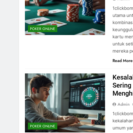
1clickbom
utama un
kombinasi
POKER ONLINE
keunggula
kartu mem
untuk set
mereka p
Read More
Kesala
Sering
Menghi
Admin
1clickbom
kekalahan
POKER ONLINE
umum yan