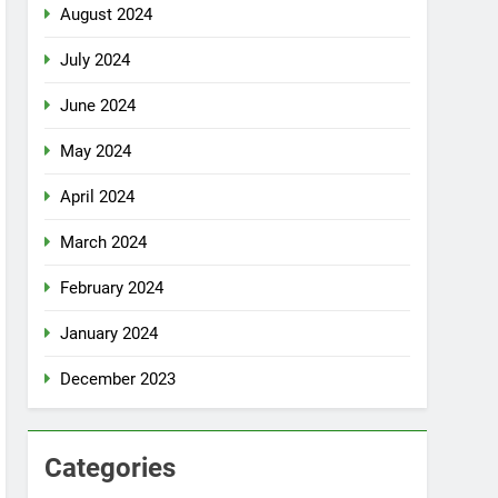
August 2024
July 2024
June 2024
May 2024
April 2024
March 2024
February 2024
January 2024
December 2023
Categories