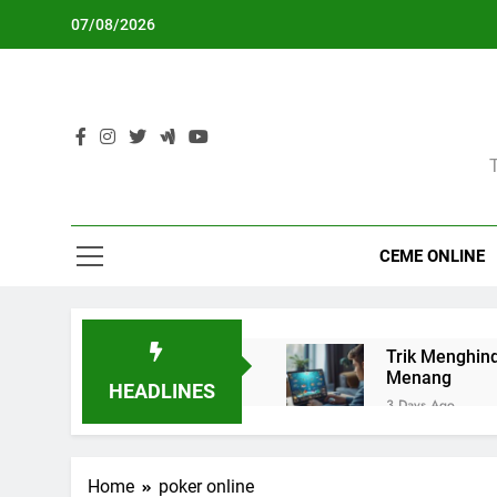
Skip
07/08/2026
to
content
CEME ONLINE
Trik Menghind
Menang
HEADLINES
3 Days Ago
Daftar Aplik
4 Days Ago
Tips Rahasia
Home
poker online