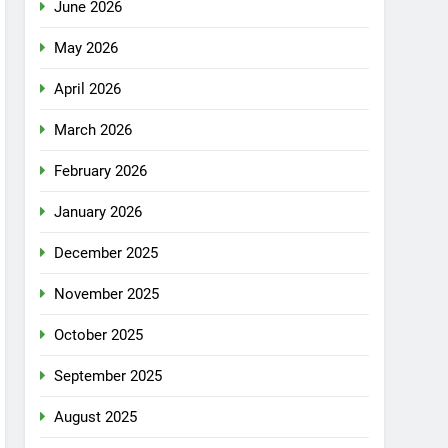
June 2026
May 2026
April 2026
March 2026
February 2026
January 2026
December 2025
November 2025
October 2025
September 2025
August 2025