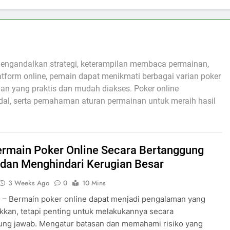
atur Modal dan Peluru untuk Pemula dalam Judi Tembak Ikan 
 Senjata Laser Paling Mematikan di Situs Tembak Ikan Terpe
 mengandalkan strategi, keterampilan membaca permainan,
tform online, pemain dapat menikmati berbagai varian poker
uh Menang Jackpot Naga Emas Game Tembak Ikan Online Terba
an yang praktis dan mudah diakses. Poker online
l, serta pemahaman aturan permainan untuk meraih hasil
ermain Poker Online Secara Bertanggung
dan Menghindari Kerugian Besar
3 Weeks Ago
0
10 Mins
 – Bermain poker online dapat menjadi pengalaman yang
kan, tetapi penting untuk melakukannya secara
ung jawab. Mengatur batasan dan memahami risiko yang