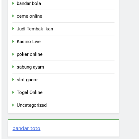
bandar bola
ceme online
Judi Tembak Ikan
Kasino Live
poker online
sabung ayam
slot gacor
Togel Online
Uncategorized
bandar toto