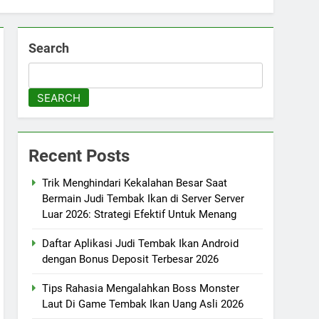
2026: Strategi Efektif untuk Sukses
Search
rcaya 2026: Panduan Lengkap Untuk
SEARCH
ru 2026: Tips dan Trik Terbaik
Recent Posts
Trik Menghindari Kekalahan Besar Saat
Bermain Judi Tembak Ikan di Server Server
Luar 2026: Strategi Efektif Untuk Menang
Daftar Aplikasi Judi Tembak Ikan Android
dengan Bonus Deposit Terbesar 2026
Tips Rahasia Mengalahkan Boss Monster
Laut Di Game Tembak Ikan Uang Asli 2026