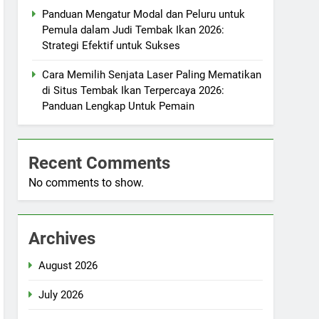
Panduan Mengatur Modal dan Peluru untuk
Pemula dalam Judi Tembak Ikan 2026:
Strategi Efektif untuk Sukses
Cara Memilih Senjata Laser Paling Mematikan
di Situs Tembak Ikan Terpercaya 2026:
Panduan Lengkap Untuk Pemain
Recent Comments
No comments to show.
Archives
August 2026
July 2026