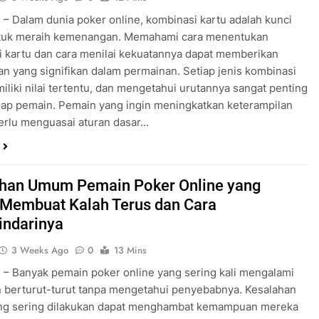
 – Dalam dunia poker online, kombinasi kartu adalah kunci
tuk meraih kemenangan. Memahami cara menentukan
 kartu dan cara menilai kekuatannya dapat memberikan
n yang signifikan dalam permainan. Setiap jenis kombinasi
iliki nilai tertentu, dan mengetahui urutannya sangat penting
iap pemain. Pemain yang ingin meningkatkan keterampilan
erlu menguasai aturan dasar…
han Umum Pemain Poker Online yang
 Membuat Kalah Terus dan Cara
ndarinya
3 Weeks Ago
0
13 Mins
 – Banyak pemain poker online yang sering kali mengalami
 berturut-turut tanpa mengetahui penyebabnya. Kesalahan
g sering dilakukan dapat menghambat kemampuan mereka