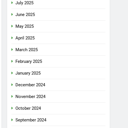
July 2025
June 2025
May 2025
April 2025
March 2025
February 2025
January 2025
December 2024
November 2024
October 2024
September 2024