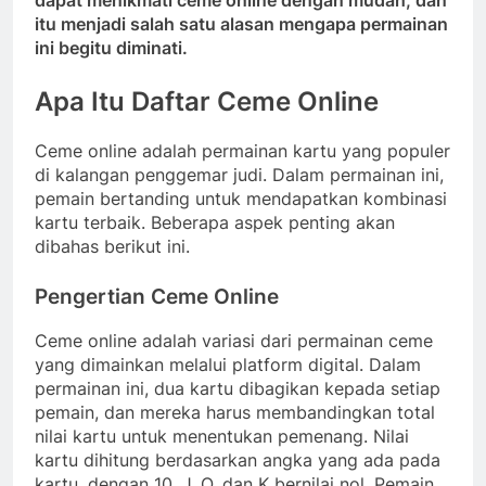
itu menjadi salah satu alasan mengapa permainan
ini begitu diminati.
Apa Itu Daftar Ceme Online
Ceme online adalah permainan kartu yang populer
di kalangan penggemar judi. Dalam permainan ini,
pemain bertanding untuk mendapatkan kombinasi
kartu terbaik. Beberapa aspek penting akan
dibahas berikut ini.
Pengertian Ceme Online
Ceme online adalah variasi dari permainan ceme
yang dimainkan melalui platform digital. Dalam
permainan ini, dua kartu dibagikan kepada setiap
pemain, dan mereka harus membandingkan total
nilai kartu untuk menentukan pemenang. Nilai
kartu dihitung berdasarkan angka yang ada pada
kartu, dengan 10, J, Q, dan K bernilai nol. Pemain