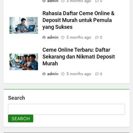
admin
3 months ago
0
Rahasia Daftar Ceme Online &
Deposit Murah untuk Pemula
yang Sukses
admin
3 months ago
0
Ceme Online Terbaru: Daftar
Sekarang dan Nikmati Deposit
Murah
admin
3 months ago
0
Search
SEARCH