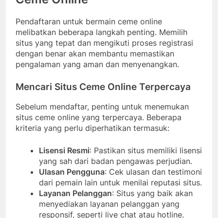
Pendaftaran untuk bermain ceme online
melibatkan beberapa langkah penting. Memilih
situs yang tepat dan mengikuti proses registrasi
dengan benar akan membantu memastikan
pengalaman yang aman dan menyenangkan.
Mencari Situs Ceme Online Terpercaya
Sebelum mendaftar, penting untuk menemukan
situs ceme online yang terpercaya. Beberapa
kriteria yang perlu diperhatikan termasuk:
Lisensi Resmi
: Pastikan situs memiliki lisensi
yang sah dari badan pengawas perjudian.
Ulasan Pengguna
: Cek ulasan dan testimoni
dari pemain lain untuk menilai reputasi situs.
Layanan Pelanggan
: Situs yang baik akan
menyediakan layanan pelanggan yang
responsif, seperti live chat atau hotline.