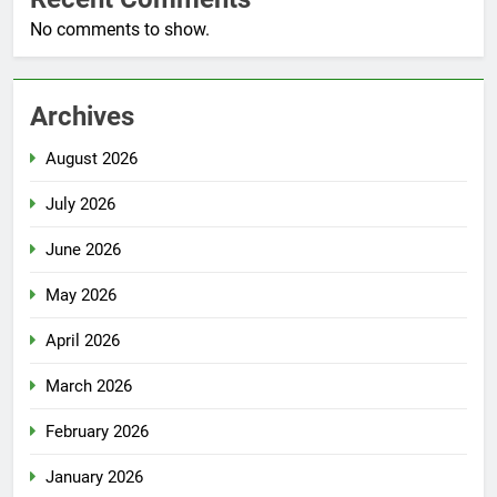
No comments to show.
Archives
August 2026
July 2026
June 2026
May 2026
April 2026
March 2026
February 2026
January 2026