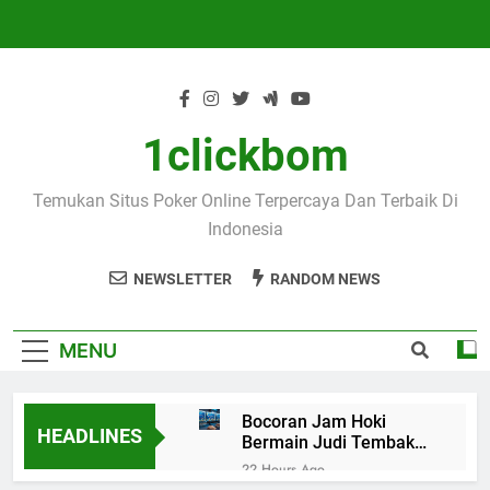
Skip
to
content
1clickbom
Temukan Situs Poker Online Terpercaya Dan Terbaik Di
Indonesia
NEWSLETTER
RANDOM NEWS
MENU
Bocoran Jam Hoki
HEADLINES
Bermain Judi Tembak
Ikan Agar Mudah
22 Hours Ago
Mendapatkan Multiplier