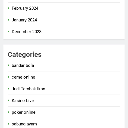
February 2024
January 2024
December 2023
Categories
bandar bola
ceme online
Judi Tembak Ikan
Kasino Live
poker online
sabung ayam