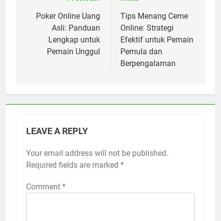
Post
navigation
Poker Online Uang
Tips Menang Ceme
Asli: Panduan
Online: Strategi
Lengkap untuk
Efektif untuk Pemain
Pemain Unggul
Pemula dan
Berpengalaman
LEAVE A REPLY
Your email address will not be published.
Required fields are marked
*
Comment
*