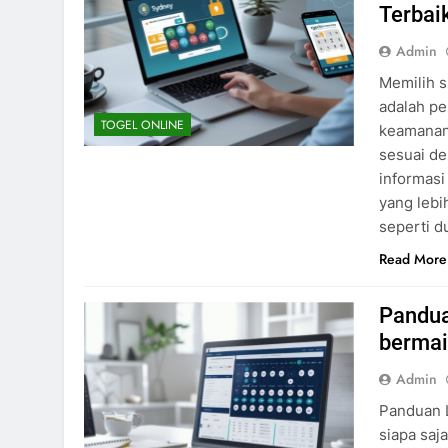
Terbai
Admin
Memilih s
adalah pe
TOGEL ONLINE
keamanan
sesuai de
informas
yang lebi
seperti 
Read More
Pandua
bermai
Admin
Panduan 
siapa saj