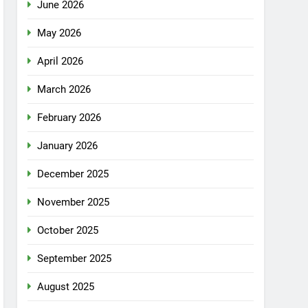
June 2026
May 2026
April 2026
March 2026
February 2026
January 2026
December 2025
November 2025
October 2025
September 2025
August 2025