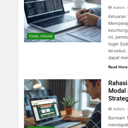
Admin
Keluaran 
Mempelaj
keuntunga
TOGEL ONLINE
ini, pemb
togel Syd
tersebut
dapat men
Read More
Rahasi
Modal 
Strate
Admin
Bermain T
mendapat