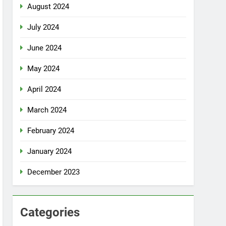
August 2024
July 2024
June 2024
May 2024
April 2024
March 2024
February 2024
January 2024
December 2023
Categories