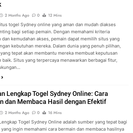
k
2 Months Ago
0
12 Mins
itus togel Sydney online yang aman dan mudah diakses
nting bagi setiap pemain. Dengan memahami kriteria
 dan kemudahan akses, pemain dapat memilih situs yang
ngan kebutuhan mereka. Dalam dunia yang penuh pilihan,
i yang tepat akan membantu mereka membuat keputusan
h baik. Situs yang terpercaya menawarkan berbagai fitur,
dukungan…
n Lengkap Togel Sydney Online: Cara
n dan Membaca Hasil dengan Efektif
2 Months Ago
0
16 Mins
Lengkap Togel Sydney Online adalah sumber yang tepat bagi
a yang ingin memahami cara bermain dan membaca hasilnya