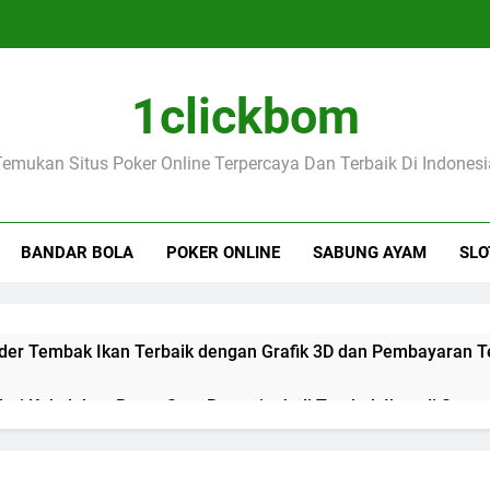
1clickbom
Temukan Situs Poker Online Terpercaya Dan Terbaik Di Indonesi
BANDAR BOLA
POKER ONLINE
SABUNG AYAM
SLO
der Tembak Ikan Terbaik dengan Grafik 3D dan Pembayaran Te
ari Kekalahan Besar Saat Bermain Judi Tembak Ikan di Server 
asi Judi Tembak Ikan Android dengan Bonus Deposit Terbesar 