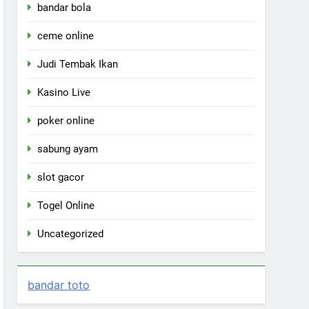
bandar bola
ceme online
Judi Tembak Ikan
Kasino Live
poker online
sabung ayam
slot gacor
Togel Online
Uncategorized
bandar toto