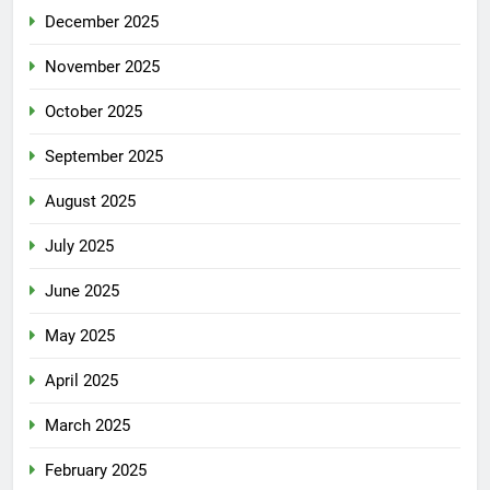
December 2025
November 2025
October 2025
September 2025
August 2025
July 2025
June 2025
May 2025
April 2025
March 2025
February 2025