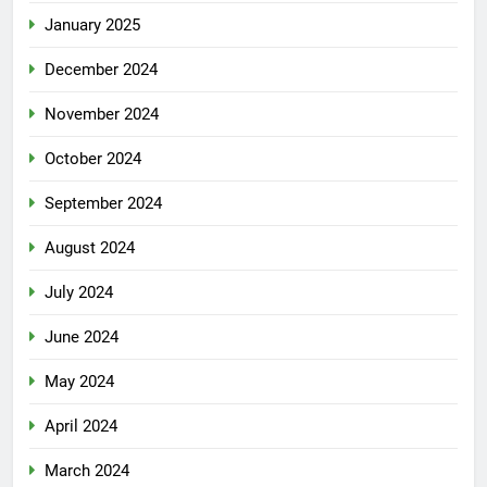
January 2025
December 2024
November 2024
October 2024
September 2024
August 2024
July 2024
June 2024
May 2024
April 2024
March 2024