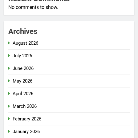
No comments to show.
Archives
August 2026
July 2026
June 2026
May 2026
April 2026
March 2026
February 2026
January 2026