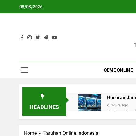
Skip
08/08/2026
to
content
CEME ONLINE
Bocoran Jam 
6 Hours Ago
HEADLINES
Review Provi
1 Day Ago
Trik Menghind
Home
Taruhan Online Indonesia
Menang