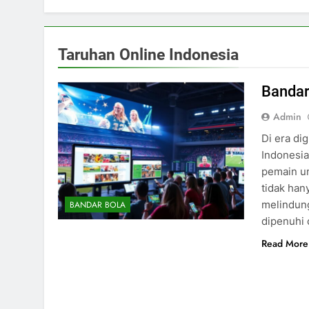
4 Days Ago
Daftar Aplik
5 Days Ago
Taruhan Online Indonesia
Tips Rahasia
6 Days Ago
Bandar
Panduan Meng
1 Week Ago
Admin
Di era dig
Indonesia
pemain un
tidak han
melindung
BANDAR BOLA
dipenuhi 
Read More