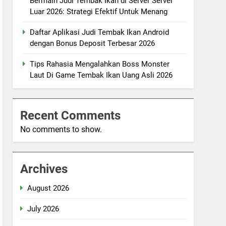
Bermain Judi Tembak Ikan di Server Server
Luar 2026: Strategi Efektif Untuk Menang
Daftar Aplikasi Judi Tembak Ikan Android
dengan Bonus Deposit Terbesar 2026
Tips Rahasia Mengalahkan Boss Monster
Laut Di Game Tembak Ikan Uang Asli 2026
Recent Comments
No comments to show.
Archives
August 2026
July 2026