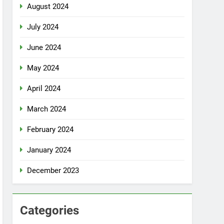
August 2024
July 2024
June 2024
May 2024
April 2024
March 2024
February 2024
January 2024
December 2023
Categories