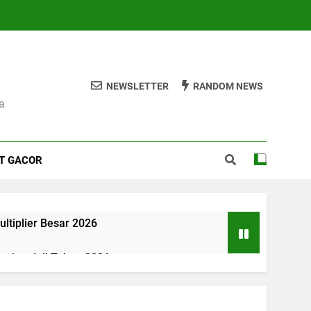
NEWSLETTER
RANDOM NEWS
a
T GACOR
tiplier Besar 2026
rtinggi di Tahun 2026
Server Luar 2026: Strategi Efektif Untuk