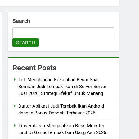
2026: Strategi Efektif untuk Sukses
Search
rcaya 2026: Panduan Lengkap Untuk
SEARCH
ru 2026: Tips dan Trik Terbaik
Recent Posts
Trik Menghindari Kekalahan Besar Saat
Bermain Judi Tembak Ikan di Server Server
Luar 2026: Strategi Efektif Untuk Menang
Daftar Aplikasi Judi Tembak Ikan Android
dengan Bonus Deposit Terbesar 2026
Tips Rahasia Mengalahkan Boss Monster
Laut Di Game Tembak Ikan Uang Asli 2026