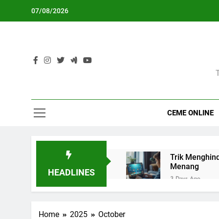
Skip
07/08/2026
to
content
CEME ONLINE
Trik Menghind
Menang
HEADLINES
3 Days Ago
Daftar Aplik
4 Days Ago
Tips Rahasia
Home
2025
October