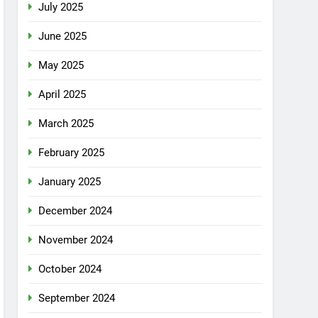
July 2025
June 2025
May 2025
April 2025
March 2025
February 2025
January 2025
December 2024
November 2024
October 2024
September 2024