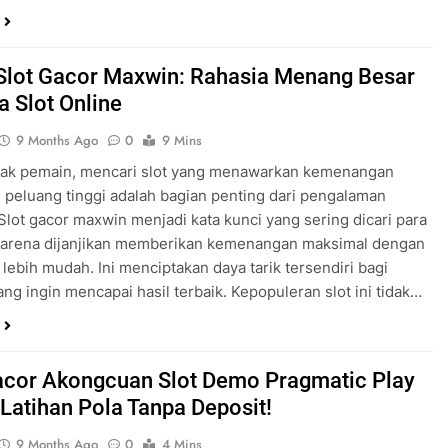
lot Gacor Maxwin: Rahasia Menang Besar
a Slot Online
9 Months Ago
0
9 Mins
yak pemain, mencari slot yang menawarkan kemenangan
 peluang tinggi adalah bagian penting dari pengalaman
Slot gacor maxwin menjadi kata kunci yang sering dicari para
 karena dijanjikan memberikan kemenangan maksimal dengan
 lebih mudah. Ini menciptakan daya tarik tersendiri bagi
ng ingin mencapai hasil terbaik. Kepopuleran slot ini tidak…
acor Akongcuan Slot Demo Pragmatic Play
 Latihan Pola Tanpa Deposit!
9 Months Ago
0
4 Mins