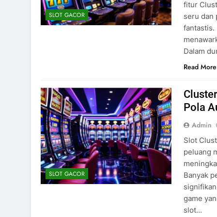
fitur Clu
SLOT GACOR
seru dan 
fantastis
menawark
Dalam du
Read More
Cluste
Pola A
Admin
Slot Clus
peluang 
meningkat
SLOT GACOR
Banyak p
signifikan
game yan
slot…