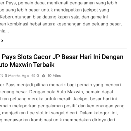
ster Pays, pemain dapat menikmati pengalaman yang lebih
peluang lebih besar untuk mendapatkan jackpot yang
. Keberuntungan bisa datang kapan saja, dan game ini
an kombinasi hebat antara kesenangan dan peluang besar.
nia…
r Pays Slots Gacor JP Besar Hari Ini Dengan
uto Maxwin Terbaik
5 Months Ago
0
10 Mins
ter Pays menjadi pilihan menarik bagi pemain yang mencari
menang besar. Dengan pola Auto Maxwin, pemain dapat
kan peluang mereka untuk meraih Jackpot besar hari ini.
emain melaporkan pengalaman positif dan kemenangan yang
, menjadikan tipe slot ini sangat dicari. Dalam kategori ini,
g menawarkan kombinasi unik membedakan dirinya dari