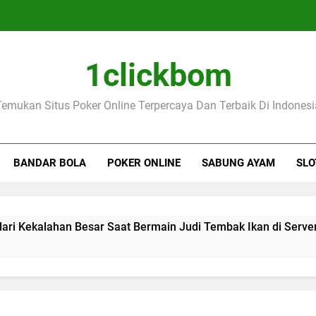
1clickbom
Temukan Situs Poker Online Terpercaya Dan Terbaik Di Indonesi
BANDAR BOLA
POKER ONLINE
SABUNG AYAM
SLO
ari Kekalahan Besar Saat Bermain Judi Tembak Ikan di Server 
asi Judi Tembak Ikan Android dengan Bonus Deposit Terbesar 
 Mengalahkan Boss Monster Laut Di Game Tembak Ikan Uang 