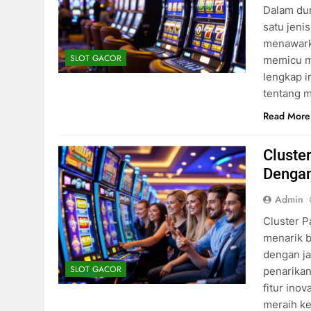
Dalam dun
satu jeni
menawarka
SLOT GACOR
memicu m
lengkap 
tentang m
Read More
Cluste
Dengan
Admin
Cluster 
menarik b
dengan ja
SLOT GACOR
penarikan
fitur ino
meraih k