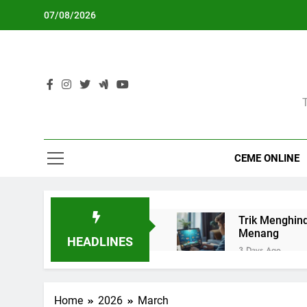
Skip
07/08/2026
to
content
CEME ONLINE
Trik Menghind
Menang
HEADLINES
3 Days Ago
Daftar Aplik
4 Days Ago
Tips Rahasia
Home
2026
March