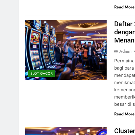
Read More
Daftar
dengan
Menan
Admin
Permaina
bagi para
SLOT GACOR
mendapat 
menikmati
kemenanga
memberik
besar di 
Read More
Cluste