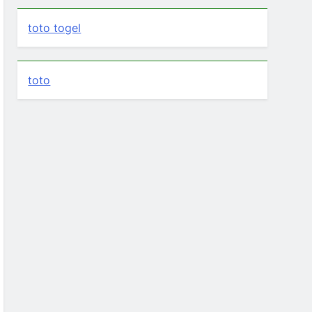
toto togel
toto