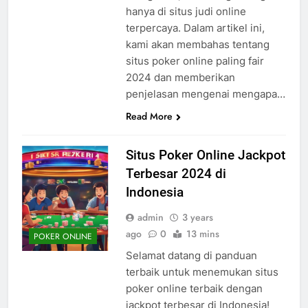
hanya di situs judi online
terpercaya. Dalam artikel ini,
kami akan membahas tentang
situs poker online paling fair
2024 dan memberikan
penjelasan mengenai mengapa…
Read More
Situs Poker Online Jackpot
Terbesar 2024 di
Indonesia
admin
3 years
ago
0
13 mins
POKER ONLINE
Selamat datang di panduan
terbaik untuk menemukan situs
poker online terbaik dengan
jackpot terbesar di Indonesia!