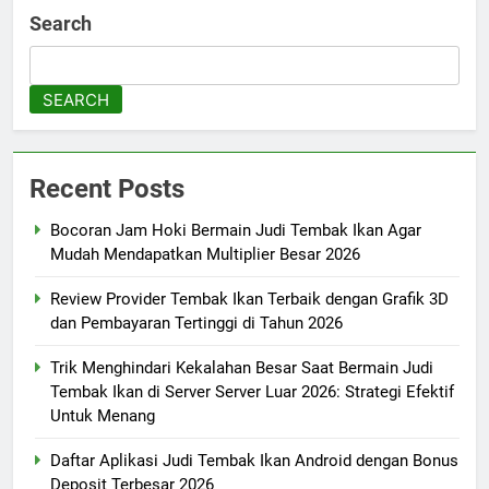
Search
SEARCH
Recent Posts
Bocoran Jam Hoki Bermain Judi Tembak Ikan Agar
Mudah Mendapatkan Multiplier Besar 2026
Review Provider Tembak Ikan Terbaik dengan Grafik 3D
dan Pembayaran Tertinggi di Tahun 2026
Trik Menghindari Kekalahan Besar Saat Bermain Judi
Tembak Ikan di Server Server Luar 2026: Strategi Efektif
Untuk Menang
Daftar Aplikasi Judi Tembak Ikan Android dengan Bonus
Deposit Terbesar 2026