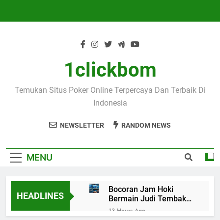
Skip
to
content
1clickbom
Temukan Situs Poker Online Terpercaya Dan Terbaik Di
Indonesia
NEWSLETTER
RANDOM NEWS
MENU
Bocoran Jam Hoki
HEADLINES
Bermain Judi Tembak
Ikan Agar Mudah
13 Hours Ago
Mendapatkan Multiplier