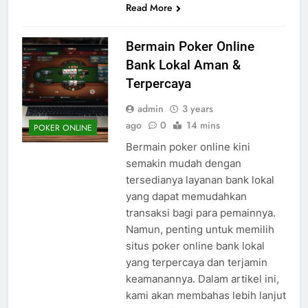
Read More
Bermain Poker Online
Bank Lokal Aman &
Terpercaya
admin
3 years
ago
0
14 mins
POKER ONLINE
Bermain poker online kini
semakin mudah dengan
tersedianya layanan bank lokal
yang dapat memudahkan
transaksi bagi para pemainnya.
Namun, penting untuk memilih
situs poker online bank lokal
yang terpercaya dan terjamin
keamanannya. Dalam artikel ini,
kami akan membahas lebih lanjut