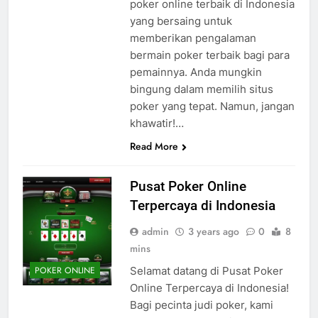
poker online terbaik di Indonesia
yang bersaing untuk
memberikan pengalaman
bermain poker terbaik bagi para
pemainnya. Anda mungkin
bingung dalam memilih situs
poker yang tepat. Namun, jangan
khawatir!…
Read More
Pusat Poker Online
Terpercaya di Indonesia
admin
3 years ago
0
8
mins
Selamat datang di Pusat Poker
POKER ONLINE
Online Terpercaya di Indonesia!
Bagi pecinta judi poker, kami