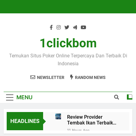
Skip
to
content
1clickbom
Temukan Situs Poker Online Terpercaya Dan Terbaik Di
Indonesia
NEWSLETTER
RANDOM NEWS
MENU
Review Provider
HEADLINES
Tembak Ikan Terbaik
dengan Grafik 3D dan
11 Hours Ago
Pembayaran Tertinggi