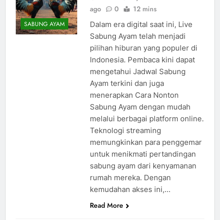
ago
0
12 mins
Dalam era digital saat ini, Live
SABUNG AYAM
Sabung Ayam telah menjadi
pilihan hiburan yang populer di
Indonesia. Pembaca kini dapat
mengetahui Jadwal Sabung
Ayam terkini dan juga
menerapkan Cara Nonton
Sabung Ayam dengan mudah
melalui berbagai platform online.
Teknologi streaming
memungkinkan para penggemar
untuk menikmati pertandingan
sabung ayam dari kenyamanan
rumah mereka. Dengan
kemudahan akses ini,…
Read More