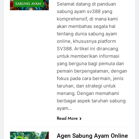
Selamat datang di panduan
SABUNG AYAM
sabung ayam sv388 yang
komprehensif, di mana kami
akan membahas segala hal
tentang dunia sabung ayam
online, khususnya platform
SV388. Artikel ini dirancang
untuk memberikan informasi
yang berguna bagi pemula dan
pemain berpengalaman, dengan
fokus pada cara bermain, jenis
taruhan, dan strategi untuk
menang. Dengan memahami
berbagai aspek taruhan sabung
ayam…
Read More
Agen Sabung Ayam Online