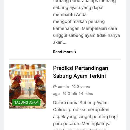
tentang beberapa tips menang
sabung ayam yang dapat
membantu Anda
mengoptimalkan peluang
kemenangan. Mempelajari cara
unggul sabung ayam tidak hanya
akan…
Read More
Prediksi Pertandingan
Sabung Ayam Terkini
admin
2 years
ago
0
14 mins
Dalam dunia Sabung Ayam
SABUNG AYAM
Online, prediksi merupakan
aspek yang sangat penting bagi
para petaruh. Meningkatnya