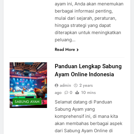
ayam ini, Anda akan menemukan
berbagai informasi penting,
mulai dari sejarah, peraturan,
hingga strategi yang dapat
diterapkan untuk meningkatkan
peluang…
Read More
Panduan Lengkap Sabung
Ayam Online Indonesia
admin
2 years
ago
0
10 mins
Selamat datang di Panduan
SABUNG AYAM
Sabung Ayam yang
komprehensif ini, di mana kita
akan membahas berbagai aspek
dari Sabung Ayam Online di