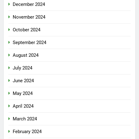
December 2024
November 2024
October 2024
September 2024
August 2024
July 2024
June 2024
May 2024
April 2024
March 2024
February 2024