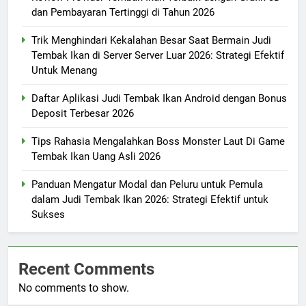
dan Pembayaran Tertinggi di Tahun 2026
Trik Menghindari Kekalahan Besar Saat Bermain Judi
Tembak Ikan di Server Server Luar 2026: Strategi Efektif
Untuk Menang
Daftar Aplikasi Judi Tembak Ikan Android dengan Bonus
Deposit Terbesar 2026
Tips Rahasia Mengalahkan Boss Monster Laut Di Game
Tembak Ikan Uang Asli 2026
Panduan Mengatur Modal dan Peluru untuk Pemula
dalam Judi Tembak Ikan 2026: Strategi Efektif untuk
Sukses
Recent Comments
No comments to show.