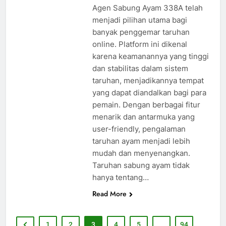
Agen Sabung Ayam 338A telah
menjadi pilihan utama bagi
banyak penggemar taruhan
online. Platform ini dikenal
karena keamanannya yang tinggi
dan stabilitas dalam sistem
taruhan, menjadikannya tempat
yang dapat diandalkan bagi para
pemain. Dengan berbagai fitur
menarik dan antarmuka yang
user-friendly, pengalaman
taruhan ayam menjadi lebih
mudah dan menyenangkan.
Taruhan sabung ayam tidak
hanya tentang…
Read More
1
2
3
4
5
…
94