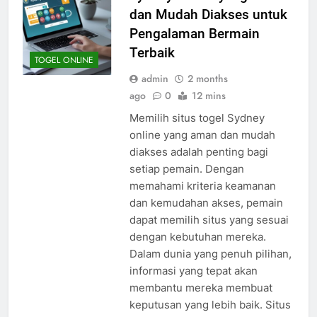
dan Mudah Diakses untuk
Pengalaman Bermain
Terbaik
TOGEL ONLINE
admin
2 months
ago
0
12 mins
Memilih situs togel Sydney
online yang aman dan mudah
diakses adalah penting bagi
setiap pemain. Dengan
memahami kriteria keamanan
dan kemudahan akses, pemain
dapat memilih situs yang sesuai
dengan kebutuhan mereka.
Dalam dunia yang penuh pilihan,
informasi yang tepat akan
membantu mereka membuat
keputusan yang lebih baik. Situs