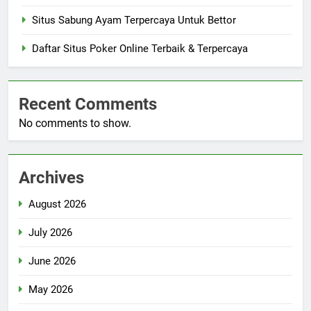
Situs Sabung Ayam Terpercaya Untuk Bettor
Daftar Situs Poker Online Terbaik & Terpercaya
Recent Comments
No comments to show.
Archives
August 2026
July 2026
June 2026
May 2026