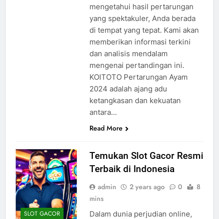
mengetahui hasil pertarungan
yang spektakuler, Anda berada
di tempat yang tepat. Kami akan
memberikan informasi terkini
dan analisis mendalam
mengenai pertandingan ini.
KOITOTO Pertarungan Ayam
2024 adalah ajang adu
ketangkasan dan kekuatan
antara…
Read More
Temukan Slot Gacor Resmi
Terbaik di Indonesia
admin
2 years ago
0
8
mins
Dalam dunia perjudian online,
SLOT GACOR