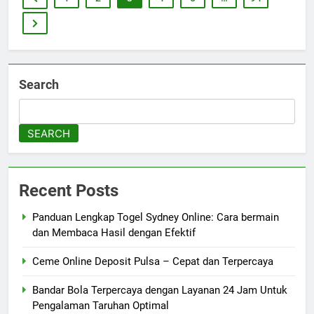
Search
SEARCH
Recent Posts
Panduan Lengkap Togel Sydney Online: Cara bermain
dan Membaca Hasil dengan Efektif
Ceme Online Deposit Pulsa – Cepat dan Terpercaya
Bandar Bola Terpercaya dengan Layanan 24 Jam Untuk
Pengalaman Taruhan Optimal