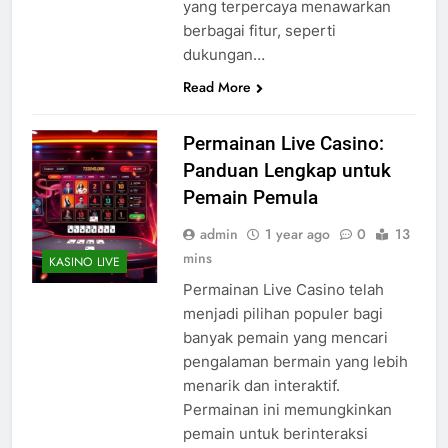
yang terpercaya menawarkan
berbagai fitur, seperti
dukungan…
Read More
Permainan Live Casino:
Panduan Lengkap untuk
Pemain Pemula
admin
1 year ago
0
13
mins
KASINO LIVE
Permainan Live Casino telah
menjadi pilihan populer bagi
banyak pemain yang mencari
pengalaman bermain yang lebih
menarik dan interaktif.
Permainan ini memungkinkan
pemain untuk berinteraksi