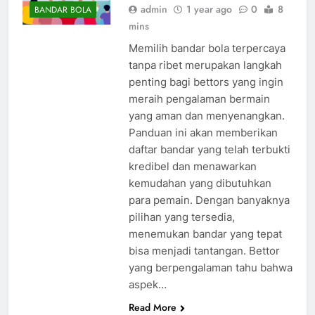
admin
1 year ago
0
8
BANDAR BOLA
mins
Memilih bandar bola terpercaya
tanpa ribet merupakan langkah
penting bagi bettors yang ingin
meraih pengalaman bermain
yang aman dan menyenangkan.
Panduan ini akan memberikan
daftar bandar yang telah terbukti
kredibel dan menawarkan
kemudahan yang dibutuhkan
para pemain. Dengan banyaknya
pilihan yang tersedia,
menemukan bandar yang tepat
bisa menjadi tantangan. Bettor
yang berpengalaman tahu bahwa
aspek…
Read More