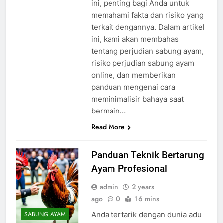
ini, penting bagi Anda untuk
memahami fakta dan risiko yang
terkait dengannya. Dalam artikel
ini, kami akan membahas
tentang perjudian sabung ayam,
risiko perjudian sabung ayam
online, dan memberikan
panduan mengenai cara
meminimalisir bahaya saat
bermain…
Read More
Panduan Teknik Bertarung
Ayam Profesional
admin
2 years
ago
0
16 mins
Anda tertarik dengan dunia adu
SABUNG AYAM