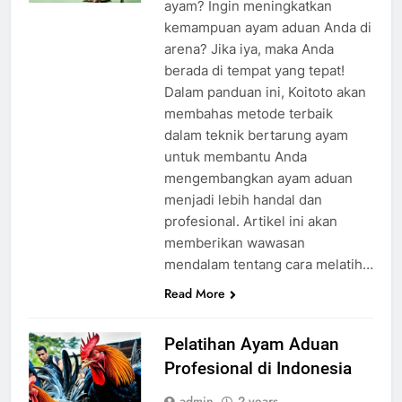
ayam? Ingin meningkatkan
kemampuan ayam aduan Anda di
arena? Jika iya, maka Anda
berada di tempat yang tepat!
Dalam panduan ini, Koitoto akan
membahas metode terbaik
dalam teknik bertarung ayam
untuk membantu Anda
mengembangkan ayam aduan
menjadi lebih handal dan
profesional. Artikel ini akan
memberikan wawasan
mendalam tentang cara melatih…
Read More
Pelatihan Ayam Aduan
Profesional di Indonesia
admin
2 years