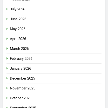
July 2026
June 2026
May 2026
April 2026
March 2026
February 2026
January 2026
December 2025
November 2025
October 2025
September 2025