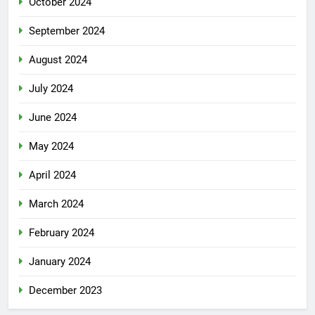
October 2024
September 2024
August 2024
July 2024
June 2024
May 2024
April 2024
March 2024
February 2024
January 2024
December 2023