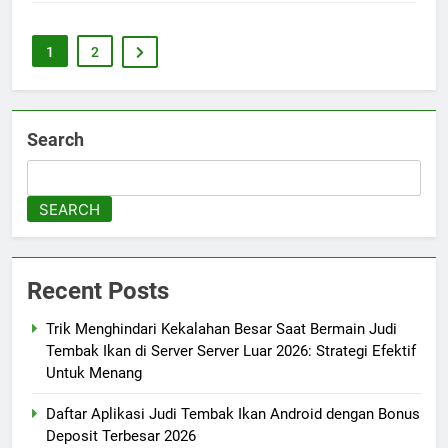
1
2
Search
SEARCH
Recent Posts
Trik Menghindari Kekalahan Besar Saat Bermain Judi
Tembak Ikan di Server Server Luar 2026: Strategi Efektif
Untuk Menang
Daftar Aplikasi Judi Tembak Ikan Android dengan Bonus
Deposit Terbesar 2026