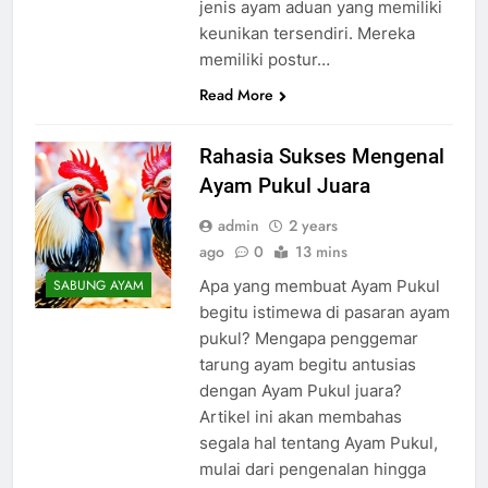
jenis ayam aduan yang memiliki
keunikan tersendiri. Mereka
memiliki postur…
Read More
Rahasia Sukses Mengenal
Ayam Pukul Juara
admin
2 years
ago
0
13 mins
Apa yang membuat Ayam Pukul
SABUNG AYAM
begitu istimewa di pasaran ayam
pukul? Mengapa penggemar
tarung ayam begitu antusias
dengan Ayam Pukul juara?
Artikel ini akan membahas
segala hal tentang Ayam Pukul,
mulai dari pengenalan hingga