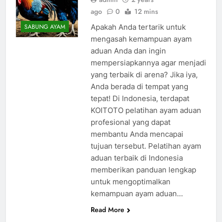
ago
0
12 mins
Apakah Anda tertarik untuk
SABUNG AYAM
mengasah kemampuan ayam
aduan Anda dan ingin
mempersiapkannya agar menjadi
yang terbaik di arena? Jika iya,
Anda berada di tempat yang
tepat! Di Indonesia, terdapat
KOITOTO pelatihan ayam aduan
profesional yang dapat
membantu Anda mencapai
tujuan tersebut. Pelatihan ayam
aduan terbaik di Indonesia
memberikan panduan lengkap
untuk mengoptimalkan
kemampuan ayam aduan…
Read More