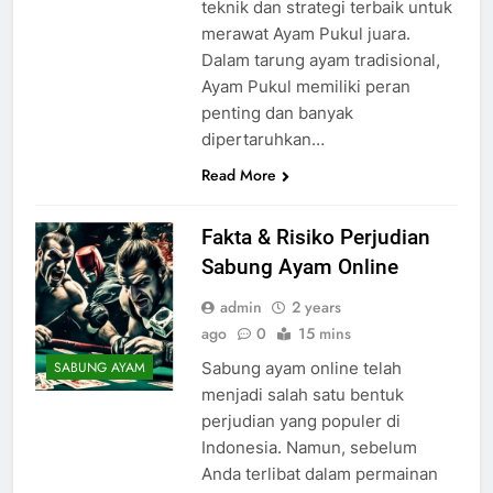
teknik dan strategi terbaik untuk
merawat Ayam Pukul juara.
Dalam tarung ayam tradisional,
Ayam Pukul memiliki peran
penting dan banyak
dipertaruhkan…
Read More
Fakta & Risiko Perjudian
Sabung Ayam Online
admin
2 years
ago
0
15 mins
Sabung ayam online telah
SABUNG AYAM
menjadi salah satu bentuk
perjudian yang populer di
Indonesia. Namun, sebelum
Anda terlibat dalam permainan