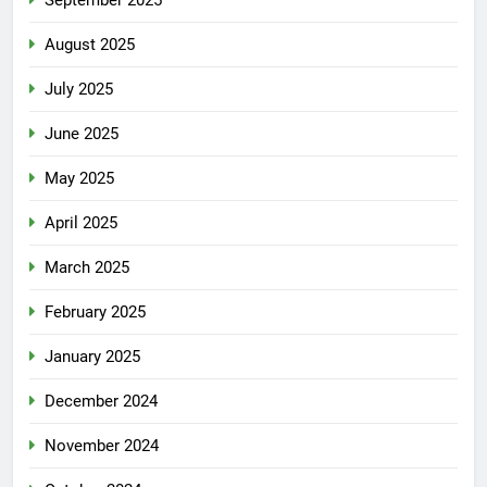
August 2025
July 2025
June 2025
May 2025
April 2025
March 2025
February 2025
January 2025
December 2024
November 2024