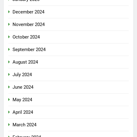
December 2024
November 2024
October 2024
September 2024
August 2024
July 2024
June 2024
May 2024
April 2024
March 2024