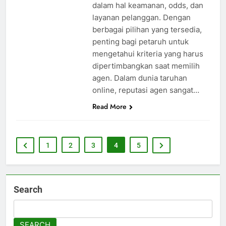
dalam hal keamanan, odds, dan
layanan pelanggan. Dengan
berbagai pilihan yang tersedia,
penting bagi petaruh untuk
mengetahui kriteria yang harus
dipertimbangkan saat memilih
agen. Dalam dunia taruhan
online, reputasi agen sangat…
Read More
1
2
3
4
5
Search
SEARCH