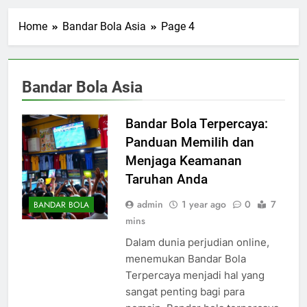
Review Provider
Besar 2026
Tembak Ikan Terbaik
Home
Bandar Bola Asia
Page 4
dengan Grafik 3D dan
2 Days Ago
Pembayaran Tertinggi
Trik Menghindari
di Tahun 2026
Kekalahan Besar Saat
Bermain Judi Tembak
5 Days Ago
Bandar Bola Asia
Ikan di Server Server
Daftar Aplikasi Judi
Luar 2026: Strategi
Tembak Ikan Android
Efektif Untuk Menang
dengan Bonus Deposit
Bandar Bola Terpercaya:
6 Days Ago
Terbesar 2026
Tips Rahasia
Panduan Memilih dan
Mengalahkan Boss
Menjaga Keamanan
Monster Laut Di Game
1 Week Ago
Tembak Ikan Uang Asli
Taruhan Anda
Panduan Mengatur
2026
Modal dan Peluru untuk
admin
1 year ago
0
7
BANDAR BOLA
Pemula dalam Judi
1 Week Ago
mins
Tembak Ikan 2026:
Strategi Efektif untuk
Dalam dunia perjudian online,
Sukses
menemukan Bandar Bola
Terpercaya menjadi hal yang
sangat penting bagi para