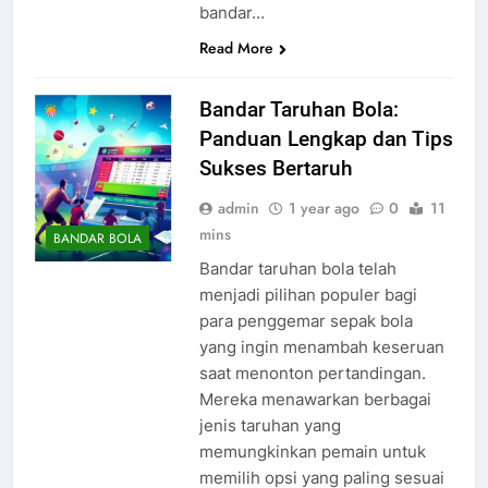
bandar…
Read More
Bandar Taruhan Bola:
Panduan Lengkap dan Tips
Sukses Bertaruh
admin
1 year ago
0
11
mins
BANDAR BOLA
Bandar taruhan bola telah
menjadi pilihan populer bagi
para penggemar sepak bola
yang ingin menambah keseruan
saat menonton pertandingan.
Mereka menawarkan berbagai
jenis taruhan yang
memungkinkan pemain untuk
memilih opsi yang paling sesuai