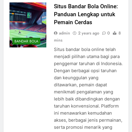
Situs Bandar Bola Online:
Panduan Lengkap untuk
Pemain Cerdas
admin
2 years ago
0
8
mins
BANDAR BOLA
Situs bandar bola online telah
menjadi pilihan utama bagi para
penggemar taruhan di Indonesia.
Dengan berbagai opsi taruhan
dan keunggulan yang
ditawarkan, pemain dapat
menikmati pengalaman yang
lebih baik dibandingkan dengan
taruhan konvensional. Platform
ini menawarkan kemudahan
akses, berbagai jenis permainan,
serta promosi menarik yang