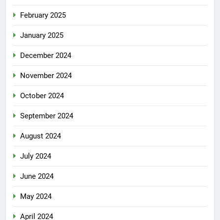
February 2025
January 2025
December 2024
November 2024
October 2024
September 2024
August 2024
July 2024
June 2024
May 2024
April 2024