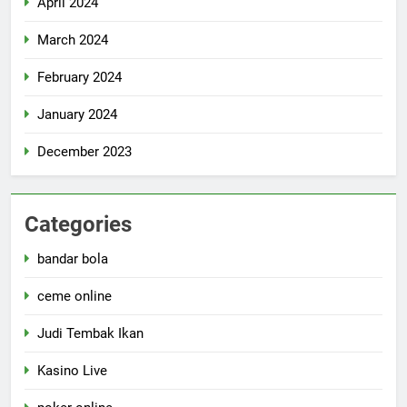
April 2024
March 2024
February 2024
January 2024
December 2023
Categories
bandar bola
ceme online
Judi Tembak Ikan
Kasino Live