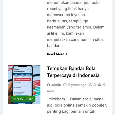
menemukan bandar judi bola
resmi yang tidak hanya
menawarkan layanan
berkualitas, tetapi juga
keamanan yang terjamin. Dalam
artikel ini, kami akan
menjelaskan cara memilih situs
bandar…
Read More
Temukan Bandar Bola
Terpercaya di Indonesia
admin
2 years ago
0
9
mins
1clickbom – Dalam era di mana
BANDAR BOLA
judi bola online semakin populer,
penting bagi pemain untuk