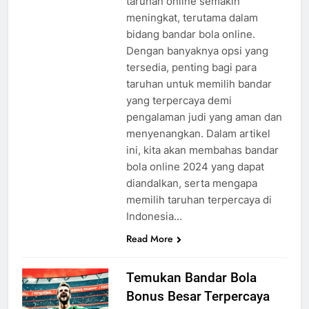
taruhan online semakin
meningkat, terutama dalam
bidang bandar bola online.
Dengan banyaknya opsi yang
tersedia, penting bagi para
taruhan untuk memilih bandar
yang terpercaya demi
pengalaman judi yang aman dan
menyenangkan. Dalam artikel
ini, kita akan membahas bandar
bola online 2024 yang dapat
diandalkan, serta mengapa
memilih taruhan terpercaya di
Indonesia…
Read More
Temukan Bandar Bola
Bonus Besar Terpercaya