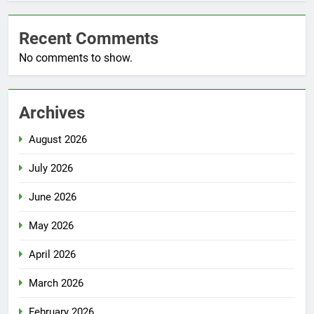
Recent Comments
No comments to show.
Archives
August 2026
July 2026
June 2026
May 2026
April 2026
March 2026
February 2026