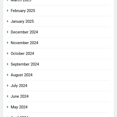
February 2025
January 2025
December 2024
November 2024
October 2024
September 2024
August 2024
July 2024
June 2024
May 2024