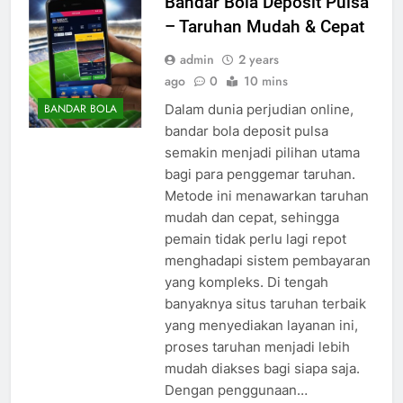
Bandar Bola Deposit Pulsa
– Taruhan Mudah & Cepat
admin
2 years
ago
0
10 mins
Dalam dunia perjudian online,
BANDAR BOLA
bandar bola deposit pulsa
semakin menjadi pilihan utama
bagi para penggemar taruhan.
Metode ini menawarkan taruhan
mudah dan cepat, sehingga
pemain tidak perlu lagi repot
menghadapi sistem pembayaran
yang kompleks. Di tengah
banyaknya situs taruhan terbaik
yang menyediakan layanan ini,
proses taruhan menjadi lebih
mudah diakses bagi siapa saja.
Dengan penggunaan…