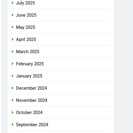
July 2025
June 2025
May 2025
April 2025
March 2025
February 2025
January 2025
December 2024
November 2024
October 2024
September 2024