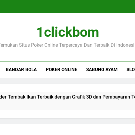
1clickbom
Temukan Situs Poker Online Terpercaya Dan Terbaik Di Indonesi
BANDAR BOLA
POKER ONLINE
SABUNG AYAM
SLO
der Tembak Ikan Terbaik dengan Grafik 3D dan Pembayaran Te
ari Kekalahan Besar Saat Bermain Judi Tembak Ikan di Server 
asi Judi Tembak Ikan Android dengan Bonus Deposit Terbesar 