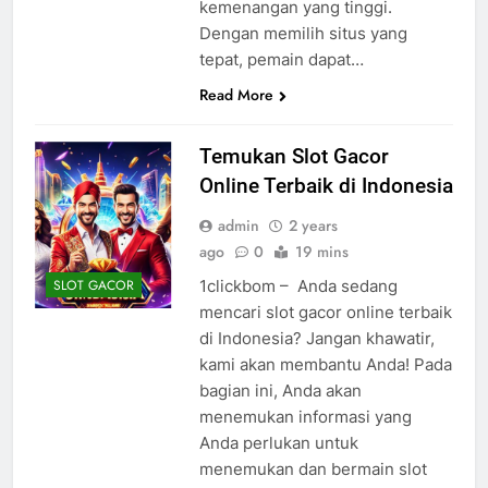
kemenangan yang tinggi.
Dengan memilih situs yang
tepat, pemain dapat…
Read More
Temukan Slot Gacor
Online Terbaik di Indonesia
admin
2 years
ago
0
19 mins
1clickbom – Anda sedang
SLOT GACOR
mencari slot gacor online terbaik
di Indonesia? Jangan khawatir,
kami akan membantu Anda! Pada
bagian ini, Anda akan
menemukan informasi yang
Anda perlukan untuk
menemukan dan bermain slot