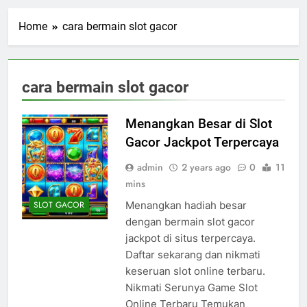
Daftar Aplikasi Judi
Luar 2026: Strategi
Tembak Ikan Android
Efektif Untuk Menang
Home
cara bermain slot gacor
dengan Bonus Deposit
4 Days Ago
Terbesar 2026
Tips Rahasia
Mengalahkan Boss
Monster Laut Di Game
5 Days Ago
cara bermain slot gacor
Tembak Ikan Uang Asli
Panduan Mengatur
2026
Modal dan Peluru untuk
Pemula dalam Judi
Menangkan Besar di Slot
6 Days Ago
Tembak Ikan 2026:
Cara Memilih Senjata
Gacor Jackpot Terpercaya
Strategi Efektif untuk
Laser Paling Mematikan
Sukses
di Situs Tembak Ikan
admin
2 years ago
0
11
7 Days Ago
Terpercaya 2026:
mins
Strategi Ampuh Menang
Panduan Lengkap Untuk
Jackpot Naga Emas
Pemain
Menangkan hadiah besar
SLOT GACOR
Game Tembak Ikan
1 Week Ago
dengan bermain slot gacor
Online Terbaru 2026:
Tips dan Trik Terbaik
jackpot di situs terpercaya.
Daftar sekarang dan nikmati
keseruan slot online terbaru.
Nikmati Serunya Game Slot
Online Terbaru Temukan