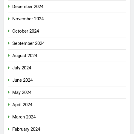
December 2024
November 2024
October 2024
September 2024
August 2024
July 2024
June 2024
May 2024
April 2024
March 2024
February 2024