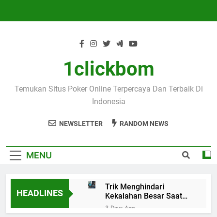
Skip
to
content
1clickbom
Temukan Situs Poker Online Terpercaya Dan Terbaik Di
Indonesia
NEWSLETTER
RANDOM NEWS
MENU
Trik Menghindari
HEADLINES
Kekalahan Besar Saat
Bermain Judi Tembak
3 Days Ago
Ikan di Server Server