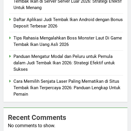
Tembak Ikan di Server Server Luar 2026: Strategi Efektif
Untuk Menang
Daftar Aplikasi Judi Tembak Ikan Android dengan Bonus
Deposit Terbesar 2026
Tips Rahasia Mengalahkan Boss Monster Laut Di Game
Tembak Ikan Uang Asli 2026
Panduan Mengatur Modal dan Peluru untuk Pemula
dalam Judi Tembak Ikan 2026: Strategi Efektif untuk
Sukses
Cara Memilih Senjata Laser Paling Mematikan di Situs
Tembak Ikan Terpercaya 2026: Panduan Lengkap Untuk
Pemain
Recent Comments
No comments to show.