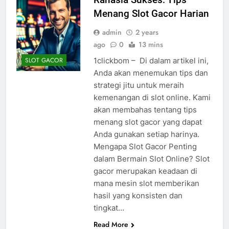
Menang Slot Gacor Harian
admin
2 years
ago
0
13 mins
1clickbom – Di dalam artikel ini,
SLOT GACOR
Anda akan menemukan tips dan
strategi jitu untuk meraih
kemenangan di slot online. Kami
akan membahas tentang tips
menang slot gacor yang dapat
Anda gunakan setiap harinya.
Mengapa Slot Gacor Penting
dalam Bermain Slot Online? Slot
gacor merupakan keadaan di
mana mesin slot memberikan
hasil yang konsisten dan
tingkat…
Read More