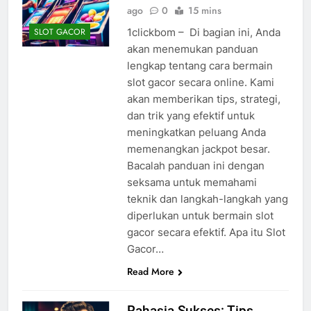
ago
0
15 mins
1clickbom – Di bagian ini, Anda
SLOT GACOR
akan menemukan panduan
lengkap tentang cara bermain
slot gacor secara online. Kami
akan memberikan tips, strategi,
dan trik yang efektif untuk
meningkatkan peluang Anda
memenangkan jackpot besar.
Bacalah panduan ini dengan
seksama untuk memahami
teknik dan langkah-langkah yang
diperlukan untuk bermain slot
gacor secara efektif. Apa itu Slot
Gacor…
Read More
Rahasia Sukses: Tips