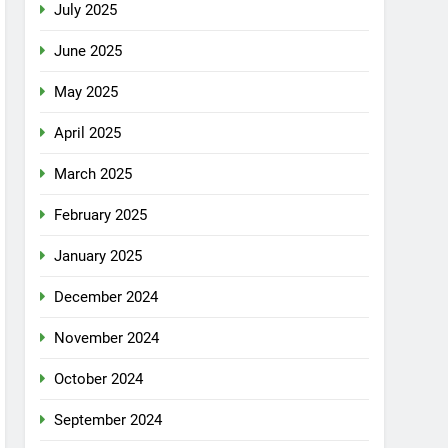
July 2025
June 2025
May 2025
April 2025
March 2025
February 2025
January 2025
December 2024
November 2024
October 2024
September 2024