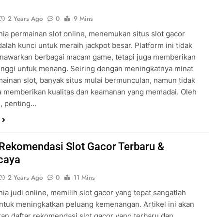
2 Years Ago
0
9 Mins
ia permainan slot online, menemukan situs slot gacor
dalah kunci untuk meraih jackpot besar. Platform ini tidak
nawarkan berbagai macam game, tetapi juga memberikan
inggi untuk menang. Seiring dengan meningkatnya minat
ainan slot, banyak situs mulai bermunculan, namun tidak
 memberikan kualitas dan keamanan yang memadai. Oleh
u, penting…
 Rekomendasi Slot Gacor Terbaru &
caya
2 Years Ago
0
11 Mins
ia judi online, memilih slot gacor yang tepat sangatlah
ntuk meningkatkan peluang kemenangan. Artikel ini akan
n daftar rekomendasi slot gacor yang terbaru dan