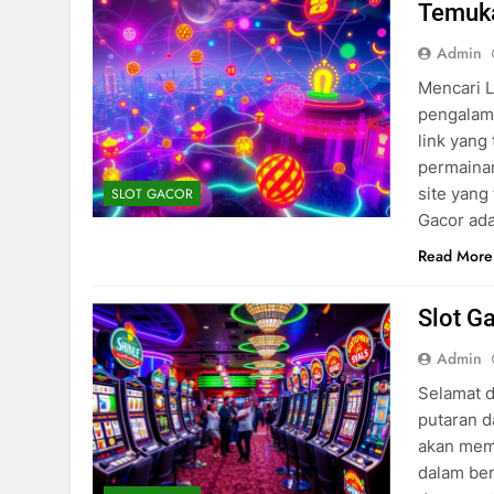
Temuka
Admin
Mencari L
pengalama
link yang
permainan
site yang
SLOT GACOR
Gacor ad
Read More
Slot G
Admin
Selamat d
putaran d
akan mem
dalam ber