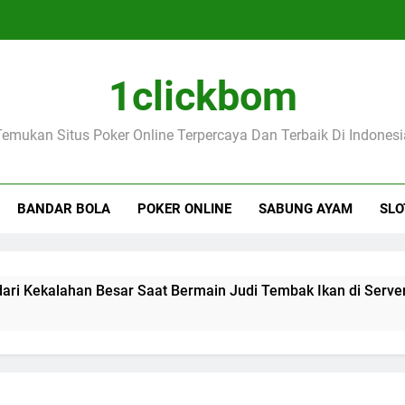
1clickbom
Temukan Situs Poker Online Terpercaya Dan Terbaik Di Indonesi
BANDAR BOLA
POKER ONLINE
SABUNG AYAM
SLO
ari Kekalahan Besar Saat Bermain Judi Tembak Ikan di Server 
asi Judi Tembak Ikan Android dengan Bonus Deposit Terbesar 
 Mengalahkan Boss Monster Laut Di Game Tembak Ikan Uang 