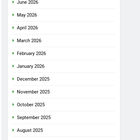
June 2026
May 2026
April 2026
March 2026
February 2026
January 2026
December 2025
November 2025
October 2025
September 2025
August 2025