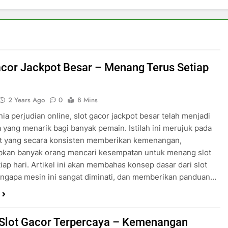
atur Modal dan Peluru untuk Pemula dalam Judi Tembak Ikan 
 Senjata Laser Paling Mematikan di Situs Tembak Ikan Terpe
acor Jackpot Besar – Menang Terus Setiap
uh Menang Jackpot Naga Emas Game Tembak Ikan Online Terba
2 Years Ago
0
8 Mins
ia perjudian online, slot gacor jackpot besar telah menjadi
yang menarik bagi banyak pemain. Istilah ini merujuk pada
ot yang secara konsisten memberikan kemenangan,
kan banyak orang mencari kesempatan untuk menang slot
tiap hari. Artikel ini akan membahas konsep dasar dari slot
ngapa mesin ini sangat diminati, dan memberikan panduan…
 Slot Gacor Terpercaya – Kemenangan