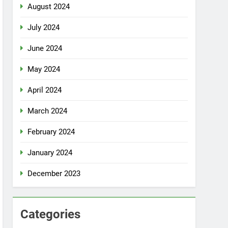
August 2024
July 2024
June 2024
May 2024
April 2024
March 2024
February 2024
January 2024
December 2023
Categories