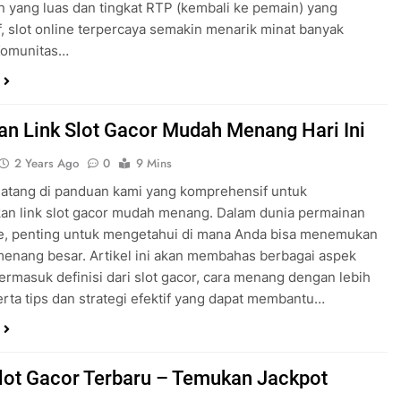
 yang luas dan tingkat RTP (kembali ke pemain) yang
f, slot online terpercaya semakin menarik minat banyak
Komunitas…
n Link Slot Gacor Mudah Menang Hari Ini
2 Years Ago
0
9 Mins
atang di panduan kami yang komprehensif untuk
n link slot gacor mudah menang. Dalam dunia permainan
ne, penting untuk mengetahui di mana Anda bisa menemukan
enang besar. Artikel ini akan membahas berbagai aspek
termasuk definisi dari slot gacor, cara menang dengan lebih
rta tips dan strategi efektif yang dapat membantu…
Slot Gacor Terbaru – Temukan Jackpot