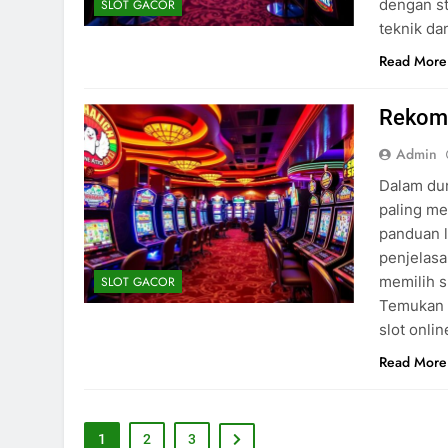
dengan st
SLOT GACOR
teknik da
Read More
Rekome
Admin
Dalam dun
paling me
panduan 
penjelasan
memilih s
SLOT GACOR
Temukan i
slot onli
Read More
1
2
3