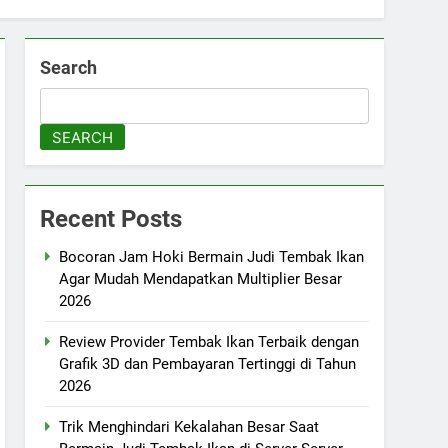
2026
Search
Asli 2026
SEARCH
2026: Strategi Efektif untuk Sukses
Recent Posts
Bocoran Jam Hoki Bermain Judi Tembak Ikan
Agar Mudah Mendapatkan Multiplier Besar
2026
Review Provider Tembak Ikan Terbaik dengan
Grafik 3D dan Pembayaran Tertinggi di Tahun
2026
Trik Menghindari Kekalahan Besar Saat