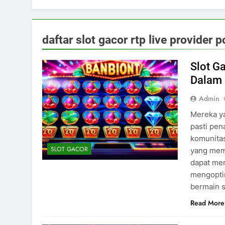
4 Days Ago
Daftar Aplik
5 Days Ago
daftar slot gacor rtp live provider p
Tips Rahasia
6 Days Ago
Slot G
Panduan Meng
Dalam 
1 Week Ago
Admin
Mereka ya
pasti pena
komunitas
SLOT GACOR
yang memb
dapat me
mengopti
bermain s
Read More