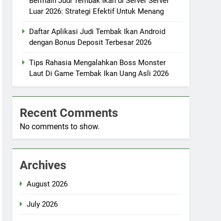
Bermain Judi Tembak Ikan di Server Server
Luar 2026: Strategi Efektif Untuk Menang
Daftar Aplikasi Judi Tembak Ikan Android
dengan Bonus Deposit Terbesar 2026
Tips Rahasia Mengalahkan Boss Monster
Laut Di Game Tembak Ikan Uang Asli 2026
Recent Comments
No comments to show.
Archives
August 2026
July 2026