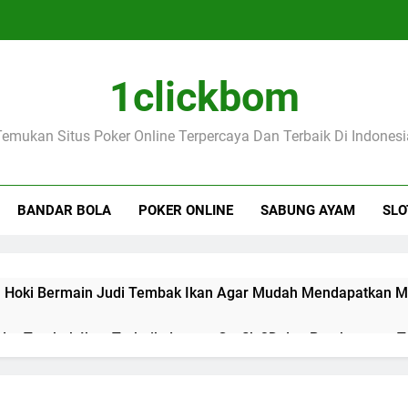
1clickbom
Temukan Situs Poker Online Terpercaya Dan Terbaik Di Indonesi
BANDAR BOLA
POKER ONLINE
SABUNG AYAM
SLO
Hoki Bermain Judi Tembak Ikan Agar Mudah Mendapatkan Mul
der Tembak Ikan Terbaik dengan Grafik 3D dan Pembayaran Te
ari Kekalahan Besar Saat Bermain Judi Tembak Ikan di Server 