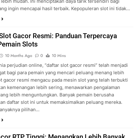
 lebih mudah. Ini menciptakan daya tarik tersendiri bagi
ng ingin mencapai hasil terbaik. Kepopuleran slot ini tidak…
 Slot Gacor Resmi: Panduan Terpercaya
Pemain Slots
10 Months Ago
0
10 Mins
ia perjudian online, “daftar slot gacor resmi” telah menjadi
gat bagi para pemain yang mencari peluang menang lebih
lot gacor resmi mengacu pada mesin slot yang telah terbukti
an kemenangan lebih sering, menawarkan pengalaman
yang lebih menguntungkan. Banyak pemain berusaha
n daftar slot ini untuk memaksimalkan peluang mereka.
anyaknya pilihan…
acor RTP Tinggi: Menangkan Lebih Banyak