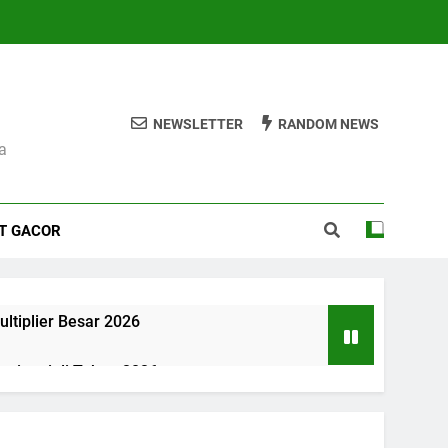
NEWSLETTER
RANDOM NEWS
a
T GACOR
tiplier Besar 2026
rtinggi di Tahun 2026
Server Luar 2026: Strategi Efektif Untuk