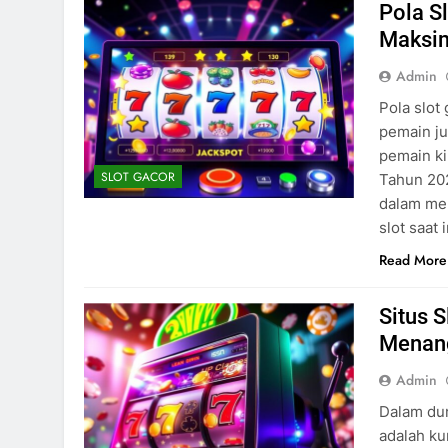
Pola S
Maksi
Admin
Pola slot
pemain ju
pemain ki
SLOT GACOR
Tahun 202
dalam me
slot saat
Read More
Situs 
Menan
Admin
Dalam dun
adalah k