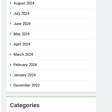
August 2024
July 2024
June 2024
May 2024
April 2024
March 2024
February 2024
January 2024
December 2023
Categories