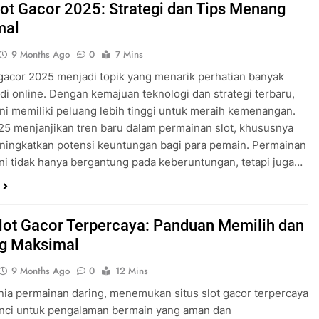
lot Gacor 2025: Strategi dan Tips Menang
mal
9 Months Ago
0
7 Mins
 gacor 2025 menjadi topik yang menarik perhatian banyak
di online. Dengan kemajuan teknologi dan strategi terbaru,
ni memiliki peluang lebih tinggi untuk meraih kemenangan.
5 menjanjikan tren baru dalam permainan slot, khususnya
ningkatkan potensi keuntungan bagi para pemain. Permainan
 ini tidak hanya bergantung pada keberuntungan, tetapi juga…
Slot Gacor Terpercaya: Panduan Memilih dan
g Maksimal
9 Months Ago
0
12 Mins
ia permainan daring, menemukan situs slot gacor terpercaya
unci untuk pengalaman bermain yang aman dan