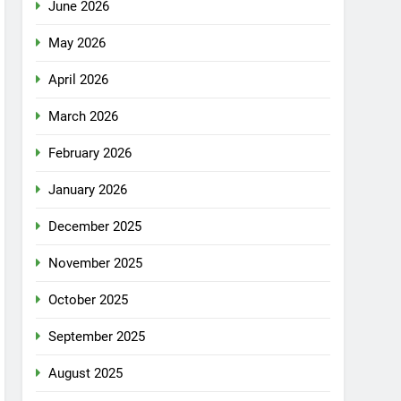
June 2026
May 2026
April 2026
March 2026
February 2026
January 2026
December 2025
November 2025
October 2025
September 2025
August 2025