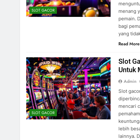
menguntu
SLOT GACOR
menang ya
pemain. D
bagi pema
yang tida
Read More
Slot G
Untuk
Admin
Slot gaco
diperbinc
mencari 
SLOT GACOR
pemahama
keuntunga
lebih bes
lainnya. 