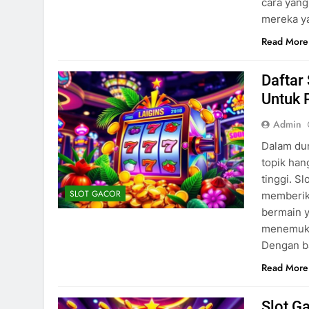
cara yang
mereka ya
Read More
Daftar
Untuk 
Admin
Dalam dun
topik han
tinggi. S
SLOT GACOR
memberik
bermain 
menemuka
Dengan b
Read More
Slot G