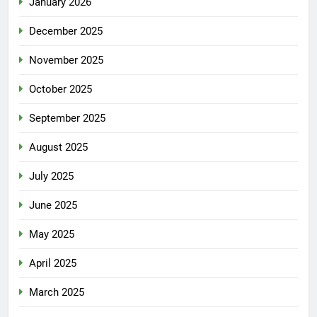
January 2026
December 2025
November 2025
October 2025
September 2025
August 2025
July 2025
June 2025
May 2025
April 2025
March 2025