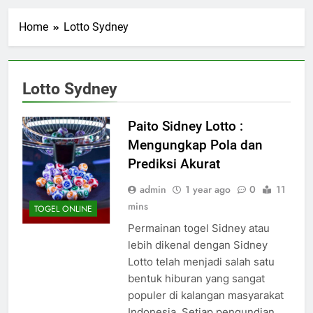
Trik Menghindari
di Tahun 2026
Kekalahan Besar Saat
Home
Lotto Sydney
Bermain Judi Tembak
4 Days Ago
Ikan di Server Server
Daftar Aplikasi Judi
Luar 2026: Strategi
Tembak Ikan Android
Efektif Untuk Menang
dengan Bonus Deposit
5 Days Ago
Lotto Sydney
Terbesar 2026
Tips Rahasia
Mengalahkan Boss
Monster Laut Di Game
Paito Sidney Lotto :
6 Days Ago
Tembak Ikan Uang Asli
Panduan Mengatur
Mengungkap Pola dan
2026
Modal dan Peluru untuk
Prediksi Akurat
Pemula dalam Judi
7 Days Ago
Tembak Ikan 2026:
Cara Memilih Senjata
admin
1 year ago
0
11
Strategi Efektif untuk
Laser Paling Mematikan
mins
Sukses
TOGEL ONLINE
di Situs Tembak Ikan
1 Week Ago
Terpercaya 2026:
Permainan togel Sidney atau
Panduan Lengkap Untuk
lebih dikenal dengan Sidney
Pemain
Lotto telah menjadi salah satu
bentuk hiburan yang sangat
populer di kalangan masyarakat
Indonesia. Setiap pengundian