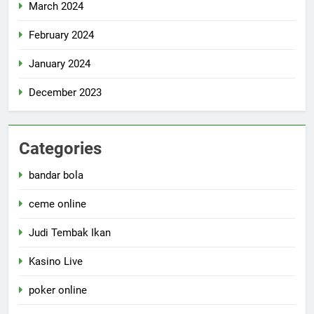
March 2024
February 2024
January 2024
December 2023
Categories
bandar bola
ceme online
Judi Tembak Ikan
Kasino Live
poker online