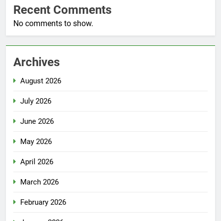
Recent Comments
No comments to show.
Archives
August 2026
July 2026
June 2026
May 2026
April 2026
March 2026
February 2026