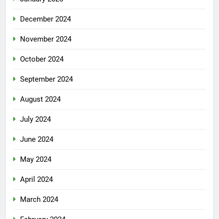
December 2024
November 2024
October 2024
September 2024
August 2024
July 2024
June 2024
May 2024
April 2024
March 2024