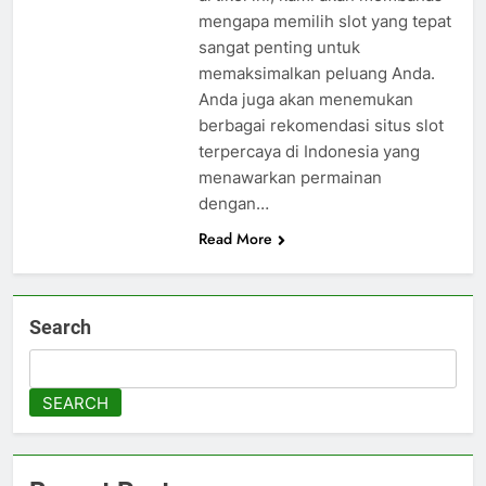
mengapa memilih slot yang tepat
sangat penting untuk
memaksimalkan peluang Anda.
Anda juga akan menemukan
berbagai rekomendasi situs slot
terpercaya di Indonesia yang
menawarkan permainan
dengan…
Read More
Search
SEARCH