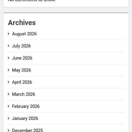
Archives
August 2026
July 2026
June 2026
May 2026
April 2026
March 2026
February 2026
January 2026
December 2025