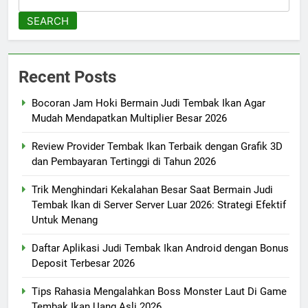
SEARCH
Recent Posts
Bocoran Jam Hoki Bermain Judi Tembak Ikan Agar
Mudah Mendapatkan Multiplier Besar 2026
Review Provider Tembak Ikan Terbaik dengan Grafik 3D
dan Pembayaran Tertinggi di Tahun 2026
Trik Menghindari Kekalahan Besar Saat Bermain Judi
Tembak Ikan di Server Server Luar 2026: Strategi Efektif
Untuk Menang
Daftar Aplikasi Judi Tembak Ikan Android dengan Bonus
Deposit Terbesar 2026
Tips Rahasia Mengalahkan Boss Monster Laut Di Game
Tembak Ikan Uang Asli 2026