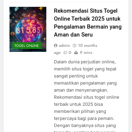
Rekomendasi Situs Togel
Online Terbaik 2025 untuk
Pengalaman Bermain yang
Aman dan Seru
admin
10 months
TOGEL ONLINE
ago
0
9 mins
Dalam dunia perjudian online,
memilih situs togel yang tepat
sangat penting untuk
memastikan pengalaman yang
aman dan menyenangkan.
Rekomendasi situs togel online
terbaik untuk 2025 bisa
memberikan pilihan yang
terpercaya bagi para pemain.
Dengan banyaknya situs yang