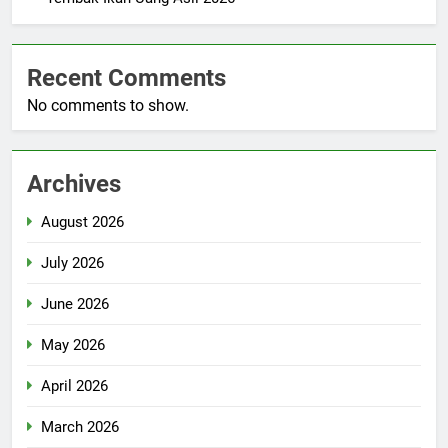
Recent Comments
No comments to show.
Archives
August 2026
July 2026
June 2026
May 2026
April 2026
March 2026