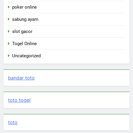
poker online
sabung ayam
slot gacor
Togel Online
Uncategorized
bandar toto
toto togel
toto