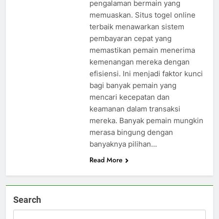
pengalaman bermain yang
memuaskan. Situs togel online
terbaik menawarkan sistem
pembayaran cepat yang
memastikan pemain menerima
kemenangan mereka dengan
efisiensi. Ini menjadi faktor kunci
bagi banyak pemain yang
mencari kecepatan dan
keamanan dalam transaksi
mereka. Banyak pemain mungkin
merasa bingung dengan
banyaknya pilihan…
Read More
Search