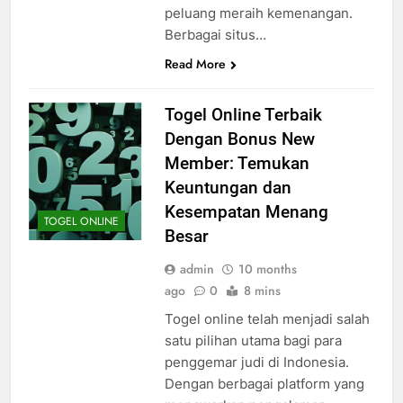
peluang meraih kemenangan.
Berbagai situs…
Read More
Togel Online Terbaik
Dengan Bonus New
Member: Temukan
Keuntungan dan
Kesempatan Menang
TOGEL ONLINE
Besar
admin
10 months
ago
0
8 mins
Togel online telah menjadi salah
satu pilihan utama bagi para
penggemar judi di Indonesia.
Dengan berbagai platform yang