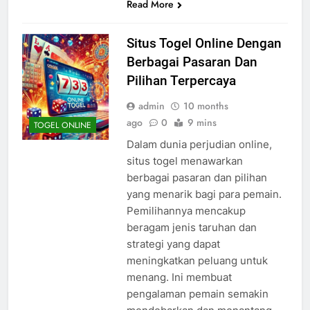
Read More
Situs Togel Online Dengan
Berbagai Pasaran Dan
Pilihan Terpercaya
admin
10 months
ago
0
9 mins
TOGEL ONLINE
Dalam dunia perjudian online,
situs togel menawarkan
berbagai pasaran dan pilihan
yang menarik bagi para pemain.
Pemilihannya mencakup
beragam jenis taruhan dan
strategi yang dapat
meningkatkan peluang untuk
menang. Ini membuat
pengalaman pemain semakin