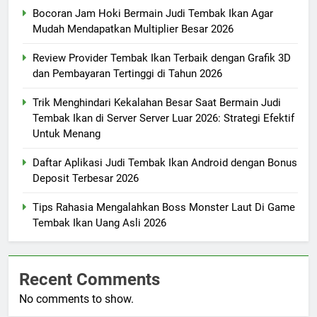
Bocoran Jam Hoki Bermain Judi Tembak Ikan Agar
Mudah Mendapatkan Multiplier Besar 2026
Review Provider Tembak Ikan Terbaik dengan Grafik 3D
dan Pembayaran Tertinggi di Tahun 2026
Trik Menghindari Kekalahan Besar Saat Bermain Judi
Tembak Ikan di Server Server Luar 2026: Strategi Efektif
Untuk Menang
Daftar Aplikasi Judi Tembak Ikan Android dengan Bonus
Deposit Terbesar 2026
Tips Rahasia Mengalahkan Boss Monster Laut Di Game
Tembak Ikan Uang Asli 2026
Recent Comments
No comments to show.