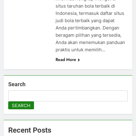
situs taruhan bola terbaik di
Indonesia, termasuk daftar situs
judi bola terbaik yang dapat
Anda pertimbangkan. Dengan
beragam pilihan yang tersedia,
Anda akan menemukan panduan
praktis untuk memilih…
Read More
Search
SEARCH
Recent Posts