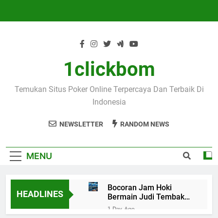
Skip
to
content
1clickbom
Temukan Situs Poker Online Terpercaya Dan Terbaik Di
Indonesia
NEWSLETTER
RANDOM NEWS
MENU
Bocoran Jam Hoki
HEADLINES
Bermain Judi Tembak
Ikan Agar Mudah
1 Day Ago
Mendapatkan Multiplier