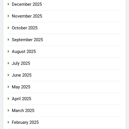
December 2025
November 2025
October 2025
September 2025
August 2025
July 2025
June 2025
May 2025
April 2025
March 2025
February 2025