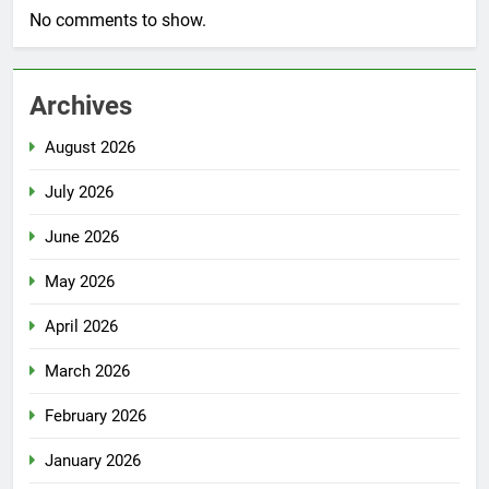
No comments to show.
Archives
August 2026
July 2026
June 2026
May 2026
April 2026
March 2026
February 2026
January 2026