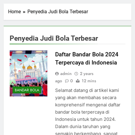
Daftar Aplikasi Judi
Luar 2026: Strategi
Tembak Ikan Android
Efektif Untuk Menang
Home
Penyedia Judi Bola Terbesar
dengan Bonus Deposit
4 Days Ago
Terbesar 2026
Tips Rahasia
Mengalahkan Boss
Monster Laut Di Game
5 Days Ago
Penyedia Judi Bola Terbesar
Tembak Ikan Uang Asli
Panduan Mengatur
2026
Modal dan Peluru untuk
Pemula dalam Judi
Daftar Bandar Bola 2024
6 Days Ago
Tembak Ikan 2026:
Cara Memilih Senjata
Terpercaya di Indonesia
Strategi Efektif untuk
Laser Paling Mematikan
Sukses
di Situs Tembak Ikan
admin
2 years
7 Days Ago
Terpercaya 2026:
ago
Strategi Ampuh Menang
0
12 mins
Panduan Lengkap Untuk
Jackpot Naga Emas
Pemain
Selamat datang di artikel kami
BANDAR BOLA
Game Tembak Ikan
1 Week Ago
yang akan membahas secara
Online Terbaru 2026:
Tips dan Trik Terbaik
komprehensif mengenai daftar
bandar bola terpercaya di
Indonesia untuk tahun 2024.
Dalam dunia taruhan yang
semakin berkembang, sangat