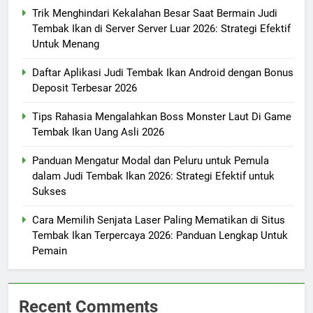
Trik Menghindari Kekalahan Besar Saat Bermain Judi
Tembak Ikan di Server Server Luar 2026: Strategi Efektif
Untuk Menang
Daftar Aplikasi Judi Tembak Ikan Android dengan Bonus
Deposit Terbesar 2026
Tips Rahasia Mengalahkan Boss Monster Laut Di Game
Tembak Ikan Uang Asli 2026
Panduan Mengatur Modal dan Peluru untuk Pemula
dalam Judi Tembak Ikan 2026: Strategi Efektif untuk
Sukses
Cara Memilih Senjata Laser Paling Mematikan di Situs
Tembak Ikan Terpercaya 2026: Panduan Lengkap Untuk
Pemain
Recent Comments