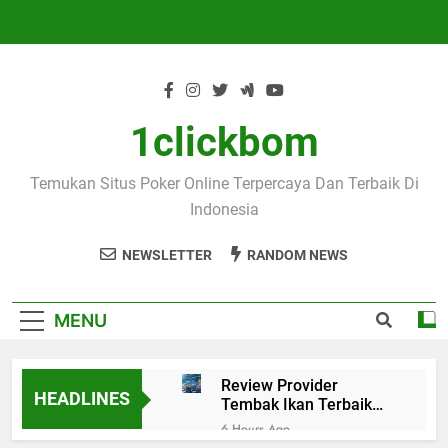
Skip
to
content
1clickbom
Temukan Situs Poker Online Terpercaya Dan Terbaik Di
Indonesia
NEWSLETTER
RANDOM NEWS
MENU
Review Provider
HEADLINES
Tembak Ikan Terbaik
dengan Grafik 3D dan
6 Hours Ago
Pembayaran Tertinggi