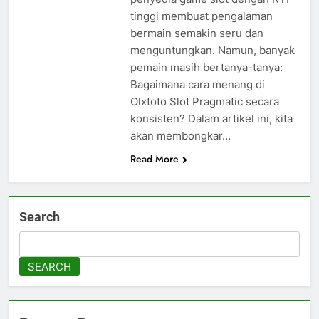
tinggi membuat pengalaman
bermain semakin seru dan
menguntungkan. Namun, banyak
pemain masih bertanya-tanya:
Bagaimana cara menang di
Olxtoto Slot Pragmatic secara
konsisten? Dalam artikel ini, kita
akan membongkar…
Read More
Search
SEARCH