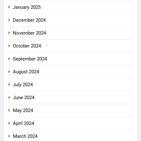
January 2025
December 2024
November 2024
October 2024
September 2024
August 2024
July 2024
June 2024
May 2024
April 2024
March 2024