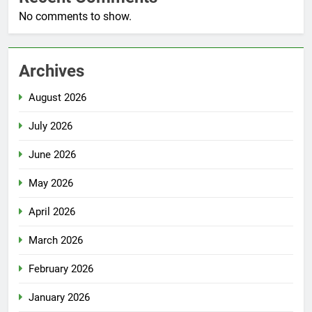
No comments to show.
Archives
August 2026
July 2026
June 2026
May 2026
April 2026
March 2026
February 2026
January 2026