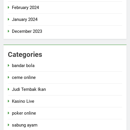
February 2024
January 2024
December 2023
Categories
bandar bola
ceme online
Judi Tembak Ikan
Kasino Live
poker online
sabung ayam