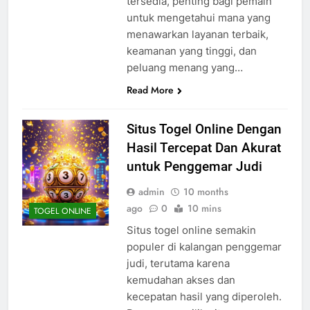
tersedia, penting bagi pemain
untuk mengetahui mana yang
menawarkan layanan terbaik,
keamanan yang tinggi, dan
peluang menang yang…
Read More
Situs Togel Online Dengan
Hasil Tercepat Dan Akurat
untuk Penggemar Judi
admin
10 months
ago
0
10 mins
TOGEL ONLINE
Situs togel online semakin
populer di kalangan penggemar
judi, terutama karena
kemudahan akses dan
kecepatan hasil yang diperoleh.