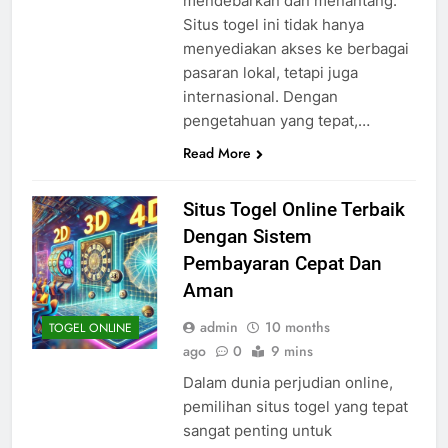
mendebarkan dan menantang.
Situs togel ini tidak hanya
menyediakan akses ke berbagai
pasaran lokal, tetapi juga
internasional. Dengan
pengetahuan yang tepat,…
Read More
Situs Togel Online Terbaik
Dengan Sistem
Pembayaran Cepat Dan
Aman
admin
10 months
TOGEL ONLINE
ago
0
9 mins
Dalam dunia perjudian online,
pemilihan situs togel yang tepat
sangat penting untuk