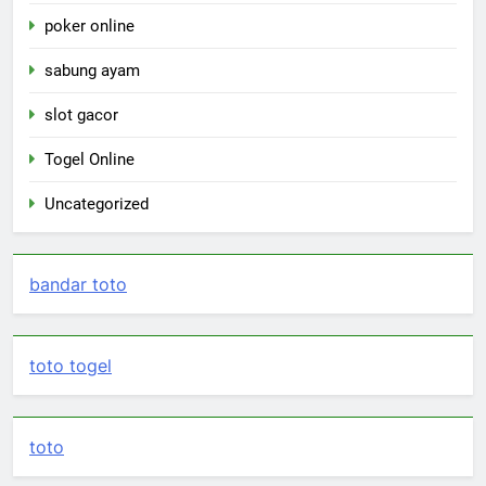
poker online
sabung ayam
slot gacor
Togel Online
Uncategorized
bandar toto
toto togel
toto