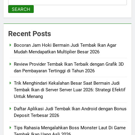
SEARCH
Recent Posts
Bocoran Jam Hoki Bermain Judi Tembak Ikan Agar
Mudah Mendapatkan Multiplier Besar 2026
Review Provider Tembak Ikan Terbaik dengan Grafik 3D
dan Pembayaran Tertinggi di Tahun 2026
Trik Menghindari Kekalahan Besar Saat Bermain Judi
Tembak Ikan di Server Server Luar 2026: Strategi Efektif
Untuk Menang
Daftar Aplikasi Judi Tembak Ikan Android dengan Bonus
Deposit Terbesar 2026
Tips Rahasia Mengalahkan Boss Monster Laut Di Game
Tembak Ikan Uang Asli 2026