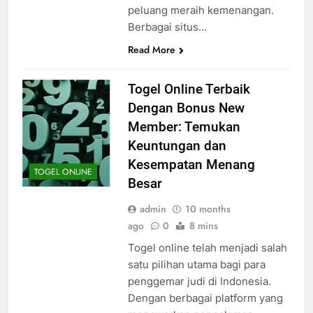
peluang meraih kemenangan.
Berbagai situs…
Read More
Togel Online Terbaik
Dengan Bonus New
Member: Temukan
Keuntungan dan
Kesempatan Menang
TOGEL ONLINE
Besar
admin
10 months
ago
0
8 mins
Togel online telah menjadi salah
satu pilihan utama bagi para
penggemar judi di Indonesia.
Dengan berbagai platform yang