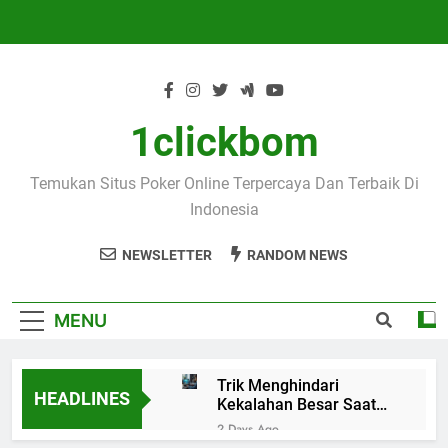
Skip
to
content
1clickbom
Temukan Situs Poker Online Terpercaya Dan Terbaik Di
Indonesia
NEWSLETTER
RANDOM NEWS
MENU
Trik Menghindari
HEADLINES
Kekalahan Besar Saat
Bermain Judi Tembak
2 Days Ago
Ikan di Server Server