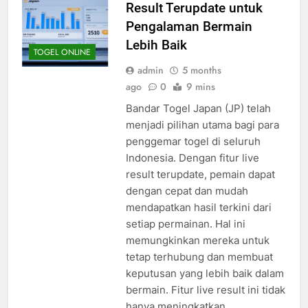
Result Terupdate untuk
Pengalaman Bermain
Lebih Baik
TOGEL ONLINE
admin
5 months
ago
0
9 mins
Bandar Togel Japan (JP) telah
menjadi pilihan utama bagi para
penggemar togel di seluruh
Indonesia. Dengan fitur live
result terupdate, pemain dapat
dengan cepat dan mudah
mendapatkan hasil terkini dari
setiap permainan. Hal ini
memungkinkan mereka untuk
tetap terhubung dan membuat
keputusan yang lebih baik dalam
bermain. Fitur live result ini tidak
hanya meningkatkan