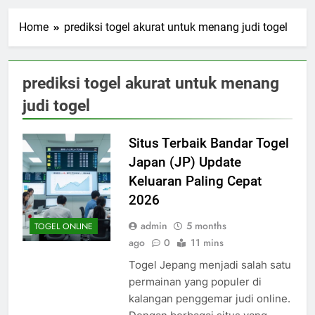
Daftar Aplikasi Judi
Luar 2026: Strategi
Tembak Ikan Android
Efektif Untuk Menang
Home
prediksi togel akurat untuk menang judi togel
dengan Bonus Deposit
3 Days Ago
Terbesar 2026
Tips Rahasia
Mengalahkan Boss
Monster Laut Di Game
prediksi togel akurat untuk menang
4 Days Ago
Tembak Ikan Uang Asli
Panduan Mengatur
judi togel
2026
Modal dan Peluru untuk
Pemula dalam Judi
5 Days Ago
Tembak Ikan 2026:
Situs Terbaik Bandar Togel
Cara Memilih Senjata
Strategi Efektif untuk
Laser Paling Mematikan
Japan (JP) Update
Sukses
di Situs Tembak Ikan
6 Days Ago
Keluaran Paling Cepat
Terpercaya 2026:
Strategi Ampuh Menang
Panduan Lengkap Untuk
2026
Jackpot Naga Emas
Pemain
Game Tembak Ikan
1 Week Ago
admin
5 months
TOGEL ONLINE
Online Terbaru 2026:
Tips dan Trik Terbaik
ago
0
11 mins
Togel Jepang menjadi salah satu
permainan yang populer di
kalangan penggemar judi online.