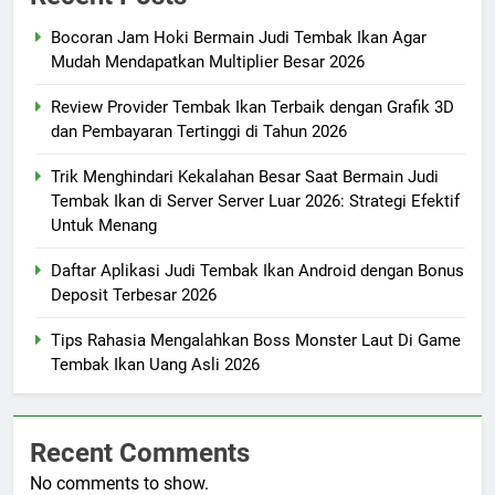
Bocoran Jam Hoki Bermain Judi Tembak Ikan Agar
Mudah Mendapatkan Multiplier Besar 2026
Review Provider Tembak Ikan Terbaik dengan Grafik 3D
dan Pembayaran Tertinggi di Tahun 2026
Trik Menghindari Kekalahan Besar Saat Bermain Judi
Tembak Ikan di Server Server Luar 2026: Strategi Efektif
Untuk Menang
Daftar Aplikasi Judi Tembak Ikan Android dengan Bonus
Deposit Terbesar 2026
Tips Rahasia Mengalahkan Boss Monster Laut Di Game
Tembak Ikan Uang Asli 2026
Recent Comments
No comments to show.