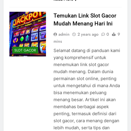
Temukan Link Slot Gacor
Mudah Menang Hari Ini
admin
2 years ago
0
9
mins
Selamat datang di panduan kami
SLOT GACOR
yang komprehensif untuk
menemukan link slot gacor
mudah menang. Dalam dunia
permainan slot online, penting
untuk mengetahui di mana Anda
bisa menemukan peluang
menang besar. Artikel ini akan
membahas berbagai aspek
penting, termasuk definisi dari
slot gacor, cara menang dengan
lebih mudah, serta tips dan