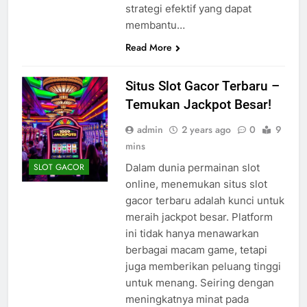
strategi efektif yang dapat
membantu…
Read More
Situs Slot Gacor Terbaru –
Temukan Jackpot Besar!
admin
2 years ago
0
9
mins
Dalam dunia permainan slot
SLOT GACOR
online, menemukan situs slot
gacor terbaru adalah kunci untuk
meraih jackpot besar. Platform
ini tidak hanya menawarkan
berbagai macam game, tetapi
juga memberikan peluang tinggi
untuk menang. Seiring dengan
meningkatnya minat pada