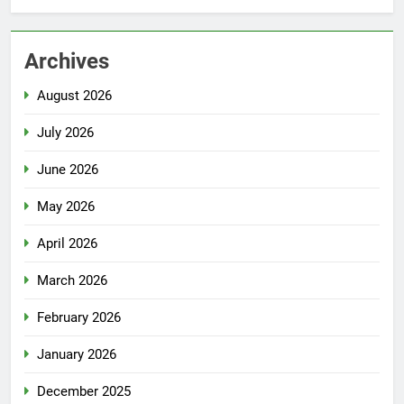
Archives
August 2026
July 2026
June 2026
May 2026
April 2026
March 2026
February 2026
January 2026
December 2025