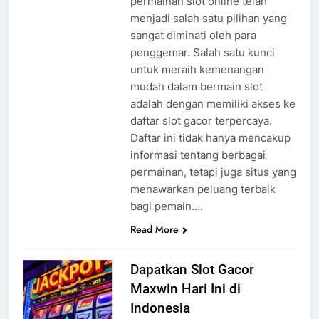
permainan slot online telah
menjadi salah satu pilihan yang
sangat diminati oleh para
penggemar. Salah satu kunci
untuk meraih kemenangan
mudah dalam bermain slot
adalah dengan memiliki akses ke
daftar slot gacor terpercaya.
Daftar ini tidak hanya mencakup
informasi tentang berbagai
permainan, tetapi juga situs yang
menawarkan peluang terbaik
bagi pemain….
Read More
Dapatkan Slot Gacor
Maxwin Hari Ini di
Indonesia