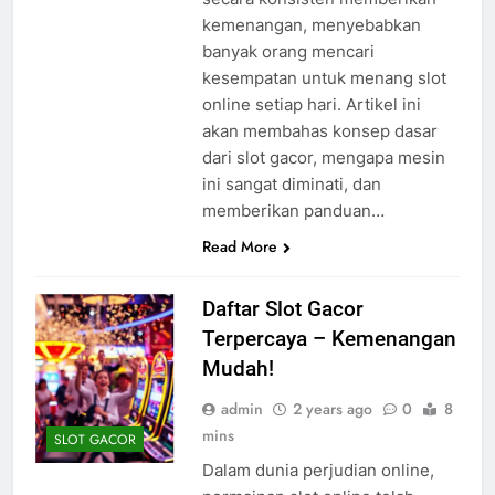
kemenangan, menyebabkan
banyak orang mencari
kesempatan untuk menang slot
online setiap hari. Artikel ini
akan membahas konsep dasar
dari slot gacor, mengapa mesin
ini sangat diminati, dan
memberikan panduan…
Read More
Daftar Slot Gacor
Terpercaya – Kemenangan
Mudah!
admin
2 years ago
0
8
mins
SLOT GACOR
Dalam dunia perjudian online,