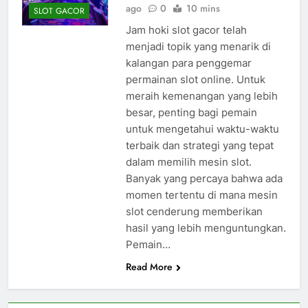
ago
0
10 mins
SLOT GACOR
Jam hoki slot gacor telah
menjadi topik yang menarik di
kalangan para penggemar
permainan slot online. Untuk
meraih kemenangan yang lebih
besar, penting bagi pemain
untuk mengetahui waktu-waktu
terbaik dan strategi yang tepat
dalam memilih mesin slot.
Banyak yang percaya bahwa ada
momen tertentu di mana mesin
slot cenderung memberikan
hasil yang lebih menguntungkan.
Pemain…
Read More