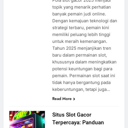
Pola slot gacor 2025 menjadi
topik yang menarik perhatian
banyak pemain judi online.
Dengan kemajuan teknologi dan
strategi terbaru, pemain kini
memiliki peluang lebih tinggi
untuk meraih kemenangan.
Tahun 2025 menjanjikan tren
baru dalam permainan slot,
khususnya dalam meningkatkan
potensi keuntungan bagi para
pemain. Permainan slot saat ini
tidak hanya bergantung pada
keberuntungan, tetapi juga…
Read More
Situs Slot Gacor
Terpercaya: Panduan