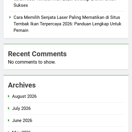
Sukses
Cara Memilih Senjata Laser Paling Mematikan di Situs
Tembak Ikan Terpercaya 2026: Panduan Lengkap Untuk
Pemain
Recent Comments
No comments to show.
Archives
August 2026
July 2026
June 2026