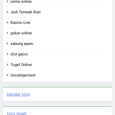
ceme online
Judi Tembak Ikan
Kasino Live
poker online
sabung ayam
slot gacor
Togel Online
Uncategorized
bandar toto
toto togel