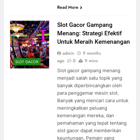
Read More
Slot Gacor Gampang
Menang: Strategi Efektif
Untuk Meraih Kemenangan
admin
9 months
ago
0
9 mins
SLOT GACOR
Slot gacor gampang menang
menjadi salah satu topik yang
banyak diperbincangkan oleh
para penggemar mesin slot.
Banyak yang mencari cara untuk
meningkatkan peluang
kemenangan mereka, dan
pemahaman yang tepat tentang
slot gacor dapat memberikan
keuntungan. Pemain yang