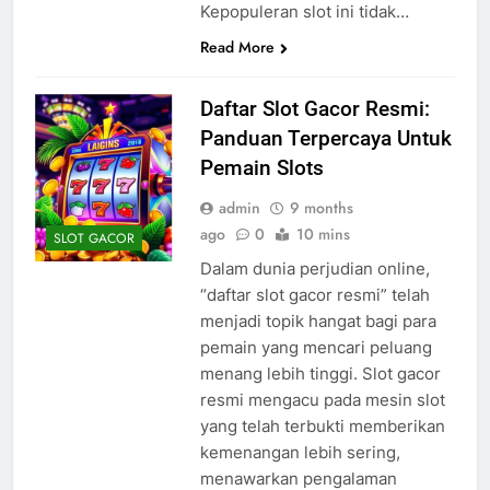
Kepopuleran slot ini tidak…
Read More
Daftar Slot Gacor Resmi:
Panduan Terpercaya Untuk
Pemain Slots
admin
9 months
ago
0
10 mins
SLOT GACOR
Dalam dunia perjudian online,
“daftar slot gacor resmi” telah
menjadi topik hangat bagi para
pemain yang mencari peluang
menang lebih tinggi. Slot gacor
resmi mengacu pada mesin slot
yang telah terbukti memberikan
kemenangan lebih sering,
menawarkan pengalaman