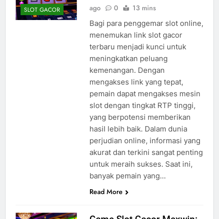
ago
0
13 mins
SLOT GACOR
Bagi para penggemar slot online,
menemukan link slot gacor
terbaru menjadi kunci untuk
meningkatkan peluang
kemenangan. Dengan
mengakses link yang tepat,
pemain dapat mengakses mesin
slot dengan tingkat RTP tinggi,
yang berpotensi memberikan
hasil lebih baik. Dalam dunia
perjudian online, informasi yang
akurat dan terkini sangat penting
untuk meraih sukses. Saat ini,
banyak pemain yang…
Read More