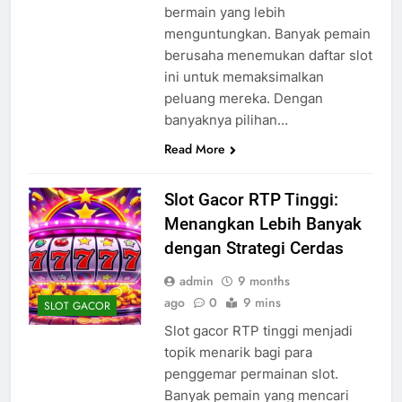
bermain yang lebih
menguntungkan. Banyak pemain
berusaha menemukan daftar slot
ini untuk memaksimalkan
peluang mereka. Dengan
banyaknya pilihan…
Read More
Slot Gacor RTP Tinggi:
Menangkan Lebih Banyak
dengan Strategi Cerdas
admin
9 months
ago
0
9 mins
SLOT GACOR
Slot gacor RTP tinggi menjadi
topik menarik bagi para
penggemar permainan slot.
Banyak pemain yang mencari