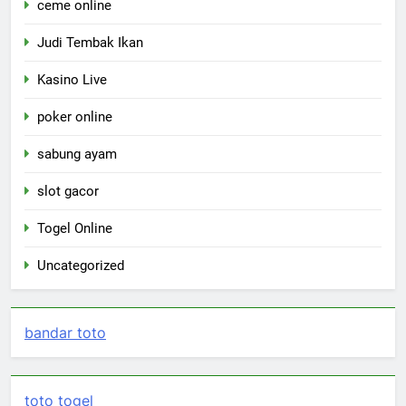
ceme online
Judi Tembak Ikan
Kasino Live
poker online
sabung ayam
slot gacor
Togel Online
Uncategorized
bandar toto
toto togel