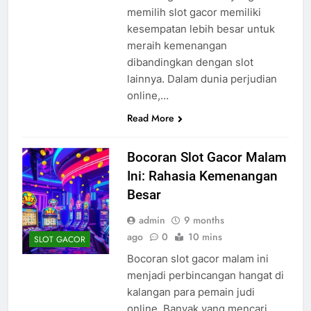
memilih slot gacor memiliki
kesempatan lebih besar untuk
meraih kemenangan
dibandingkan dengan slot
lainnya. Dalam dunia perjudian
online,…
Read More
Bocoran Slot Gacor Malam
Ini: Rahasia Kemenangan
Besar
admin
9 months
ago
0
10 mins
SLOT GACOR
Bocoran slot gacor malam ini
menjadi perbincangan hangat di
kalangan para pemain judi
online. Banyak yang mencari