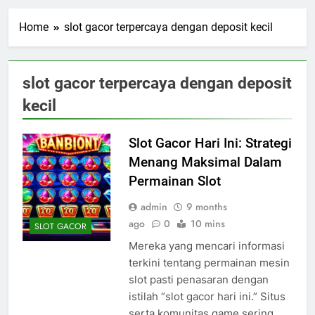
Daftar Aplikasi Judi
Luar 2026: Strategi
Tembak Ikan Android
Efektif Untuk Menang
Home
slot gacor terpercaya dengan deposit kecil
dengan Bonus Deposit
3 Days Ago
Terbesar 2026
Tips Rahasia
Mengalahkan Boss
Monster Laut Di Game
slot gacor terpercaya dengan deposit
4 Days Ago
Tembak Ikan Uang Asli
Panduan Mengatur
kecil
2026
Modal dan Peluru untuk
Pemula dalam Judi
5 Days Ago
Tembak Ikan 2026:
Slot Gacor Hari Ini: Strategi
Cara Memilih Senjata
Strategi Efektif untuk
Laser Paling Mematikan
Menang Maksimal Dalam
Sukses
di Situs Tembak Ikan
6 Days Ago
Permainan Slot
Terpercaya 2026:
Strategi Ampuh Menang
Panduan Lengkap Untuk
Jackpot Naga Emas
admin
9 months
Pemain
Game Tembak Ikan
7 Days Ago
ago
0
10 mins
SLOT GACOR
Online Terbaru 2026:
Tips dan Trik Terbaik
Mereka yang mencari informasi
terkini tentang permainan mesin
slot pasti penasaran dengan
istilah “slot gacor hari ini.” Situs
serta komunitas game sering