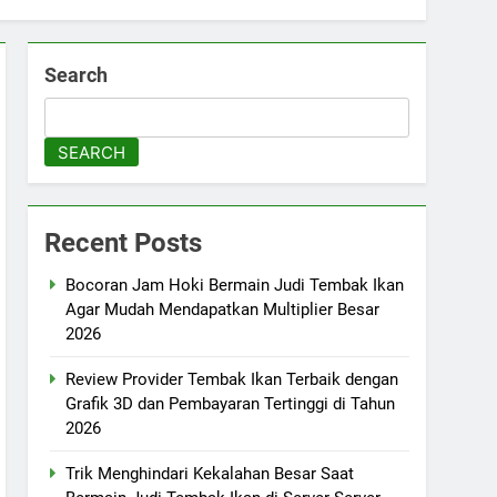
2026
Search
Asli 2026
SEARCH
2026: Strategi Efektif untuk Sukses
Recent Posts
Bocoran Jam Hoki Bermain Judi Tembak Ikan
Agar Mudah Mendapatkan Multiplier Besar
2026
Review Provider Tembak Ikan Terbaik dengan
Grafik 3D dan Pembayaran Tertinggi di Tahun
2026
Trik Menghindari Kekalahan Besar Saat