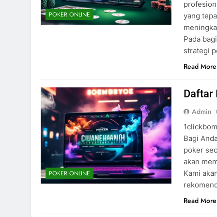
profesion
POKER ONLINE
yang tepa
meningka
Pada bagi
strategi 
Read More
Daftar
Admin
1clickbom
Bagi And
poker sec
akan memb
Kami aka
POKER ONLINE
rekomenda
Read More