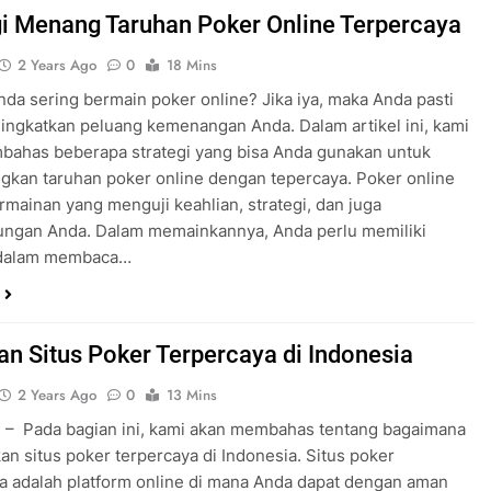
gi Menang Taruhan Poker Online Terpercaya
2 Years Ago
0
18 Mins
da sering bermain poker online? Jika iya, maka Anda pasti
ingkatkan peluang kemenangan Anda. Dalam artikel ini, kami
bahas beberapa strategi yang bisa Anda gunakan untuk
kan taruhan poker online dengan tepercaya. Poker online
rmainan yang menguji keahlian, strategi, dan juga
ungan Anda. Dalam memainkannya, Anda perlu memiliki
 dalam membaca…
n Situs Poker Terpercaya di Indonesia
2 Years Ago
0
13 Mins
 – Pada bagian ini, kami akan membahas tentang bagaimana
 situs poker terpercaya di Indonesia. Situs poker
a adalah platform online di mana Anda dapat dengan aman