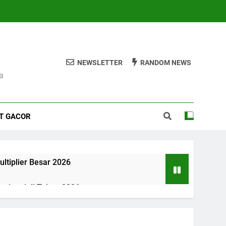
NEWSLETTER
RANDOM NEWS
a
T GACOR
tiplier Besar 2026
rtinggi di Tahun 2026
Server Luar 2026: Strategi Efektif Untuk