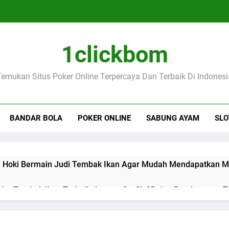
1clickbom
Temukan Situs Poker Online Terpercaya Dan Terbaik Di Indonesi
BANDAR BOLA
POKER ONLINE
SABUNG AYAM
SLO
Hoki Bermain Judi Tembak Ikan Agar Mudah Mendapatkan Mul
der Tembak Ikan Terbaik dengan Grafik 3D dan Pembayaran Te
ari Kekalahan Besar Saat Bermain Judi Tembak Ikan di Server 