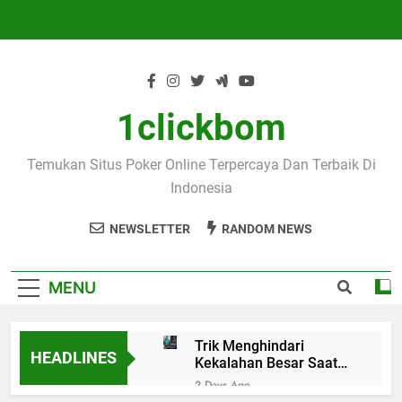
Skip
to
content
1clickbom
Temukan Situs Poker Online Terpercaya Dan Terbaik Di
Indonesia
NEWSLETTER
RANDOM NEWS
MENU
Trik Menghindari
HEADLINES
Kekalahan Besar Saat
Bermain Judi Tembak
2 Days Ago
Ikan di Server Server