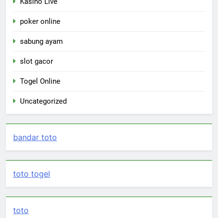
Kasino Live
poker online
sabung ayam
slot gacor
Togel Online
Uncategorized
bandar toto
toto togel
toto