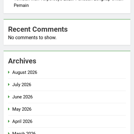
Pemain
Recent Comments
No comments to show.
Archives
August 2026
July 2026
June 2026
May 2026
April 2026
March 2026