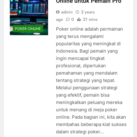
Online untuk Pemain Pro
admin
2 years
ago
0
21 mins
Poker online adalah permainan
POKER ONLINE
yang terus mengalami
popularitas yang meningkat di
Indonesia. Bagi pemain yang
ingin mencapai tingkat
profesional, diperlukan
pemahaman yang mendalam
tentang strategi yang tepat.
Melalui penggunaan strategi
yang efektif, pemain bisa
meningkatkan peluang mereka
untuk menang di meja poker
online. Pada bagian ini, kita akan
membahas beberapa kiat sukses
dalam strategi poker…