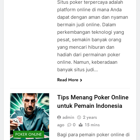
Situs poker terpercaya adalah
platform online di mana Anda
dapat dengan aman dan nyaman
bermain judi online. Dalam
perkembangan teknologi yang
pesat, semakin banyak orang
yang mencari hiburan dan
hadiah dari permainan poker
online. Namun, keberadaan
banyak situs judi…
Read More
Tips Menang Poker Online
untuk Pemain Indonesia
admin
2 years
ago
0
15 mins
Bagi para pemain poker online di
POKER ONLINE