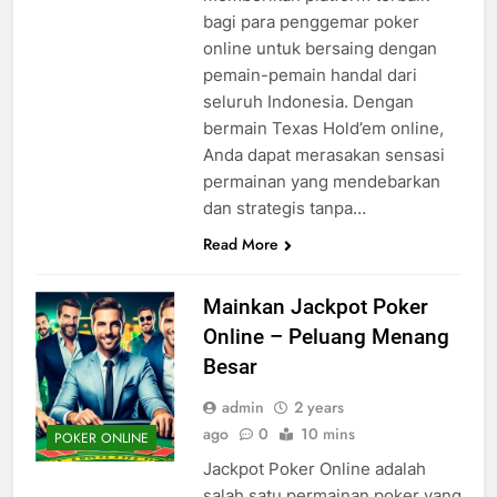
bagi para penggemar poker
online untuk bersaing dengan
pemain-pemain handal dari
seluruh Indonesia. Dengan
bermain Texas Hold’em online,
Anda dapat merasakan sensasi
permainan yang mendebarkan
dan strategis tanpa…
Read More
Mainkan Jackpot Poker
Online – Peluang Menang
Besar
admin
2 years
ago
0
10 mins
POKER ONLINE
Jackpot Poker Online adalah
salah satu permainan poker yang