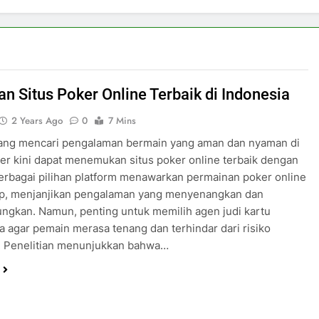
asi Judi Tembak Ikan Android dengan Bonus Deposit Terbesar 
 Mengalahkan Boss Monster Laut Di Game Tembak Ikan Uang 
n Situs Poker Online Terbaik di Indonesia
atur Modal dan Peluru untuk Pemula dalam Judi Tembak Ikan 
2 Years Ago
0
7 Mins
ang mencari pengalaman bermain yang aman dan nyaman di
er kini dapat menemukan situs poker online terbaik dengan
rbagai pilihan platform menawarkan permainan poker online
ap, menjanjikan pengalaman yang menyenangkan dan
gkan. Namun, penting untuk memilih agen judi kartu
a agar pemain merasa tenang dan terhindar dari risiko
. Penelitian menunjukkan bahwa…