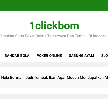
1clickbom
Temukan Situs Poker Online Terpercaya Dan Terbaik Di Indonesi
BANDAR BOLA
POKER ONLINE
SABUNG AYAM
SLO
Hoki Bermain Judi Tembak Ikan Agar Mudah Mendapatkan Mul
der Tembak Ikan Terbaik dengan Grafik 3D dan Pembayaran Te
ari Kekalahan Besar Saat Bermain Judi Tembak Ikan di Server 