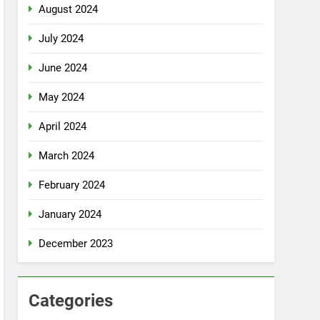
August 2024
July 2024
June 2024
May 2024
April 2024
March 2024
February 2024
January 2024
December 2023
Categories