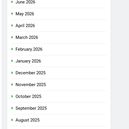
June 2026
May 2026
April 2026
March 2026
February 2026
January 2026
December 2025
November 2025
October 2025
September 2025
August 2025