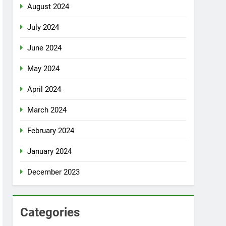
August 2024
July 2024
June 2024
May 2024
April 2024
March 2024
February 2024
January 2024
December 2023
Categories