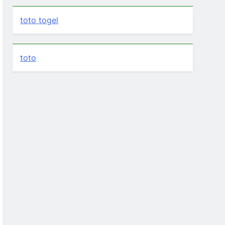
toto togel
toto