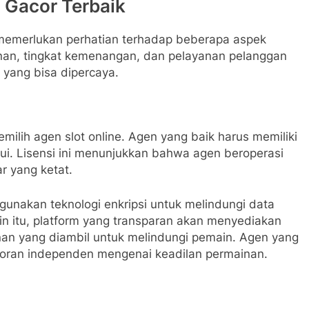
 Gacor Terbaik
memerlukan perhatian terhadap beberapa aspek
manan, tingkat kemenangan, dan pelayanan pelanggan
yang bisa dipercaya.
lih agen slot online. Agen yang baik harus memiliki
akui. Lisensi ini menunjukkan bahwa agen beroperasi
r yang ketat.
nakan teknologi enkripsi untuk melindungi data
in itu, platform yang transparan akan menyediakan
an yang diambil untuk melindungi pemain. Agen yang
aporan independen mengenai keadilan permainan.