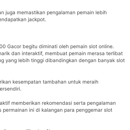
kan juga memastikan pengalaman pemain lebih
ndapatkan jackpot.
Gacor begitu diminati oleh pemain slot online.
ik dan interaktif, membuat pemain merasa terlibat
 yang lebih tinggi dibandingkan dengan banyak slot
kan kesempatan tambahan untuk meraih
rsendiri.
 aktif memberikan rekomendasi serta pengalaman
s permainan ini di kalangan para penggemar slot