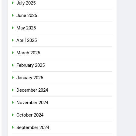
July 2025
June 2025
May 2025
April 2025
March 2025
February 2025
January 2025
December 2024
November 2024
October 2024
September 2024