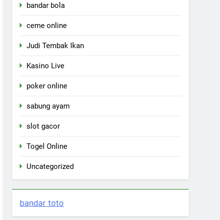
bandar bola
ceme online
Judi Tembak Ikan
Kasino Live
poker online
sabung ayam
slot gacor
Togel Online
Uncategorized
bandar toto