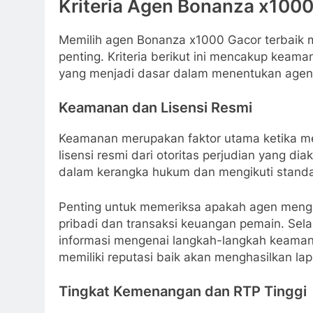
Kriteria Agen Bonanza x1000
Memilih agen Bonanza x1000 Gacor terbaik 
penting. Kriteria berikut ini mencakup kea
yang menjadi dasar dalam menentukan agen 
Keamanan dan Lisensi Resmi
Keamanan merupakan faktor utama ketika memi
lisensi resmi dari otoritas perjudian yang di
dalam kerangka hukum dan mengikuti standa
Penting untuk memeriksa apakah agen menggu
pribadi dan transaksi keuangan pemain. Sela
informasi mengenai langkah-langkah keaman
memiliki reputasi baik akan menghasilkan l
Tingkat Kemenangan dan RTP Tinggi