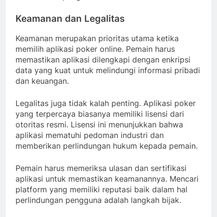
Keamanan dan Legalitas
Keamanan merupakan prioritas utama ketika
memilih aplikasi poker online. Pemain harus
memastikan aplikasi dilengkapi dengan enkripsi
data yang kuat untuk melindungi informasi pribadi
dan keuangan.
Legalitas juga tidak kalah penting. Aplikasi poker
yang terpercaya biasanya memiliki lisensi dari
otoritas resmi. Lisensi ini menunjukkan bahwa
aplikasi mematuhi pedoman industri dan
memberikan perlindungan hukum kepada pemain.
Pemain harus memeriksa ulasan dan sertifikasi
aplikasi untuk memastikan keamanannya. Mencari
platform yang memiliki reputasi baik dalam hal
perlindungan pengguna adalah langkah bijak.