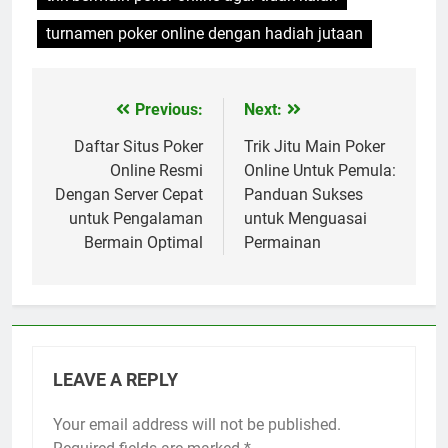
turnamen poker online dengan hadiah jutaan
Previous:
Next:
Post
navigation
Daftar Situs Poker
Trik Jitu Main Poker
Online Resmi
Online Untuk Pemula:
Dengan Server Cepat
Panduan Sukses
untuk Pengalaman
untuk Menguasai
Bermain Optimal
Permainan
LEAVE A REPLY
Your email address will not be published.