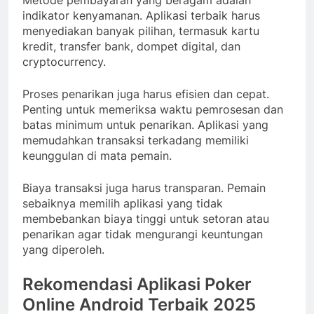
Metode pembayaran yang beragam adalah
indikator kenyamanan. Aplikasi terbaik harus
menyediakan banyak pilihan, termasuk kartu
kredit, transfer bank, dompet digital, dan
cryptocurrency.
Proses penarikan juga harus efisien dan cepat.
Penting untuk memeriksa waktu pemrosesan dan
batas minimum untuk penarikan. Aplikasi yang
memudahkan transaksi terkadang memiliki
keunggulan di mata pemain.
Biaya transaksi juga harus transparan. Pemain
sebaiknya memilih aplikasi yang tidak
membebankan biaya tinggi untuk setoran atau
penarikan agar tidak mengurangi keuntungan
yang diperoleh.
Rekomendasi Aplikasi Poker
Online Android Terbaik 2025