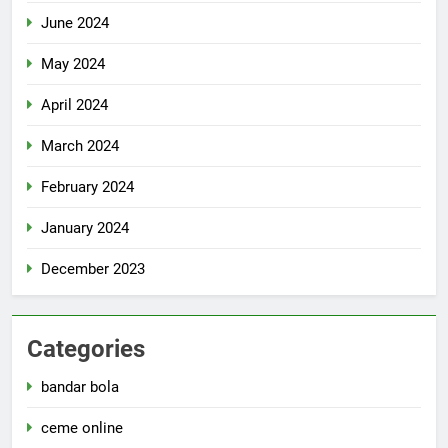
June 2024
May 2024
April 2024
March 2024
February 2024
January 2024
December 2023
Categories
bandar bola
ceme online