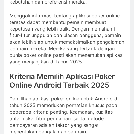
kebutuhan dan preferensi mereka.
Menggali informasi tentang aplikasi poker online
teratas dapat membantu pemain membuat
keputusan yang lebih baik. Dengan memahami
fitur-fitur unggulan dan ulasan pengguna, pemain
akan lebih siap untuk memaksimalkan pengalaman
bermain mereka. Mereka yang tertarik dengan
dunia poker online pasti akan menemukan aplikasi
yang menjanjikan di tahun 2025.
Kriteria Memilih Aplikasi Poker
Online Android Terbaik 2025
Pemilihan aplikasi poker online untuk Android di
tahun 2025 memerlukan perhatian khusus pada
beberapa kriteria penting. Keamanan, kualitas
antarmuka, fitur permainan, serta metode
pembayaran adalah faktor yang sangat
menentukan pengalaman bermain.