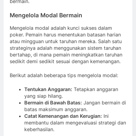
bermain.
Mengelola Modal Bermain
Mengelola modal adalah kunci sukses dalam
poker. Pemain harus menentukan batasan harian
atau mingguan untuk taruhan mereka. Salah satu
strateginya adalah menggunakan sistem taruhan
bertahap, di mana pemain meningkatkan taruhan
sedikit demi sedikit sesuai dengan kemenangan.
Berikut adalah beberapa tips mengelola modal:
Tentukan Anggaran:
Tetapkan anggaran
yang siap hilang.
Bermain di Bawah Batas:
Jangan bermain di
batas maksimum anggaran.
Catat Kemenangan dan Kerugian:
Ini
membantu dalam mengevaluasi strategi dan
keberhasilan.