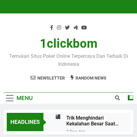
Skip
to
content
1clickbom
Temukan Situs Poker Online Terpercaya Dan Terbaik Di
Indonesia
NEWSLETTER
RANDOM NEWS
MENU
Trik Menghindari
HEADLINES
Kekalahan Besar Saat
Bermain Judi Tembak
2 Days Ago
Ikan di Server Server