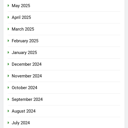
May 2025
April 2025
March 2025
February 2025
January 2025
December 2024
November 2024
October 2024
September 2024
August 2024
July 2024