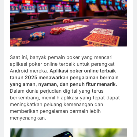
Saat ini, banyak pemain poker yang mencari
aplikasi poker online terbaik untuk perangkat
Android mereka.
Aplikasi poker online terbaik
tahun 2025 menawarkan pengalaman bermain
yang aman, nyaman, dan penuh fitur menarik.
Dalam dunia perjudian digital yang terus
berkembang, memilih aplikasi yang tepat dapat
meningkatkan peluang kemenangan dan
memberikan pengalaman bermain lebih
menyenangkan.