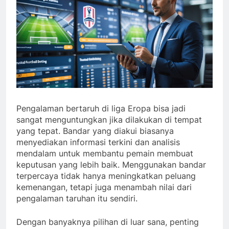
Pengalaman bertaruh di liga Eropa bisa jadi
sangat menguntungkan jika dilakukan di tempat
yang tepat. Bandar yang diakui biasanya
menyediakan informasi terkini dan analisis
mendalam untuk membantu pemain membuat
keputusan yang lebih baik. Menggunakan bandar
terpercaya tidak hanya meningkatkan peluang
kemenangan, tetapi juga menambah nilai dari
pengalaman taruhan itu sendiri.
Dengan banyaknya pilihan di luar sana, penting