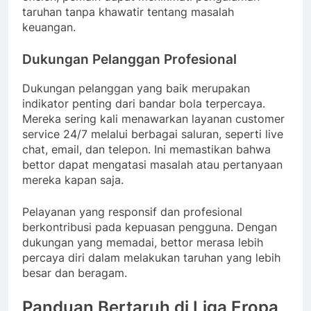
taruhan tanpa khawatir tentang masalah
keuangan.
Dukungan Pelanggan Profesional
Dukungan pelanggan yang baik merupakan
indikator penting dari bandar bola terpercaya.
Mereka sering kali menawarkan layanan customer
service 24/7 melalui berbagai saluran, seperti live
chat, email, dan telepon. Ini memastikan bahwa
bettor dapat mengatasi masalah atau pertanyaan
mereka kapan saja.
Pelayanan yang responsif dan profesional
berkontribusi pada kepuasan pengguna. Dengan
dukungan yang memadai, bettor merasa lebih
percaya diri dalam melakukan taruhan yang lebih
besar dan beragam.
Panduan Bertaruh di Liga Eropa