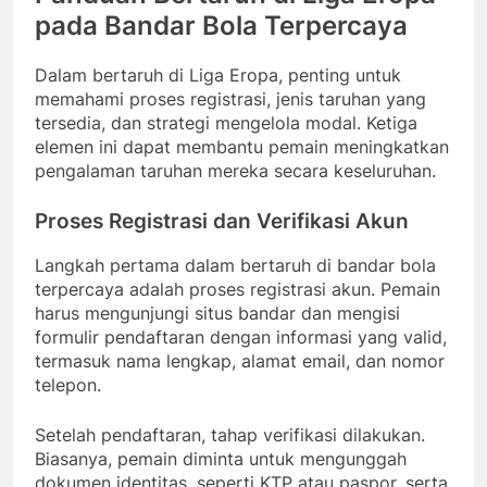
pada Bandar Bola Terpercaya
Dalam bertaruh di Liga Eropa, penting untuk
memahami proses registrasi, jenis taruhan yang
tersedia, dan strategi mengelola modal. Ketiga
elemen ini dapat membantu pemain meningkatkan
pengalaman taruhan mereka secara keseluruhan.
Proses Registrasi dan Verifikasi Akun
Langkah pertama dalam bertaruh di bandar bola
terpercaya adalah proses registrasi akun. Pemain
harus mengunjungi situs bandar dan mengisi
formulir pendaftaran dengan informasi yang valid,
termasuk nama lengkap, alamat email, dan nomor
telepon.
Setelah pendaftaran, tahap verifikasi dilakukan.
Biasanya, pemain diminta untuk mengunggah
dokumen identitas, seperti KTP atau paspor, serta