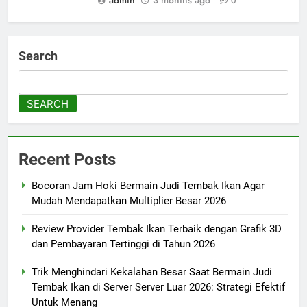
0
Search
SEARCH
Recent Posts
Bocoran Jam Hoki Bermain Judi Tembak Ikan Agar
Mudah Mendapatkan Multiplier Besar 2026
Review Provider Tembak Ikan Terbaik dengan Grafik 3D
dan Pembayaran Tertinggi di Tahun 2026
Trik Menghindari Kekalahan Besar Saat Bermain Judi
Tembak Ikan di Server Server Luar 2026: Strategi Efektif
Untuk Menang