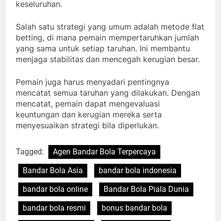
keseluruhan.
Salah satu strategi yang umum adalah metode flat
betting, di mana pemain mempertaruhkan jumlah
yang sama untuk setiap taruhan. Ini membantu
menjaga stabilitas dan mencegah kerugian besar.
Pemain juga harus menyadari pentingnya
mencatat semua taruhan yang dilakukan. Dengan
mencatat, pemain dapat mengevaluasi
keuntungan dan kerugian mereka serta
menyesuaikan strategi bila diperlukan.
Tagged:
Agen Bandar Bola Terpercaya
Bandar Bola Asia
bandar bola indonesia
bandar bola online
Bandar Bola Piala Dunia
bandar bola resmi
bonus bandar bola