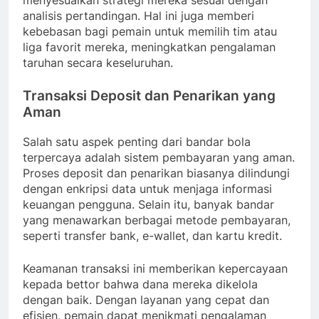
menyesuaikan strategi mereka sesuai dengan
analisis pertandingan. Hal ini juga memberi
kebebasan bagi pemain untuk memilih tim atau
liga favorit mereka, meningkatkan pengalaman
taruhan secara keseluruhan.
Transaksi Deposit dan Penarikan yang
Aman
Salah satu aspek penting dari bandar bola
terpercaya adalah sistem pembayaran yang aman.
Proses deposit dan penarikan biasanya dilindungi
dengan enkripsi data untuk menjaga informasi
keuangan pengguna. Selain itu, banyak bandar
yang menawarkan berbagai metode pembayaran,
seperti transfer bank, e-wallet, dan kartu kredit.
Keamanan transaksi ini memberikan kepercayaan
kepada bettor bahwa dana mereka dikelola
dengan baik. Dengan layanan yang cepat dan
efisien, pemain dapat menikmati pengalaman