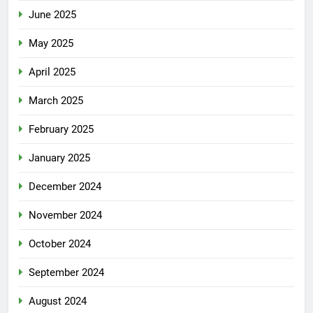
June 2025
May 2025
April 2025
March 2025
February 2025
January 2025
December 2024
November 2024
October 2024
September 2024
August 2024