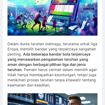
Dalam dunia taruhan olahraga, terutama untuk liga
Eropa, memilih bandar yang terpercaya sangatlah
penting.
Ada beberapa bandar bola terpercaya
yang menawarkan pengalaman taruhan yang
aman dengan berbagai pilihan liga dan jenis
taruhan.
Pemain harus cermat dalam memilih agar
tidak hanya mendapatkan keuntungan, tetapi juga
menikmati proses taruhan tanpa khawatir tentang
keamanan dan keadilan.