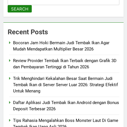
SEARCH
Recent Posts
Bocoran Jam Hoki Bermain Judi Tembak Ikan Agar
Mudah Mendapatkan Multiplier Besar 2026
Review Provider Tembak Ikan Terbaik dengan Grafik 3D
dan Pembayaran Tertinggi di Tahun 2026
Trik Menghindari Kekalahan Besar Saat Bermain Judi
Tembak Ikan di Server Server Luar 2026: Strategi Efektif
Untuk Menang
Daftar Aplikasi Judi Tembak Ikan Android dengan Bonus
Deposit Terbesar 2026
Tips Rahasia Mengalahkan Boss Monster Laut Di Game
Tembak Ikan Uang Asli 2026