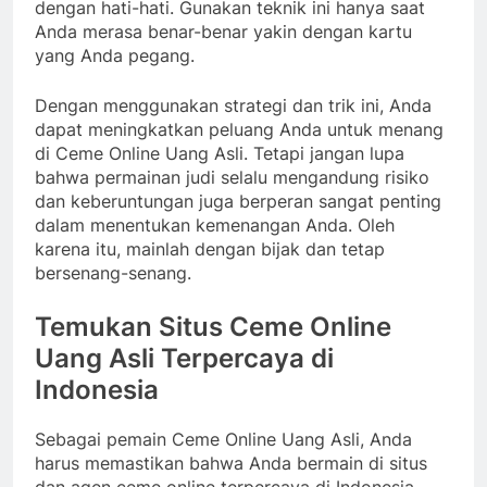
dengan hati-hati. Gunakan teknik ini hanya saat
Anda merasa benar-benar yakin dengan kartu
yang Anda pegang.
Dengan menggunakan strategi dan trik ini, Anda
dapat meningkatkan peluang Anda untuk menang
di Ceme Online Uang Asli. Tetapi jangan lupa
bahwa permainan judi selalu mengandung risiko
dan keberuntungan juga berperan sangat penting
dalam menentukan kemenangan Anda. Oleh
karena itu, mainlah dengan bijak dan tetap
bersenang-senang.
Temukan Situs Ceme Online
Uang Asli Terpercaya di
Indonesia
Sebagai pemain Ceme Online Uang Asli, Anda
harus memastikan bahwa Anda bermain di situs
dan agen ceme online terpercaya di Indonesia.