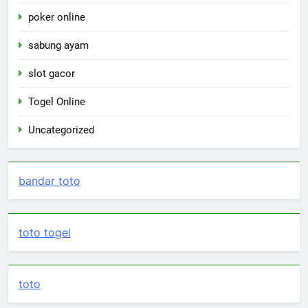
poker online
sabung ayam
slot gacor
Togel Online
Uncategorized
bandar toto
toto togel
toto