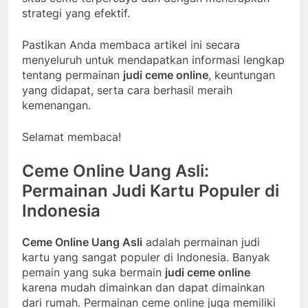
strategi yang efektif.
Pastikan Anda membaca artikel ini secara
menyeluruh untuk mendapatkan informasi lengkap
tentang permainan
judi ceme online
, keuntungan
yang didapat, serta cara berhasil meraih
kemenangan.
Selamat membaca!
Ceme Online Uang Asli:
Permainan Judi Kartu Populer di
Indonesia
Ceme Online Uang Asli
adalah permainan judi
kartu yang sangat populer di Indonesia. Banyak
pemain yang suka bermain
judi ceme online
karena mudah dimainkan dan dapat dimainkan
dari rumah. Permainan ceme online juga memiliki