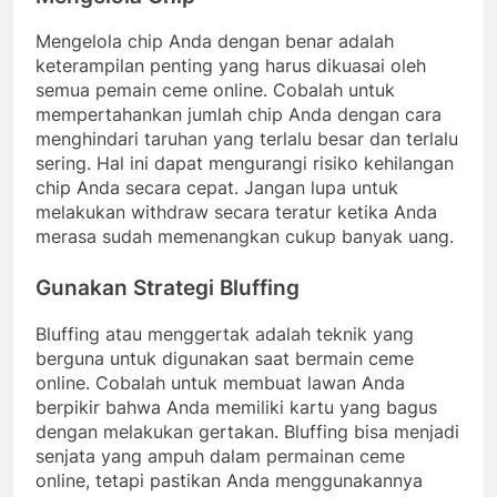
Mengelola chip Anda dengan benar adalah
keterampilan penting yang harus dikuasai oleh
semua pemain ceme online. Cobalah untuk
mempertahankan jumlah chip Anda dengan cara
menghindari taruhan yang terlalu besar dan terlalu
sering. Hal ini dapat mengurangi risiko kehilangan
chip Anda secara cepat. Jangan lupa untuk
melakukan withdraw secara teratur ketika Anda
merasa sudah memenangkan cukup banyak uang.
Gunakan Strategi Bluffing
Bluffing atau menggertak adalah teknik yang
berguna untuk digunakan saat bermain ceme
online. Cobalah untuk membuat lawan Anda
berpikir bahwa Anda memiliki kartu yang bagus
dengan melakukan gertakan. Bluffing bisa menjadi
senjata yang ampuh dalam permainan ceme
online, tetapi pastikan Anda menggunakannya