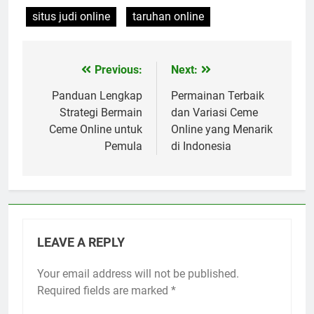
situs judi online
taruhan online
Previous:
Next:
Post
navigation
Panduan Lengkap
Permainan Terbaik
Strategi Bermain
dan Variasi Ceme
Ceme Online untuk
Online yang Menarik
Pemula
di Indonesia
LEAVE A REPLY
Your email address will not be published.
Required fields are marked
*