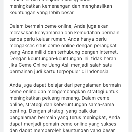
meningkatkan kemenangan dan menghasilkan
keuntungan yang lebih besar.
Dalam bermain ceme online, Anda juga akan
merasakan kenyamanan dan kemudahan bermain
tanpa perlu keluar rumah. Anda hanya perlu
mengakses situs ceme online dengan perangkat
yang Anda miliki dan terhubung dengan internet.
Dengan keuntungan-keuntungan ini, tidak heran
jika Ceme Online Uang Asli menjadi salah satu
permainan judi kartu terpopuler di Indonesia.
Anda juga dapat belajar dari pengalaman bermain
ceme online dan mengembangkan strategi untuk
meningkatkan peluang menang. Dalam ceme
online, strategi dan keberuntungan sama-sama
penting. Dengan strategi yang baik dan
pengalaman bermain yang terus meningkat, Anda
dapat menjadi pemain ceme online yang sukses
dan dapat memperoleh keuntungan yang besar