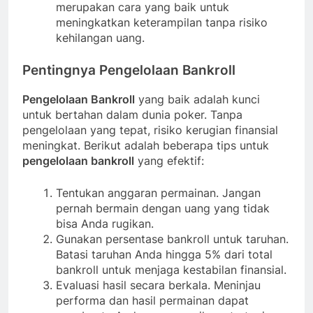
merupakan cara yang baik untuk
meningkatkan keterampilan tanpa risiko
kehilangan uang.
Pentingnya Pengelolaan Bankroll
Pengelolaan Bankroll
yang baik adalah kunci
untuk bertahan dalam dunia poker. Tanpa
pengelolaan yang tepat, risiko kerugian finansial
meningkat. Berikut adalah beberapa tips untuk
pengelolaan bankroll
yang efektif:
Tentukan anggaran permainan. Jangan
pernah bermain dengan uang yang tidak
bisa Anda rugikan.
Gunakan persentase bankroll untuk taruhan.
Batasi taruhan Anda hingga 5% dari total
bankroll untuk menjaga kestabilan finansial.
Evaluasi hasil secara berkala. Meninjau
performa dan hasil permainan dapat