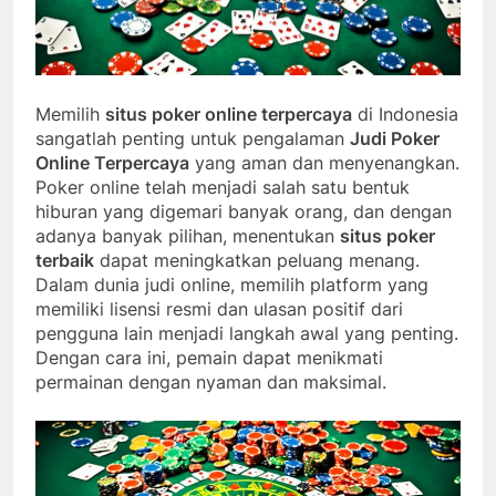
Memilih
situs poker online terpercaya
di Indonesia
sangatlah penting untuk pengalaman
Judi Poker
Online Terpercaya
yang aman dan menyenangkan.
Poker online telah menjadi salah satu bentuk
hiburan yang digemari banyak orang, dan dengan
adanya banyak pilihan, menentukan
situs poker
terbaik
dapat meningkatkan peluang menang.
Dalam dunia judi online, memilih platform yang
memiliki lisensi resmi dan ulasan positif dari
pengguna lain menjadi langkah awal yang penting.
Dengan cara ini, pemain dapat menikmati
permainan dengan nyaman dan maksimal.