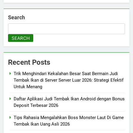
Search
SEARCH
Recent Posts
Trik Menghindari Kekalahan Besar Saat Bermain Judi
Tembak Ikan di Server Server Luar 2026: Strategi Efektif
Untuk Menang
Daftar Aplikasi Judi Tembak Ikan Android dengan Bonus
Deposit Terbesar 2026
Tips Rahasia Mengalahkan Boss Monster Laut Di Game
Tembak Ikan Uang Asli 2026