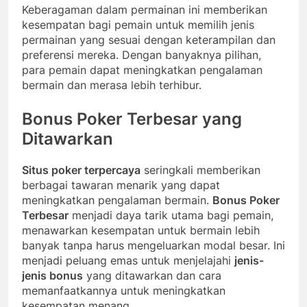
Keberagaman dalam permainan ini memberikan
kesempatan bagi pemain untuk memilih jenis
permainan yang sesuai dengan keterampilan dan
preferensi mereka. Dengan banyaknya pilihan,
para pemain dapat meningkatkan pengalaman
bermain dan merasa lebih terhibur.
Bonus Poker Terbesar yang
Ditawarkan
Situs poker terpercaya
seringkali memberikan
berbagai tawaran menarik yang dapat
meningkatkan pengalaman bermain.
Bonus Poker
Terbesar
menjadi daya tarik utama bagi pemain,
menawarkan kesempatan untuk bermain lebih
banyak tanpa harus mengeluarkan modal besar. Ini
menjadi peluang emas untuk menjelajahi
jenis-
jenis bonus
yang ditawarkan dan cara
memanfaatkannya untuk meningkatkan
kesempatan menang.