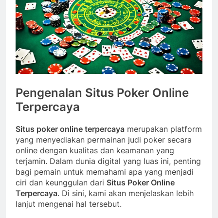
Pengenalan Situs Poker Online
Terpercaya
Situs poker online terpercaya
merupakan platform
yang menyediakan permainan judi poker secara
online dengan kualitas dan keamanan yang
terjamin. Dalam dunia digital yang luas ini, penting
bagi pemain untuk memahami apa yang menjadi
ciri dan keunggulan dari
Situs Poker Online
Terpercaya
. Di sini, kami akan menjelaskan lebih
lanjut mengenai hal tersebut.