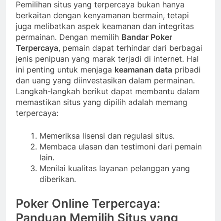
Pemilihan situs yang terpercaya bukan hanya
berkaitan dengan kenyamanan bermain, tetapi
juga melibatkan aspek keamanan dan integritas
permainan. Dengan memilih
Bandar Poker
Terpercaya
, pemain dapat terhindar dari berbagai
jenis penipuan yang marak terjadi di internet. Hal
ini penting untuk menjaga
keamanan data
pribadi
dan uang yang diinvestasikan dalam permainan.
Langkah-langkah berikut dapat membantu dalam
memastikan situs yang dipilih adalah memang
terpercaya:
Memeriksa lisensi dan regulasi situs.
Membaca ulasan dan testimoni dari pemain
lain.
Menilai kualitas layanan pelanggan yang
diberikan.
Poker Online Terpercaya:
Panduan Memilih Situs yang