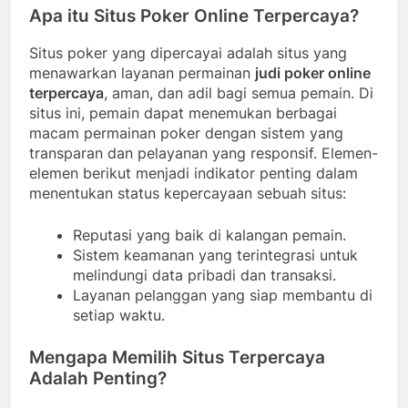
Apa itu Situs Poker Online Terpercaya?
Situs poker yang dipercayai adalah situs yang
menawarkan layanan permainan
judi poker online
terpercaya
, aman, dan adil bagi semua pemain. Di
situs ini, pemain dapat menemukan berbagai
macam permainan poker dengan sistem yang
transparan dan pelayanan yang responsif. Elemen-
elemen berikut menjadi indikator penting dalam
menentukan status kepercayaan sebuah situs:
Reputasi yang baik di kalangan pemain.
Sistem keamanan yang terintegrasi untuk
melindungi data pribadi dan transaksi.
Layanan pelanggan yang siap membantu di
setiap waktu.
Mengapa Memilih Situs Terpercaya
Adalah Penting?