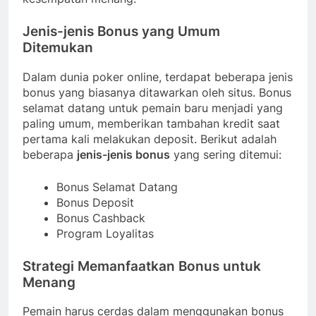
Jenis-jenis Bonus yang Umum
Ditemukan
Dalam dunia poker online, terdapat beberapa jenis
bonus yang biasanya ditawarkan oleh situs. Bonus
selamat datang untuk pemain baru menjadi yang
paling umum, memberikan tambahan kredit saat
pertama kali melakukan deposit. Berikut adalah
beberapa
jenis-jenis bonus
yang sering ditemui:
Bonus Selamat Datang
Bonus Deposit
Bonus Cashback
Program Loyalitas
Strategi Memanfaatkan Bonus untuk
Menang
Pemain harus cerdas dalam menggunakan bonus