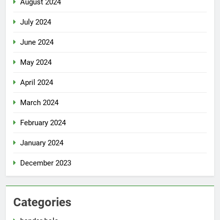
August 2024
July 2024
June 2024
May 2024
April 2024
March 2024
February 2024
January 2024
December 2023
Categories