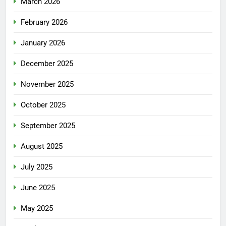
March 2026
February 2026
January 2026
December 2025
November 2025
October 2025
September 2025
August 2025
July 2025
June 2025
May 2025