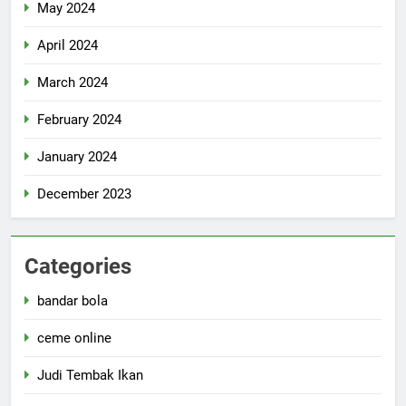
May 2024
April 2024
March 2024
February 2024
January 2024
December 2023
Categories
bandar bola
ceme online
Judi Tembak Ikan