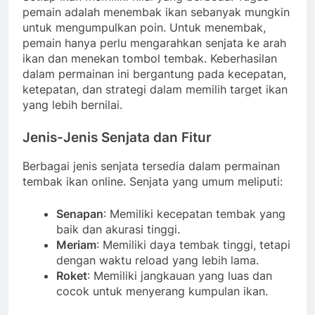
pemain adalah menembak ikan sebanyak mungkin
untuk mengumpulkan poin. Untuk menembak,
pemain hanya perlu mengarahkan senjata ke arah
ikan dan menekan tombol tembak. Keberhasilan
dalam permainan ini bergantung pada kecepatan,
ketepatan, dan strategi dalam memilih target ikan
yang lebih bernilai.
Jenis-Jenis Senjata dan Fitur
Berbagai jenis senjata tersedia dalam permainan
tembak ikan online. Senjata yang umum meliputi:
Senapan
: Memiliki kecepatan tembak yang
baik dan akurasi tinggi.
Meriam
: Memiliki daya tembak tinggi, tetapi
dengan waktu reload yang lebih lama.
Roket
: Memiliki jangkauan yang luas dan
cocok untuk menyerang kumpulan ikan.