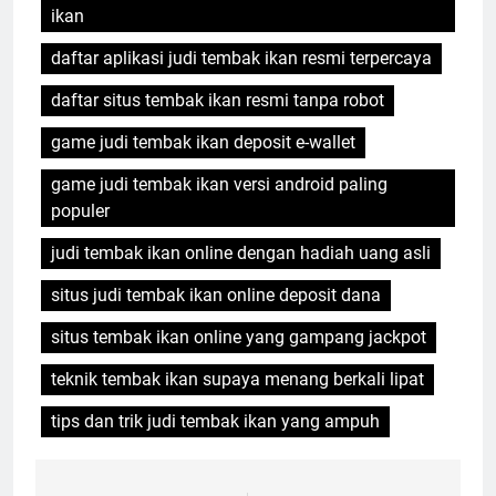
ikan
daftar aplikasi judi tembak ikan resmi terpercaya
daftar situs tembak ikan resmi tanpa robot
game judi tembak ikan deposit e-wallet
game judi tembak ikan versi android paling
populer
judi tembak ikan online dengan hadiah uang asli
situs judi tembak ikan online deposit dana
situs tembak ikan online yang gampang jackpot
teknik tembak ikan supaya menang berkali lipat
tips dan trik judi tembak ikan yang ampuh