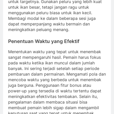
untuk targetnya. Gunakan peluru yang lebih kuat
untuk ikan besar, tetapi jangan ragu untuk
menggunakan peluru biasa untuk ikan kecil.
Membagi modal ke dalam beberapa sesi juga
dapat memperpanjang waktu bermain dan
meningkatkan peluang menang.
Penentuan Waktu yang Efektif
Menentukan waktu yang tepat untuk menembak
sangat mempengaruhi hasil. Pemain harus fokus
pada waktu ketika ikan muncul dalam jumlah
banyak. Ini sering terjadi setelah setiap periode
pembaruan dalam permainan. Mengamati pola dan
mencoba waktu yang berbeda untuk menembak
juga berguna. Penggunaan fitur bonus atau
power-up yang tersedia di waktu tertentu dapat
meningkatkan efektivitas tembakan. Selain itu,
pengalaman dalam membaca situasi bisa
membuat pemain lebih sigap dalam mengambil
keputusan saat yang tepat untuk menembak.