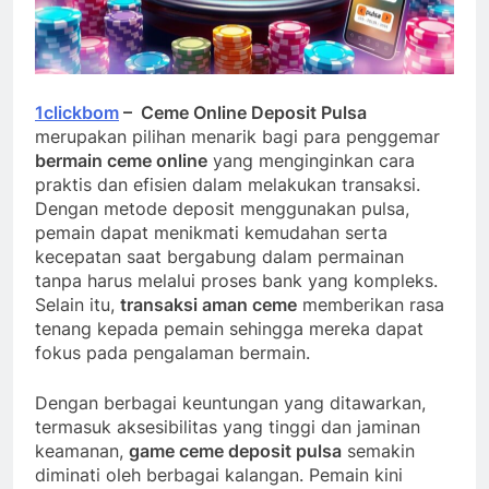
1clickbom
– Ceme Online Deposit Pulsa
merupakan pilihan menarik bagi para penggemar
bermain ceme online
yang menginginkan cara
praktis dan efisien dalam melakukan transaksi.
Dengan metode deposit menggunakan pulsa,
pemain dapat menikmati kemudahan serta
kecepatan saat bergabung dalam permainan
tanpa harus melalui proses bank yang kompleks.
Selain itu,
transaksi aman ceme
memberikan rasa
tenang kepada pemain sehingga mereka dapat
fokus pada pengalaman bermain.
Dengan berbagai keuntungan yang ditawarkan,
termasuk aksesibilitas yang tinggi dan jaminan
keamanan,
game ceme deposit pulsa
semakin
diminati oleh berbagai kalangan. Pemain kini