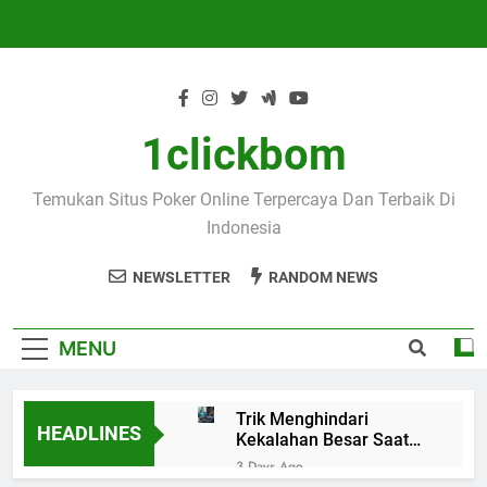
Skip
to
content
1clickbom
Temukan Situs Poker Online Terpercaya Dan Terbaik Di
Indonesia
NEWSLETTER
RANDOM NEWS
MENU
Trik Menghindari
HEADLINES
Kekalahan Besar Saat
Bermain Judi Tembak
3 Days Ago
Ikan di Server Server