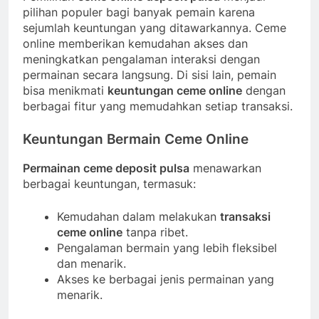
pilihan populer bagi banyak pemain karena
sejumlah keuntungan yang ditawarkannya. Ceme
online memberikan kemudahan akses dan
meningkatkan pengalaman interaksi dengan
permainan secara langsung. Di sisi lain, pemain
bisa menikmati
keuntungan ceme online
dengan
berbagai fitur yang memudahkan setiap transaksi.
Keuntungan Bermain Ceme Online
Permainan ceme deposit pulsa
menawarkan
berbagai keuntungan, termasuk:
Kemudahan dalam melakukan
transaksi
ceme online
tanpa ribet.
Pengalaman bermain yang lebih fleksibel
dan menarik.
Akses ke berbagai jenis permainan yang
menarik.