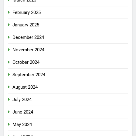
February 2025
January 2025
December 2024
November 2024
October 2024
September 2024
August 2024
July 2024
June 2024
May 2024