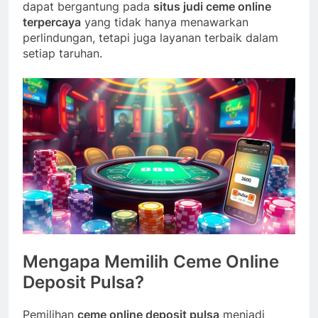
dapat bergantung pada
situs judi ceme online
terpercaya
yang tidak hanya menawarkan
perlindungan, tetapi juga layanan terbaik dalam
setiap taruhan.
Mengapa Memilih Ceme Online
Deposit Pulsa?
Pemilihan
ceme online deposit pulsa
menjadi