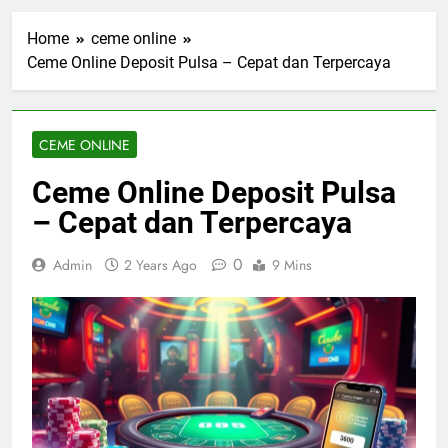
Daftar Aplikasi Judi
Luar 2026: Strategi
Tembak Ikan Android
Efektif Untuk Menang
Home
ceme online
dengan Bonus Deposit
4 Days Ago
Terbesar 2026
Ceme Online Deposit Pulsa – Cepat dan Terpercaya
Tips Rahasia
Mengalahkan Boss
Monster Laut Di Game
5 Days Ago
Tembak Ikan Uang Asli
Panduan Mengatur
CEME ONLINE
2026
Modal dan Peluru untuk
Pemula dalam Judi
6 Days Ago
Ceme Online Deposit Pulsa
Tembak Ikan 2026:
Cara Memilih Senjata
Strategi Efektif untuk
– Cepat dan Terpercaya
Laser Paling Mematikan
Sukses
di Situs Tembak Ikan
7 Days Ago
Terpercaya 2026:
0
Admin
2 Years Ago
9 Mins
Strategi Ampuh Menang
Panduan Lengkap Untuk
Jackpot Naga Emas
Pemain
Game Tembak Ikan
1 Week Ago
Online Terbaru 2026:
Tips dan Trik Terbaik