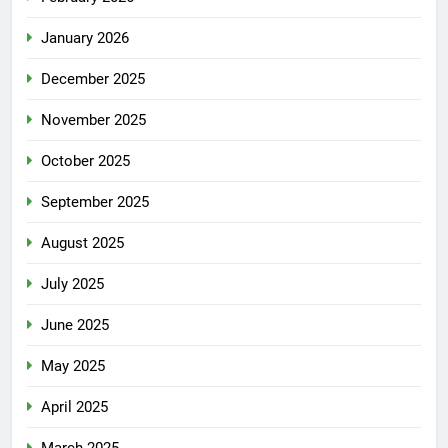
January 2026
December 2025
November 2025
October 2025
September 2025
August 2025
July 2025
June 2025
May 2025
April 2025
March 2025