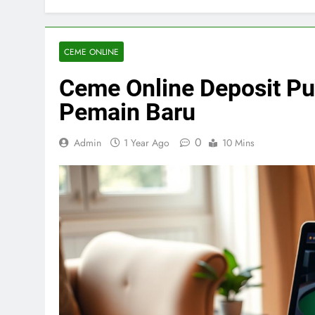
4 Days Ago
Panduan Meng
5 Days Ago
CEME ONLINE
Cara Memilih
Pemain
Ceme Online Deposit Pu
6 Days Ago
Pemain Baru
Strategi Amp
1 Week Ago
0
Admin
1 Year Ago
10 Mins