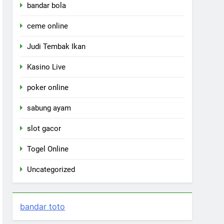
bandar bola
ceme online
Judi Tembak Ikan
Kasino Live
poker online
sabung ayam
slot gacor
Togel Online
Uncategorized
bandar toto