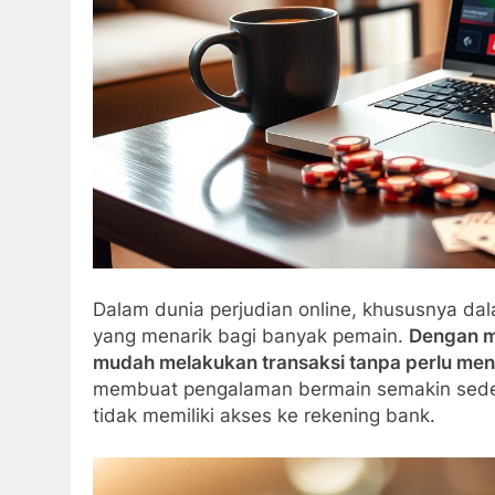
Dalam dunia perjudian online, khususnya dal
yang menarik bagi banyak pemain.
Dengan m
mudah melakukan transaksi tanpa perlu me
membuat pengalaman bermain semakin seder
tidak memiliki akses ke rekening bank.