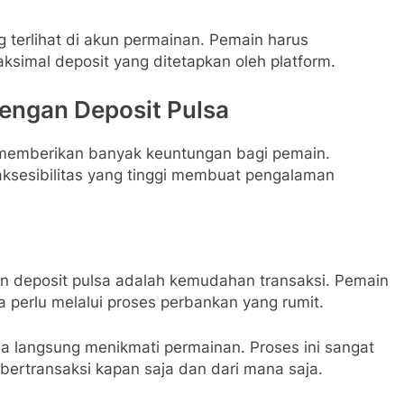
g terlihat di akun permainan. Pemain harus
imal deposit yang ditetapkan oleh platform.
engan Deposit Pulsa
 memberikan banyak keuntungan bagi pemain.
ksesibilitas yang tinggi membuat pengalaman
 deposit pulsa adalah kemudahan transaksi. Pemain
 perlu melalui proses perbankan yang rumit.
 langsung menikmati permainan. Proses ini sangat
bertransaksi kapan saja dan dari mana saja.