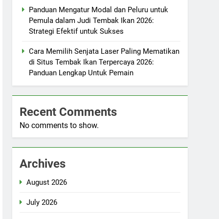
Panduan Mengatur Modal dan Peluru untuk
Pemula dalam Judi Tembak Ikan 2026:
Strategi Efektif untuk Sukses
Cara Memilih Senjata Laser Paling Mematikan
di Situs Tembak Ikan Terpercaya 2026:
Panduan Lengkap Untuk Pemain
Recent Comments
No comments to show.
Archives
August 2026
July 2026