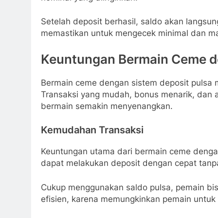
Setelah deposit berhasil, saldo akan langsun
memastikan untuk mengecek minimal dan maks
Keuntungan Bermain Ceme d
Bermain ceme dengan sistem deposit pulsa
Transaksi yang mudah, bonus menarik, dan a
bermain semakin menyenangkan.
Kemudahan Transaksi
Keuntungan utama dari bermain ceme dengan
dapat melakukan deposit dengan cepat tanpa
Cukup menggunakan saldo pulsa, pemain bisa
efisien, karena memungkinkan pemain untuk 