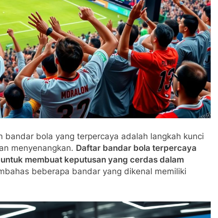
 bandar bola yang terpercaya adalah langkah kunci
dan menyenangkan.
Daftar bandar bola terpercaya
n untuk membuat keputusan yang cerdas dalam
embahas beberapa bandar yang dikenal memiliki