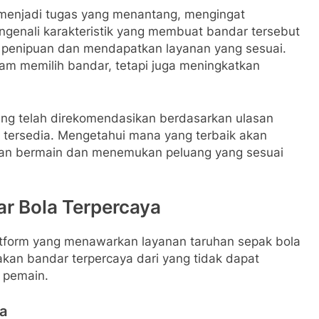
menjadi tugas yang menantang, mengingat
ngenali karakteristik yang membuat bandar tersebut
nsi penipuan dan mendapatkan layanan yang sesuai.
lam memilih bandar, tetapi juga meningkatkan
g telah direkomendasikan berdasarkan ulasan
 tersedia. Mengetahui mana yang terbaik akan
n bermain dan menemukan peluang yang sesuai
ar Bola Terpercaya
latform yang menawarkan layanan taruhan sepak bola
kan bandar terpercaya dari yang tidak dapat
a pemain.
ya