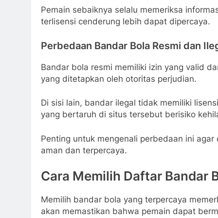
Pemain sebaiknya selalu memeriksa informas
terlisensi cenderung lebih dapat dipercaya.
Perbedaan Bandar Bola Resmi dan Ile
Bandar bola resmi memiliki izin yang valid d
yang ditetapkan oleh otoritas perjudian.
Di sisi lain, bandar ilegal tidak memiliki li
yang bertaruh di situs tersebut berisiko keh
Penting untuk mengenali perbedaan ini agar
aman dan terpercaya.
Cara Memilih Daftar Bandar 
Memilih bandar bola yang terpercaya memerl
akan memastikan bahwa pemain dapat berm