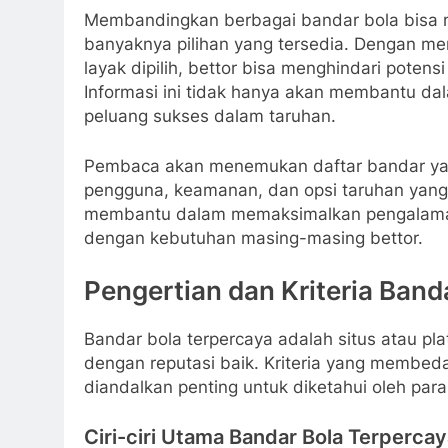
Membandingkan berbagai bandar bola bisa 
banyaknya pilihan yang tersedia. Dengan me
layak dipilih, bettor bisa menghindari pote
Informasi ini tidak hanya akan membantu da
peluang sukses dalam taruhan.
Pembaca akan menemukan daftar bandar yan
pengguna, keamanan, dan opsi taruhan yang
membantu dalam memaksimalkan pengalama
dengan kebutuhan masing-masing bettor.
Pengertian dan Kriteria Band
Bandar bola terpercaya adalah situs atau p
dengan reputasi baik. Kriteria yang membeda
diandalkan penting untuk diketahui oleh par
Ciri-ciri Utama Bandar Bola Terperca