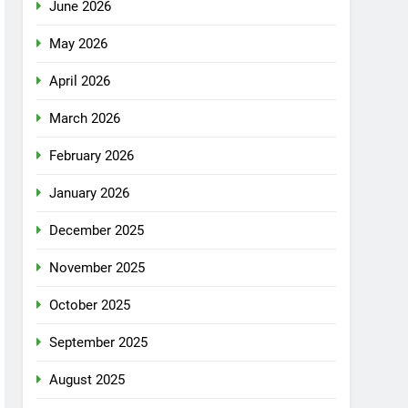
June 2026
May 2026
April 2026
March 2026
February 2026
January 2026
December 2025
November 2025
October 2025
September 2025
August 2025