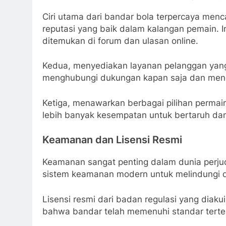
Ciri utama dari bandar bola terpercaya men
reputasi yang baik dalam kalangan pemain. 
ditemukan di forum dan ulasan online.
Kedua, menyediakan layanan pelanggan yang
menghubungi dukungan kapan saja dan men
Ketiga, menawarkan berbagai pilihan permain
lebih banyak kesempatan untuk bertaruh da
Keamanan dan Lisensi Resmi
Keamanan sangat penting dalam dunia perjudi
sistem keamanan modern untuk melindungi da
Lisensi resmi dari badan regulasi yang diak
bahwa bandar telah memenuhi standar terten