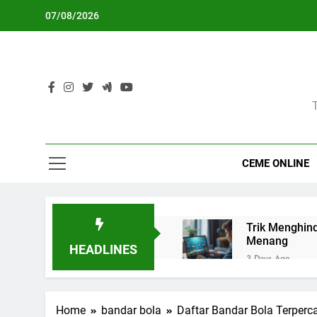
Skip
07/08/2026
to
content
CEME ONLINE
Trik Menghind
Menang
HEADLINES
3 Days Ago
Daftar Aplik
4 Days Ago
Tips Rahasia
Home
bandar bola
Daftar Bandar Bola Terperc