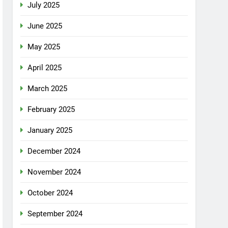
July 2025
June 2025
May 2025
April 2025
March 2025
February 2025
January 2025
December 2024
November 2024
October 2024
September 2024