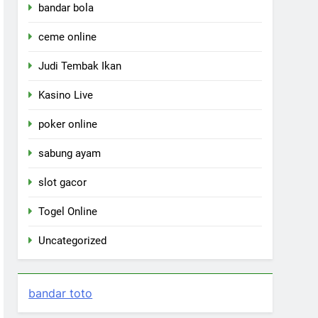
bandar bola
ceme online
Judi Tembak Ikan
Kasino Live
poker online
sabung ayam
slot gacor
Togel Online
Uncategorized
bandar toto