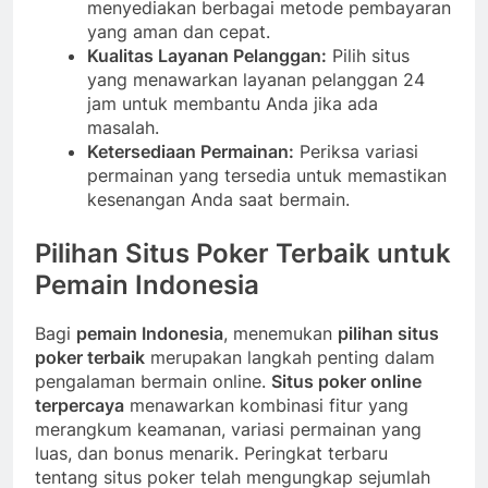
menyediakan berbagai metode pembayaran
yang aman dan cepat.
Kualitas Layanan Pelanggan:
Pilih situs
yang menawarkan layanan pelanggan 24
jam untuk membantu Anda jika ada
masalah.
Ketersediaan Permainan:
Periksa variasi
permainan yang tersedia untuk memastikan
kesenangan Anda saat bermain.
Pilihan Situs Poker Terbaik untuk
Pemain Indonesia
Bagi
pemain Indonesia
, menemukan
pilihan situs
poker terbaik
merupakan langkah penting dalam
pengalaman bermain online.
Situs poker online
terpercaya
menawarkan kombinasi fitur yang
merangkum keamanan, variasi permainan yang
luas, dan bonus menarik. Peringkat terbaru
tentang situs poker telah mengungkap sejumlah