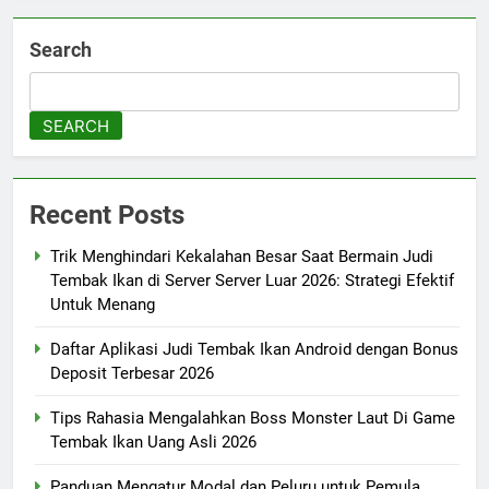
Search
SEARCH
Recent Posts
Trik Menghindari Kekalahan Besar Saat Bermain Judi
Tembak Ikan di Server Server Luar 2026: Strategi Efektif
Untuk Menang
Daftar Aplikasi Judi Tembak Ikan Android dengan Bonus
Deposit Terbesar 2026
Tips Rahasia Mengalahkan Boss Monster Laut Di Game
Tembak Ikan Uang Asli 2026
Panduan Mengatur Modal dan Peluru untuk Pemula