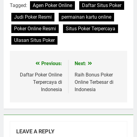
Tagged:
Agen Poker Online
Daftar Situs Poker
Judi Poker Resmi
permainan kartu online
Poker Online Resmi
Situs Poker Terpercaya
Ulasan Situs Poker
Previous:
Next:
Post
navigation
Daftar Poker Online
Raih Bonus Poker
Terpercaya di
Online Terbesar di
Indonesia
Indonesia
LEAVE A REPLY