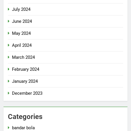
July 2024
June 2024
May 2024
April 2024
March 2024
February 2024
January 2024
December 2023
Categories
bandar bola