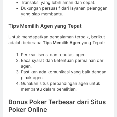
Transaksi yang lebih aman dan cepat.
Dukungan persuasif dari layanan pelanggan
yang siap membantu.
Tips Memilih Agen yang Tepat
Untuk mendapatkan pengalaman terbaik, berikut
adalah beberapa
Tips Memilih Agen
yang Tepat:
Periksa lisensi dan reputasi agen.
Baca syarat dan ketentuan permainan dari
agen.
Pastikan ada komunikasi yang baik dengan
pihak agen.
Gunakan situs perbandingan agen untuk
membantu dalam penelitian.
Bonus Poker Terbesar dari Situs
Poker Online