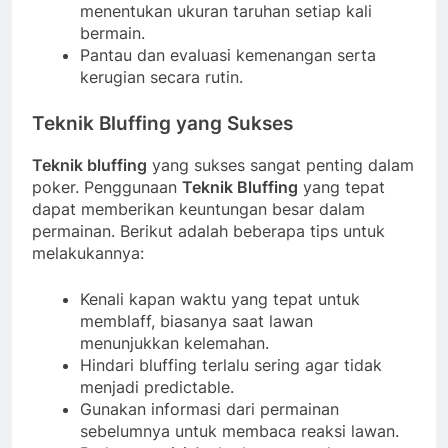
menentukan ukuran taruhan setiap kali
bermain.
Pantau dan evaluasi kemenangan serta
kerugian secara rutin.
Teknik Bluffing yang Sukses
Teknik bluffing
yang sukses sangat penting dalam
poker. Penggunaan
Teknik Bluffing
yang tepat
dapat memberikan keuntungan besar dalam
permainan. Berikut adalah beberapa tips untuk
melakukannya:
Kenali kapan waktu yang tepat untuk
memblaff, biasanya saat lawan
menunjukkan kelemahan.
Hindari bluffing terlalu sering agar tidak
menjadi predictable.
Gunakan informasi dari permainan
sebelumnya untuk membaca reaksi lawan.