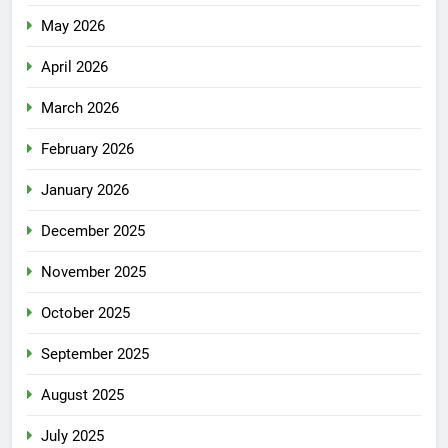
May 2026
April 2026
March 2026
February 2026
January 2026
December 2025
November 2025
October 2025
September 2025
August 2025
July 2025