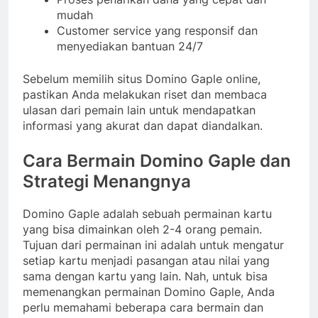
mudah
Customer service yang responsif dan
menyediakan bantuan 24/7
Sebelum memilih situs Domino Gaple online,
pastikan Anda melakukan riset dan membaca
ulasan dari pemain lain untuk mendapatkan
informasi yang akurat dan dapat diandalkan.
Cara Bermain Domino Gaple dan
Strategi Menangnya
Domino Gaple adalah sebuah permainan kartu
yang bisa dimainkan oleh 2-4 orang pemain.
Tujuan dari permainan ini adalah untuk mengatur
setiap kartu menjadi pasangan atau nilai yang
sama dengan kartu yang lain. Nah, untuk bisa
memenangkan permainan Domino Gaple, Anda
perlu memahami beberapa cara bermain dan