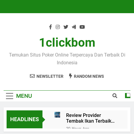
Skip
to
content
1clickbom
Temukan Situs Poker Online Terpercaya Dan Terbaik Di
Indonesia
NEWSLETTER
RANDOM NEWS
MENU
Review Provider
HEADLINES
Tembak Ikan Terbaik
dengan Grafik 3D dan
20 Hours Ago
Pembayaran Tertinggi