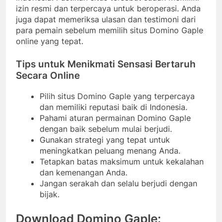
izin resmi dan terpercaya untuk beroperasi. Anda
juga dapat memeriksa ulasan dan testimoni dari
para pemain sebelum memilih situs Domino Gaple
online yang tepat.
Tips untuk Menikmati Sensasi Bertaruh
Secara Online
Pilih situs Domino Gaple yang terpercaya
dan memiliki reputasi baik di Indonesia.
Pahami aturan permainan Domino Gaple
dengan baik sebelum mulai berjudi.
Gunakan strategi yang tepat untuk
meningkatkan peluang menang Anda.
Tetapkan batas maksimum untuk kekalahan
dan kemenangan Anda.
Jangan serakah dan selalu berjudi dengan
bijak.
Download Domino Gaple: