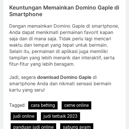
Keuntungan Memainkan Domino Gaple di
Smartphone
Dengan memainkan Domino Gaple di smartphone,
Anda dapat menikmati permainan favorit kapan
saja dan di mana saja. Tidak perlu lagi mencari
waktu dan tempat yang tepat untuk bermain.
Selain itu, permainan di aplikasi juga memiliki
tampilan yang lebih menarik dan interaktif, serta
fitur-fitur yang lebih beragam.
Jadi, segera
download Domino Gaple
di
smartphone Anda dan nikmati sensasi bermain
kartu yang seru!
Tagged:
cara betting
ceme online
judi online
judi terbaik 2023
panduan judi online
sabung ayam