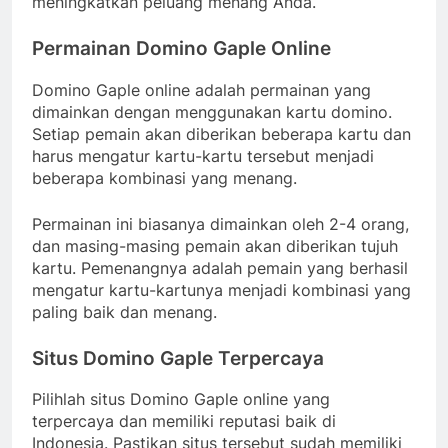
meningkatkan peluang menang Anda.
Permainan Domino Gaple Online
Domino Gaple online adalah permainan yang
dimainkan dengan menggunakan kartu domino.
Setiap pemain akan diberikan beberapa kartu dan
harus mengatur kartu-kartu tersebut menjadi
beberapa kombinasi yang menang.
Permainan ini biasanya dimainkan oleh 2-4 orang,
dan masing-masing pemain akan diberikan tujuh
kartu. Pemenangnya adalah pemain yang berhasil
mengatur kartu-kartunya menjadi kombinasi yang
paling baik dan menang.
Situs Domino Gaple Terpercaya
Pilihlah situs Domino Gaple online yang
terpercaya dan memiliki reputasi baik di
Indonesia. Pastikan situs tersebut sudah memiliki