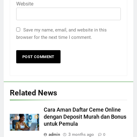
Website
Save my name, email, and website in this
browser for the next time I comment.
Related News
Cara Aman Daftar Ceme Online
dengan Deposit Murah dan Bonus
untuk Pemula
admin
3 months ago
0