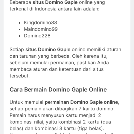
Beberapa
situs Domino Gaple
online yang
terkenal di Indonesia antara lain adalah:
Kingdomino88
Maindomino99
Domino228
Setiap
situs Domino Gaple
online memiliki aturan
dan taruhan yang berbeda. Oleh karena itu,
sebelum memulai permainan, pastikan Anda
membaca aturan dan ketentuan dari situs
tersebut.
Cara Bermain Domino Gaple Online
Untuk memulai
permainan Domino Gaple online
,
setiap pemain akan dibagikan 7 kartu domino.
Pemain harus menyusun kartu menjadi 2
kombinasi nilai, yaitu kombinasi 2 kartu (dua
belas) dan kombinasi 3 kartu (tiga belas).