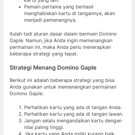
kartu yang lain.
Pemain pertama yang berhasil
menghabiskan kartu di tangannya, akan
menjadi pemenangnya.
Itulah tadi aturan dasar dalam bermain Domino
Gaple. Namun, jika Anda ingin memenangkan
permainan ini, maka Anda perlu menerapkan
beberapa strategi yang tepat.
Strategi Menang Domino Gaple
Berikut ini adalah beberapa strategi yang bisa
Anda gunakan untuk memenangkan permainan
Domino Gaple:
Perhatikan kartu yang ada di tangan Anda.
Perhatikan kartu yang ada di tangan lawan.
Jangan selalu mengandalkan kartu dengan
nilai paling tinggi.
Jika kartu yang Anda miliki kurang baik,