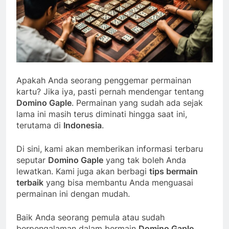
Apakah Anda seorang penggemar permainan
kartu? Jika iya, pasti pernah mendengar tentang
Domino Gaple
. Permainan yang sudah ada sejak
lama ini masih terus diminati hingga saat ini,
terutama di
Indonesia
.
Di sini, kami akan memberikan informasi terbaru
seputar
Domino Gaple
yang tak boleh Anda
lewatkan. Kami juga akan berbagi
tips bermain
terbaik
yang bisa membantu Anda menguasai
permainan ini dengan mudah.
Baik Anda seorang pemula atau sudah
berpengalaman dalam bermain
Domino Gaple
,