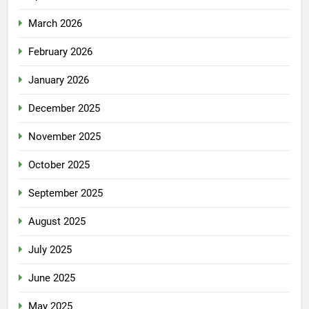
March 2026
February 2026
January 2026
December 2025
November 2025
October 2025
September 2025
August 2025
July 2025
June 2025
May 2025