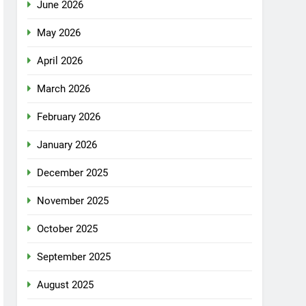
June 2026
May 2026
April 2026
March 2026
February 2026
January 2026
December 2025
November 2025
October 2025
September 2025
August 2025