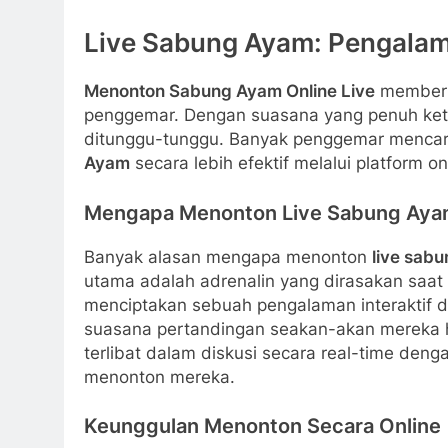
Live Sabung Ayam: Pengala
Menonton Sabung Ayam Online Live
memberik
penggemar. Dengan suasana yang penuh ket
ditunggu-tunggu. Banyak penggemar mencar
Ayam
secara lebih efektif melalui platform 
Mengapa Menonton Live Sabung Aya
Banyak alasan mengapa menonton
live sab
utama adalah adrenalin yang dirasakan saat 
menciptakan sebuah pengalaman interaktif 
suasana pertandingan seakan-akan mereka had
terlibat dalam diskusi secara real-time d
menonton mereka.
Keunggulan Menonton Secara Online