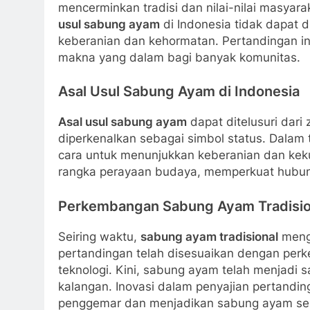
mencerminkan tradisi dan nilai-nilai masyara
usul sabung ayam
di Indonesia tidak dapat d
keberanian dan kehormatan. Pertandingan ini
makna yang dalam bagi banyak komunitas.
Asal Usul Sabung Ayam di Indonesia
Asal usul sabung ayam
dapat ditelusuri dar
diperkenalkan sebagai simbol status. Dalam
cara untuk menunjukkan keberanian dan keku
rangka perayaan budaya, memperkuat hubung
Perkembangan Sabung Ayam Tradisio
Seiring waktu,
sabung ayam tradisional
meng
pertandingan telah disesuaikan dengan pe
teknologi. Kini, sabung ayam telah menjadi 
kalangan. Inovasi dalam penyajian pertandin
penggemar dan menjadikan sabung ayam seb