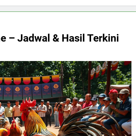
asi Judi Tembak Ikan Android dengan Bonus Deposit Terbesar 
 Mengalahkan Boss Monster Laut Di Game Tembak Ikan Uang 
 – Jadwal & Hasil Terkini
atur Modal dan Peluru untuk Pemula dalam Judi Tembak Ikan 