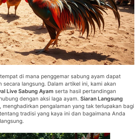
 tempat di mana penggemar sabung ayam dapat
ecara langsung. Dalam artikel ini, kami akan
al Live Sabung Ayam
serta hasil pertandingan
rhubung dengan aksi laga ayam.
Siaran Langsung
, menghadirkan pengalaman yang tak terlupakan bagi
 tentang tradisi yang kaya ini dan bagaimana Anda
langsung.