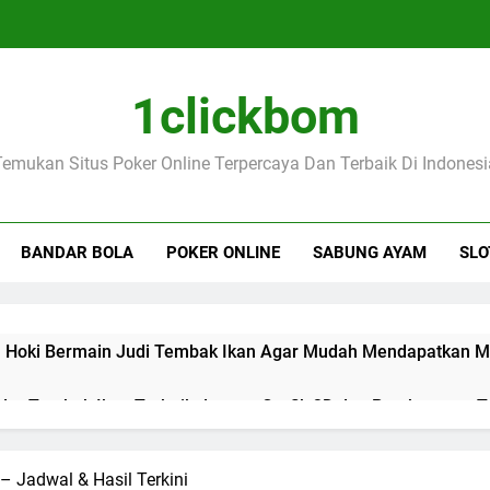
1clickbom
Temukan Situs Poker Online Terpercaya Dan Terbaik Di Indonesi
BANDAR BOLA
POKER ONLINE
SABUNG AYAM
SLO
Hoki Bermain Judi Tembak Ikan Agar Mudah Mendapatkan Mul
der Tembak Ikan Terbaik dengan Grafik 3D dan Pembayaran Te
ari Kekalahan Besar Saat Bermain Judi Tembak Ikan di Server 
– Jadwal & Hasil Terkini