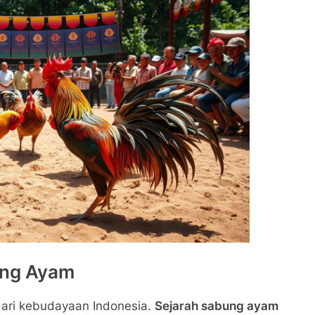
ung Ayam
dari kebudayaan Indonesia.
Sejarah sabung ayam