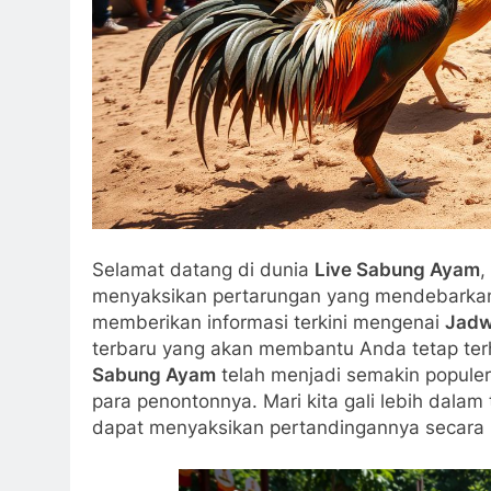
Selamat datang di dunia
Live Sabung Ayam
,
menyaksikan pertarungan yang mendebarkan s
memberikan informasi terkini mengenai
Jadw
terbaru yang akan membantu Anda tetap te
Sabung Ayam
telah menjadi semakin populer
para penontonnya. Mari kita gali lebih dalam
dapat menyaksikan pertandingannya secara 