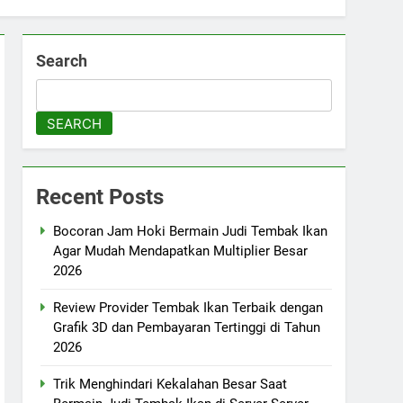
2026
Search
Asli 2026
SEARCH
2026: Strategi Efektif untuk Sukses
Recent Posts
Bocoran Jam Hoki Bermain Judi Tembak Ikan
Agar Mudah Mendapatkan Multiplier Besar
2026
Review Provider Tembak Ikan Terbaik dengan
Grafik 3D dan Pembayaran Tertinggi di Tahun
2026
Trik Menghindari Kekalahan Besar Saat