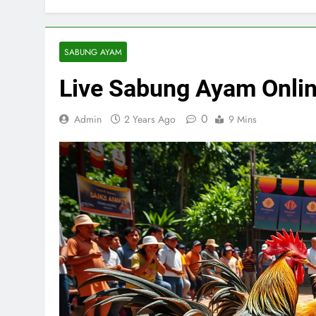
4 Days Ago
Daftar Aplik
5 Days Ago
SABUNG AYAM
Tips Rahasia
6 Days Ago
Live Sabung Ayam Online
Panduan Meng
1 Week Ago
0
Admin
2 Years Ago
9 Mins