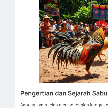
Pengertian dan Sejarah Sab
Sabung ayam telah menjadi bagian integral 