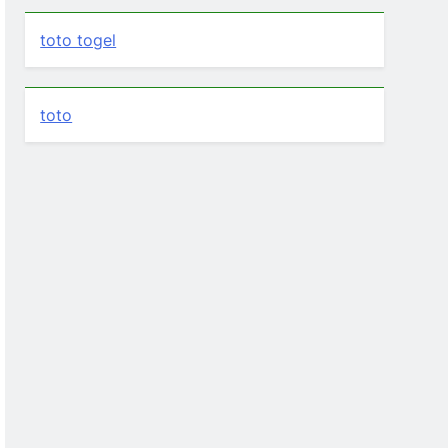
toto togel
toto