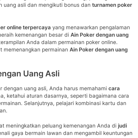
 uang asli dan mengikuti bonus dan
turnamen poker
ker online terpercaya
yang menawarkan pengalaman
meraih kemenangan besar di
Ain Poker dengan uang
erampilan Anda dalam permainan poker online.
pat memenangkan permainan
Ain Poker dengan uang
engan Uang Asli
er dengan uang asli, Anda harus memahami
cara
a, ketahui aturan dasarnya, seperti bagaimana cara
ainan. Selanjutnya, pelajari kombinasi kartu dan
an.
apat meningkatkan peluang kemenangan Anda di
judi
enali gaya bermain lawan dan mengambil keuntungan