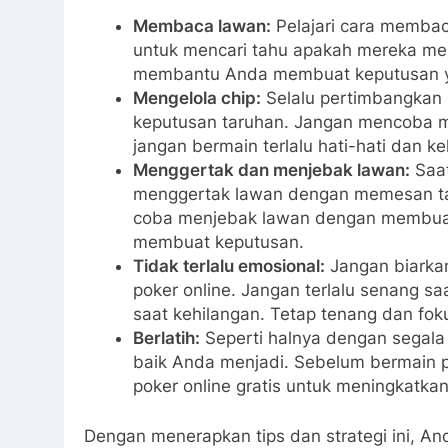
Membaca lawan:
Pelajari cara membac
untuk mencari tahu apakah mereka memi
membantu Anda membuat keputusan yan
Mengelola chip:
Selalu pertimbangkan
keputusan taruhan. Jangan mencoba m
jangan bermain terlalu hati-hati dan 
Menggertak dan menjebak lawan:
Saat
menggertak lawan dengan memesan taru
coba menjebak lawan dengan membuat m
membuat keputusan.
Tidak terlalu emosional:
Jangan biarka
poker online. Jangan terlalu senang 
saat kehilangan. Tetap tenang dan fo
Berlatih:
Seperti halnya dengan segala 
baik Anda menjadi. Sebelum bermain po
poker online gratis untuk meningkatk
Dengan menerapkan tips dan strategi ini, A