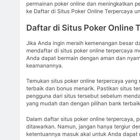
permainan poker online dan meningkatkan p
ke Daftar di Situs Poker Online Terpercaya u
Daftar di Situs Poker Online 
Jika Anda ingin meraih kemenangan besar d
mendaftar di situs poker online terpercaya 
Anda dapat bermain dengan aman dan nyaman
keamanannya.
Temukan situs poker online terpercaya yang
terbaik dan bonus menarik. Pastikan situs te
pengguna dari situs tersebut sebelum mendaf
yang mudah dan dengan pilihan bank terbaik 
Dalam daftar situs poker online terpercaya,
ditawarkan. Namun, jangan hanya tergiur den
ketentuannya masuk akal untuk Anda dapat