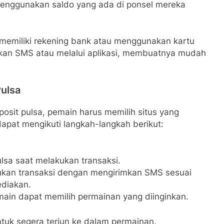
menggunakan saldo yang ada di ponsel mereka
lu memiliki rekening bank atau menggunakan kartu
mkan SMS atau melalui aplikasi, membuatnya mudah
ulsa
osit pulsa, pemain harus memilih situs yang
apat mengikuti langkah-langkah berikut:
pulsa saat melakukan transaksi.
ukan transaksi dengan mengirimkan SMS sesuai
ediakan.
pemain dapat memilih permainan yang diinginkan.
uk segera terjun ke dalam permainan.