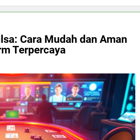
asi Judi Tembak Ikan Android dengan Bonus Deposit Terbesar 
 Mengalahkan Boss Monster Laut Di Game Tembak Ikan Uang 
ulsa: Cara Mudah dan Aman
atur Modal dan Peluru untuk Pemula dalam Judi Tembak Ikan 
orm Terpercaya