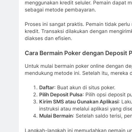
menggunakan kredit seluler. Pemain dapat 
sebagai metode pembayaran.
Proses ini sangat praktis. Pemain tidak per
kredit. Transaksi dilakukan dengan mengiri
diakses dan efisien.
Cara Bermain Poker dengan Deposit P
Untuk mulai bermain poker online dengan dep
mendukung metode ini. Setelah itu, mereka d
Daftar
: Buat akun di situs poker.
Pilih Deposit Pulsa
: Pilih opsi deposit 
Kirim SMS atau Gunakan Aplikasi
: Lak
instruksi atau melalui aplikasi yang dis
Mulai Bermain
: Setelah saldo terisi, 
Langkah-langkah ini memudahkan pemain unt