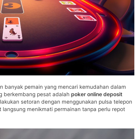
akin banyak pemain yang mencari kemudahan dalam
ng berkembang pesat adalah
poker online deposit
lakukan setoran dengan menggunakan pulsa telepon
t langsung menikmati permainan tanpa perlu repot