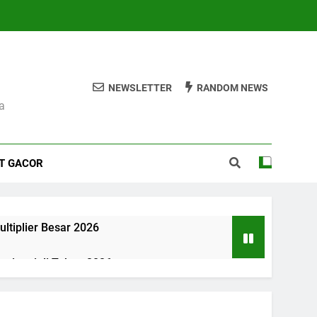
NEWSLETTER
RANDOM NEWS
a
T GACOR
tiplier Besar 2026
rtinggi di Tahun 2026
Server Luar 2026: Strategi Efektif Untuk