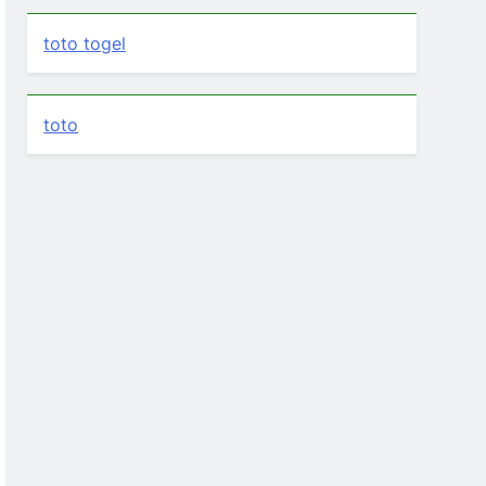
toto togel
toto