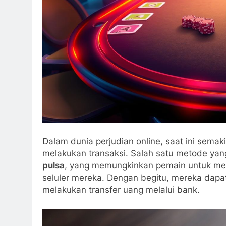
Dalam dunia perjudian online, saat ini sem
melakukan transaksi. Salah satu metode ya
pulsa
, yang memungkinkan pemain untuk me
seluler mereka. Dengan begitu, mereka dapa
melakukan transfer uang melalui bank.