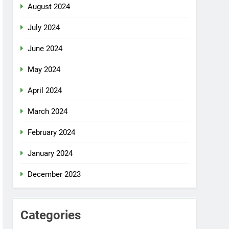
August 2024
July 2024
June 2024
May 2024
April 2024
March 2024
February 2024
January 2024
December 2023
Categories