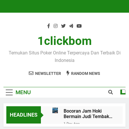
Skip
to
content
1clickbom
Temukan Situs Poker Online Terpercaya Dan Terbaik Di
Indonesia
NEWSLETTER
RANDOM NEWS
MENU
Bocoran Jam Hoki
HEADLINES
Bermain Judi Tembak
Ikan Agar Mudah
1 Day Ago
Mendapatkan Multiplier