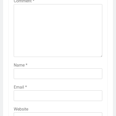
Comment
*
Name
*
Email
*
Website