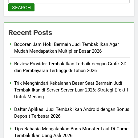
SEARCH
Recent Posts
Bocoran Jam Hoki Bermain Judi Tembak Ikan Agar
Mudah Mendapatkan Multiplier Besar 2026
Review Provider Tembak Ikan Terbaik dengan Grafik 3D
dan Pembayaran Tertinggi di Tahun 2026
Trik Menghindari Kekalahan Besar Saat Bermain Judi
Tembak Ikan di Server Server Luar 2026: Strategi Efektif
Untuk Menang
Daftar Aplikasi Judi Tembak Ikan Android dengan Bonus
Deposit Terbesar 2026
Tips Rahasia Mengalahkan Boss Monster Laut Di Game
Tembak Ikan Uang Asli 2026