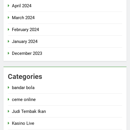
April 2024
March 2024
February 2024
January 2024
December 2023
Categories
bandar bola
ceme online
Judi Tembak Ikan
Kasino Live