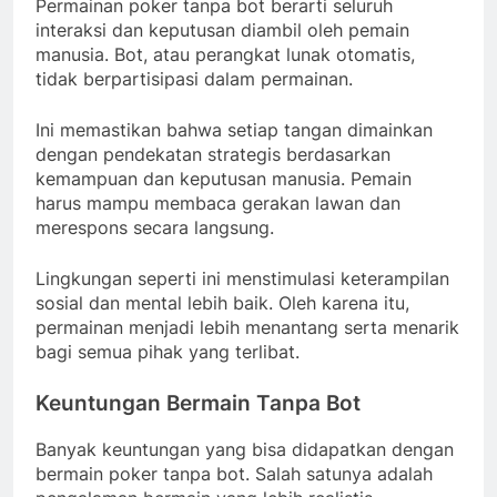
Permainan poker tanpa bot berarti seluruh
interaksi dan keputusan diambil oleh pemain
manusia. Bot, atau perangkat lunak otomatis,
tidak berpartisipasi dalam permainan.
Ini memastikan bahwa setiap tangan dimainkan
dengan pendekatan strategis berdasarkan
kemampuan dan keputusan manusia. Pemain
harus mampu membaca gerakan lawan dan
merespons secara langsung.
Lingkungan seperti ini menstimulasi keterampilan
sosial dan mental lebih baik. Oleh karena itu,
permainan menjadi lebih menantang serta menarik
bagi semua pihak yang terlibat.
Keuntungan Bermain Tanpa Bot
Banyak keuntungan yang bisa didapatkan dengan
bermain poker tanpa bot. Salah satunya adalah