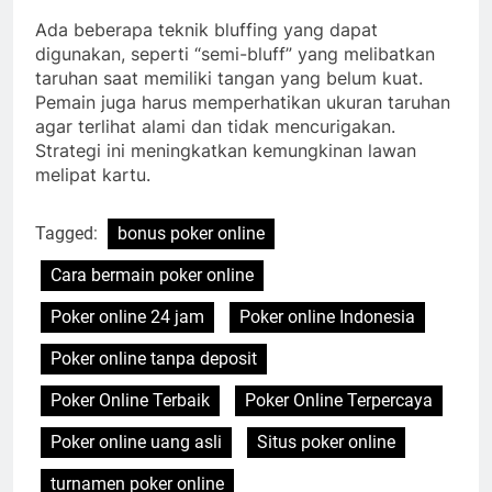
Ada beberapa teknik bluffing yang dapat
digunakan, seperti “semi-bluff” yang melibatkan
taruhan saat memiliki tangan yang belum kuat.
Pemain juga harus memperhatikan ukuran taruhan
agar terlihat alami dan tidak mencurigakan.
Strategi ini meningkatkan kemungkinan lawan
melipat kartu.
Tagged:
bonus poker online
Cara bermain poker online
Poker online 24 jam
Poker online Indonesia
Poker online tanpa deposit
Poker Online Terbaik
Poker Online Terpercaya
Poker online uang asli
Situs poker online
turnamen poker online