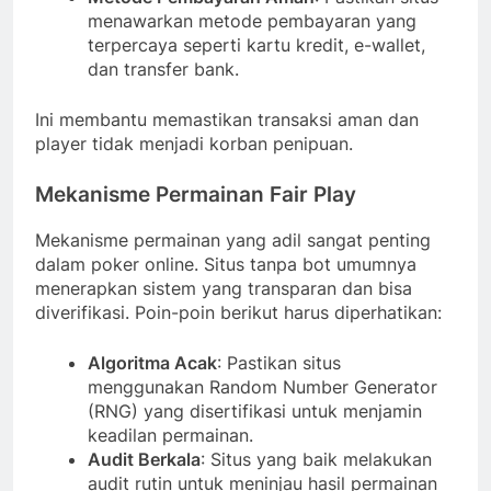
menawarkan metode pembayaran yang
terpercaya seperti kartu kredit, e-wallet,
dan transfer bank.
Ini membantu memastikan transaksi aman dan
player tidak menjadi korban penipuan.
Mekanisme Permainan Fair Play
Mekanisme permainan yang adil sangat penting
dalam poker online. Situs tanpa bot umumnya
menerapkan sistem yang transparan dan bisa
diverifikasi. Poin-poin berikut harus diperhatikan:
Algoritma Acak
: Pastikan situs
menggunakan Random Number Generator
(RNG) yang disertifikasi untuk menjamin
keadilan permainan.
Audit Berkala
: Situs yang baik melakukan
audit rutin untuk meninjau hasil permainan