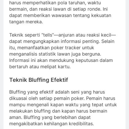
harus memperhatikan pola taruhan, waktu
bermain, dan reaksi lawan di setiap ronde. Ini
dapat memberikan wawasan tentang kekuatan
tangan mereka.
Teknik seperti “tells”—anjuran atau reaksi kecil—
dapat mengungkapkan informasi penting. Selain
itu, memanfaatkan poker tracker untuk
menganalisis statistik lawan juga berguna.
Informasi ini akan mendukung keputusan dalam
bertaruh atau melipat kartu.
Teknik Bluffing Efektif
Bluffing yang efektif adalah seni yang harus
dikuasai oleh setiap pemain poker. Pemain harus
mampu mengenali kapan waktu yang tepat untuk
melakukan bluffing dan kapan harus bermain
aman. Bluffing yang berlebihan dapat
mengakibatkan kehilangan kredibilitas.