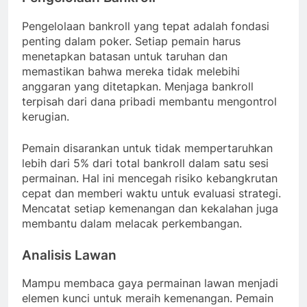
Pengelolaan bankroll yang tepat adalah fondasi
penting dalam poker. Setiap pemain harus
menetapkan batasan untuk taruhan dan
memastikan bahwa mereka tidak melebihi
anggaran yang ditetapkan. Menjaga bankroll
terpisah dari dana pribadi membantu mengontrol
kerugian.
Pemain disarankan untuk tidak mempertaruhkan
lebih dari 5% dari total bankroll dalam satu sesi
permainan. Hal ini mencegah risiko kebangkrutan
cepat dan memberi waktu untuk evaluasi strategi.
Mencatat setiap kemenangan dan kekalahan juga
membantu dalam melacak perkembangan.
Analisis Lawan
Mampu membaca gaya permainan lawan menjadi
elemen kunci untuk meraih kemenangan. Pemain