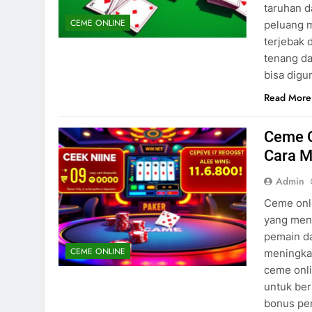
taruhan d
CEME ONLINE
peluang m
terjebak 
tenang da
bisa dig
Read More
Ceme O
Cara 
Admin
Ceme onli
yang menc
pemain d
CEME ONLINE
meningka
ceme onli
untuk ber
bonus pe