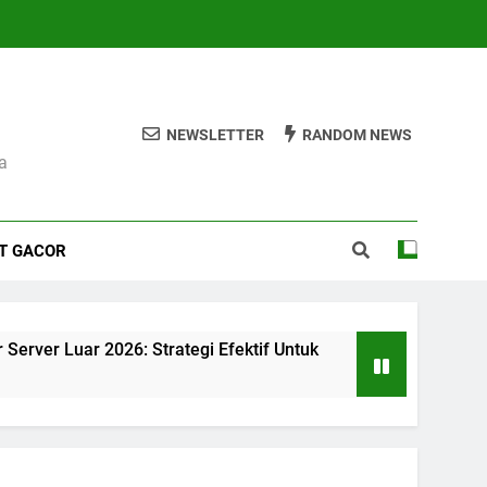
NEWSLETTER
RANDOM NEWS
a
T GACOR
Server Luar 2026: Strategi Efektif Untuk
2026
Asli 2026