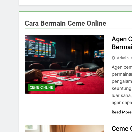
4 Days Ago
Panduan Meng
5 Days Ago
Cara Bermain Ceme Online
Cara Memilih
Pemain
Agen C
6 Days Ago
Strategi Amp
Berma
7 Days Ago
Admin
Agen ceme
permainan
pengalam
CEME ONLINE
keuntung
luar sana
agar dap
Read More
Ceme O