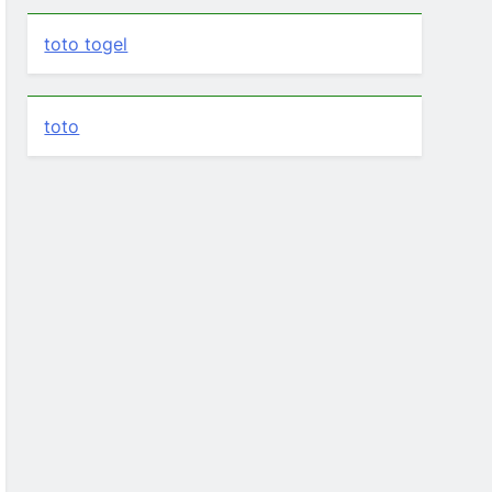
toto togel
toto