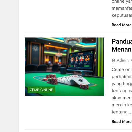
online ya
memanfaa
keputusan
Read More
Pandua
Menan
Admin
Ceme onli
perhatian
yang ting
CEME ONLINE
tentang c
akan memb
meraih k
tentang…
Read More