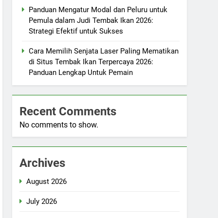
Panduan Mengatur Modal dan Peluru untuk
Pemula dalam Judi Tembak Ikan 2026:
Strategi Efektif untuk Sukses
Cara Memilih Senjata Laser Paling Mematikan
di Situs Tembak Ikan Terpercaya 2026:
Panduan Lengkap Untuk Pemain
Recent Comments
No comments to show.
Archives
August 2026
July 2026