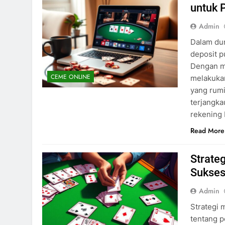
untuk 
Admin
Dalam dun
deposit p
Dengan m
CEME ONLINE
melakuka
yang rum
terjangka
rekening
Read More
Strate
Sukses
Admin
Strategi
tentang p