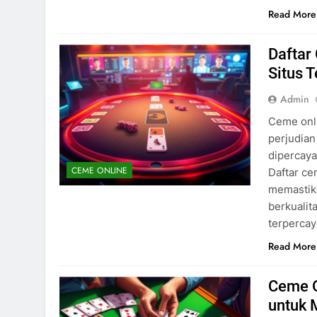
Read More
Daftar
Situs 
Admin
Ceme onl
perjudian
dipercay
CEME ONLINE
Daftar ce
memastik
berkualit
terperca
Read More
Ceme O
untuk 