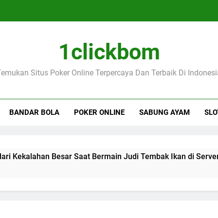
1clickbom
Temukan Situs Poker Online Terpercaya Dan Terbaik Di Indonesi
BANDAR BOLA
POKER ONLINE
SABUNG AYAM
SLO
ari Kekalahan Besar Saat Bermain Judi Tembak Ikan di Server 
asi Judi Tembak Ikan Android dengan Bonus Deposit Terbesar 
 Mengalahkan Boss Monster Laut Di Game Tembak Ikan Uang 