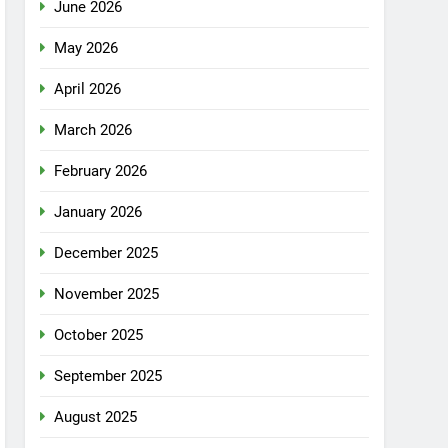
June 2026
May 2026
April 2026
March 2026
February 2026
January 2026
December 2025
November 2025
October 2025
September 2025
August 2025