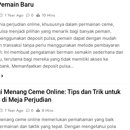
Pemain Baru
1 Year Ago
0
10 Mins
ia perjudian online, khususnya dalam permainan ceme,
ulsa menjadi pilihan yang menarik bagi banyak pemain.
enggunakan deposit pulsa, pemain dapat dengan mudah
n transaksi tanpa perlu menggunakan metode pembayaran
it. Ini membuat pengalaman bermain semakin sederhana dan
u, terutama bagi mereka yang tidak memiliki akses ke
 bank. Memanfaatkan deposit pulsa…
gi Menang Ceme Online: Tips dan Trik untuk
 di Meja Perjudian
1 Year Ago
0
8 Mins
 menang ceme online memerlukan pemahaman yang baik
ermainan dan taktik yang tepat. Dengan mengetahui pola