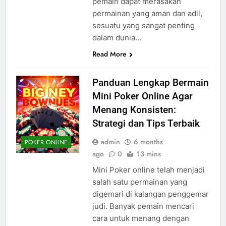
pemain dapat merasakan
permainan yang aman dan adil,
sesuatu yang sangat penting
dalam dunia…
Read More
Panduan Lengkap Bermain
Mini Poker Online Agar
Menang Konsisten:
Strategi dan Tips Terbaik
admin
6 months
POKER ONLINE
ago
0
13 mins
Mini Poker online telah menjadi
salah satu permainan yang
digemari di kalangan penggemar
judi. Banyak pemain mencari
cara untuk menang dengan