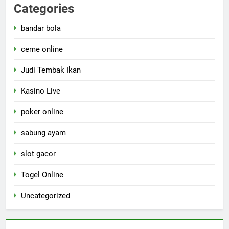
Categories
bandar bola
ceme online
Judi Tembak Ikan
Kasino Live
poker online
sabung ayam
slot gacor
Togel Online
Uncategorized