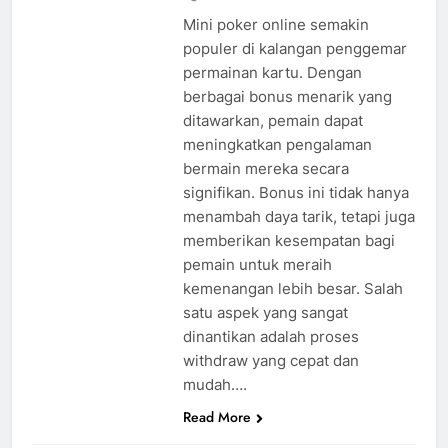
Mini poker online semakin
populer di kalangan penggemar
permainan kartu. Dengan
berbagai bonus menarik yang
ditawarkan, pemain dapat
meningkatkan pengalaman
bermain mereka secara
signifikan. Bonus ini tidak hanya
menambah daya tarik, tetapi juga
memberikan kesempatan bagi
pemain untuk meraih
kemenangan lebih besar. Salah
satu aspek yang sangat
dinantikan adalah proses
withdraw yang cepat dan
mudah….
Read More