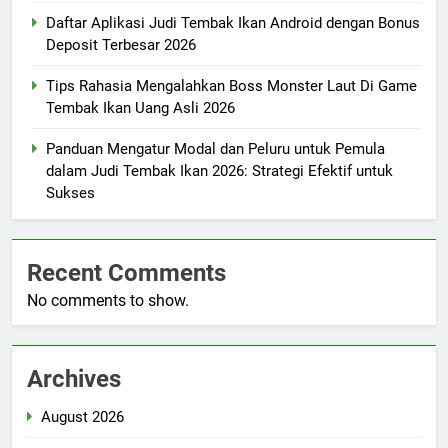
Daftar Aplikasi Judi Tembak Ikan Android dengan Bonus
Deposit Terbesar 2026
Tips Rahasia Mengalahkan Boss Monster Laut Di Game
Tembak Ikan Uang Asli 2026
Panduan Mengatur Modal dan Peluru untuk Pemula
dalam Judi Tembak Ikan 2026: Strategi Efektif untuk
Sukses
Recent Comments
No comments to show.
Archives
August 2026