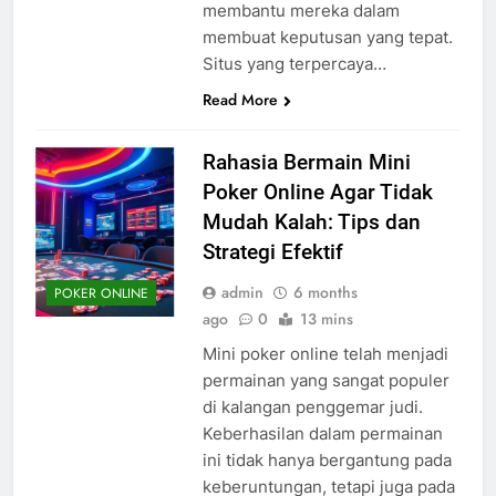
membantu mereka dalam
membuat keputusan yang tepat.
Situs yang terpercaya…
Read More
Rahasia Bermain Mini
Poker Online Agar Tidak
Mudah Kalah: Tips dan
Strategi Efektif
admin
6 months
POKER ONLINE
ago
0
13 mins
Mini poker online telah menjadi
permainan yang sangat populer
di kalangan penggemar judi.
Keberhasilan dalam permainan
ini tidak hanya bergantung pada
keberuntungan, tetapi juga pada