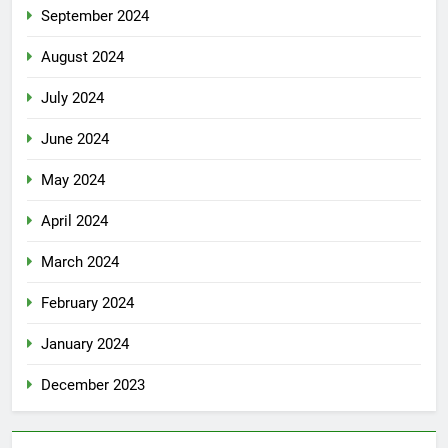
September 2024
August 2024
July 2024
June 2024
May 2024
April 2024
March 2024
February 2024
January 2024
December 2023