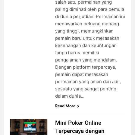
salah satu permainan yang
paling diminati oleh para pemula
di dunia perjudian. Permainan ini
menawarkan peluang menang
yang tinggi, memungkinkan
pemain baru untuk merasakan
kesenangan dan keuntungan
tanpa harus memiliki
pengalaman yang mendalam.
Dengan platform terpercaya,
pemain dapat merasakan
permainan yang aman dan adil,
sesuatu yang sangat penting
dalam dunia…
Read More
Mini Poker Online
Terpercaya dengan