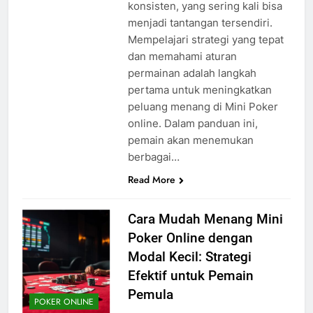
konsisten, yang sering kali bisa
menjadi tantangan tersendiri.
Mempelajari strategi yang tepat
dan memahami aturan
permainan adalah langkah
pertama untuk meningkatkan
peluang menang di Mini Poker
online. Dalam panduan ini,
pemain akan menemukan
berbagai…
Read More
Cara Mudah Menang Mini
Poker Online dengan
Modal Kecil: Strategi
Efektif untuk Pemain
Pemula
POKER ONLINE