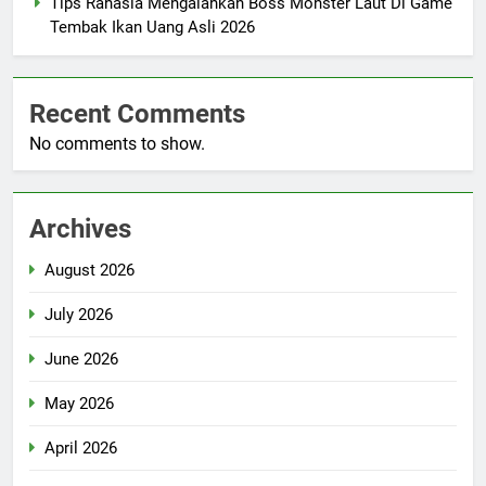
Tips Rahasia Mengalahkan Boss Monster Laut Di Game
Tembak Ikan Uang Asli 2026
Recent Comments
No comments to show.
Archives
August 2026
July 2026
June 2026
May 2026
April 2026