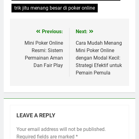
trik jitu menang besar di poker online
Previous:
Next:
Post
navigation
Mini Poker Online
Cara Mudah Menang
Resmi: Sistem
Mini Poker Online
Permainan Aman
dengan Modal Kecil:
Dan Fair Play
Strategi Efektif untuk
Pemain Pemula
LEAVE A REPLY
Your email address will not be published.
Required fields are marked
*