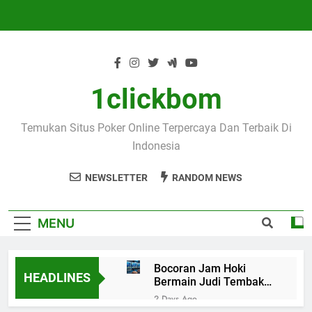
Skip
to
content
1clickbom
Temukan Situs Poker Online Terpercaya Dan Terbaik Di
Indonesia
NEWSLETTER
RANDOM NEWS
MENU
Bocoran Jam Hoki
HEADLINES
Bermain Judi Tembak
Ikan Agar Mudah
2 Days Ago
Mendapatkan Multiplier